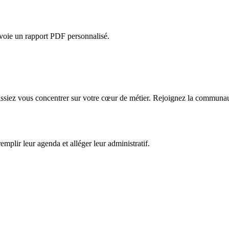
envoie un rapport PDF personnalisé.
issiez vous concentrer sur votre cœur de métier. Rejoignez la communau
 remplir leur agenda et alléger leur administratif.