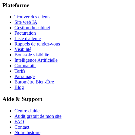
Plateforme
Trouver des clients
Site web IA
Gestion du cabinet
Facturation
Liste d'attente
Rappels de rendez-vous
Visibilité
Boussole visibilité
Intelligence Artificielle
Comparatif
Tarifs
Parrainage
Baromètre Bien-Être
Blog
Aide & Support
Centre d'aide
Audit gratuit de mon site
FAQ
Contact
Notre histoire