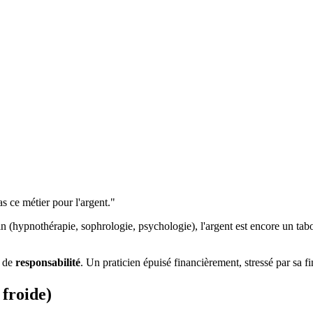
as ce métier pour l'argent."
n (hypnothérapie, sophrologie, psychologie), l'argent est encore un tabou
e de
responsabilité
. Un praticien épuisé financièrement, stressé par sa fi
 froide)