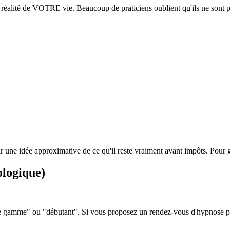
réalité de VOTRE vie. Beaucoup de praticiens oublient qu'ils ne sont pa
oir une idée approximative de ce qu'il reste vraiment avant impôts. Pou
ologique)
de gamme" ou "débutant". Si vous proposez un rendez-vous d'hypnose pou