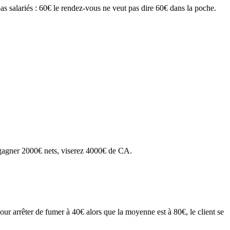
s salariés : 60€ le rendez-vous ne veut pas dire 60€ dans la poche.
r gagner 2000€ nets, viserez 4000€ de CA.
r arrêter de fumer à 40€ alors que la moyenne est à 80€, le client se