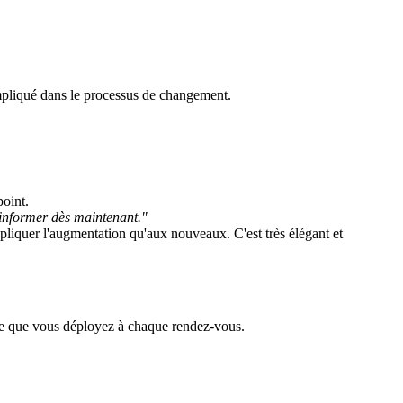
mpliqué dans le processus de changement.
point.
 informer dès maintenant."
ppliquer l'augmentation qu'aux nouveaux. C'est très élégant et
tense que vous déployez à chaque rendez-vous.