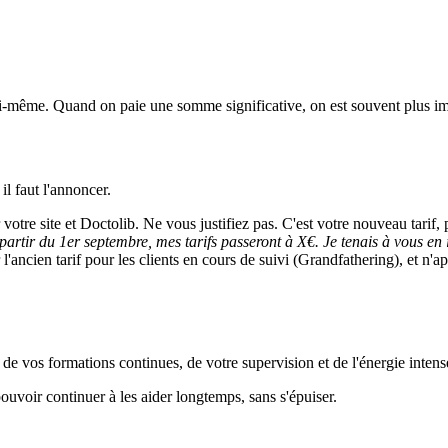
lui-même. Quand on paie une somme significative, on est souvent plus i
l faut l'annoncer.
otre site et Doctolib. Ne vous justifiez pas. C'est votre nouveau tarif, 
partir du 1er septembre, mes tarifs passeront à X€. Je tenais à vous en
ancien tarif pour les clients en cours de suivi (Grandfathering), et n'a
nce, de vos formations continues, de votre supervision et de l'énergie in
 pouvoir continuer à les aider longtemps, sans s'épuiser.