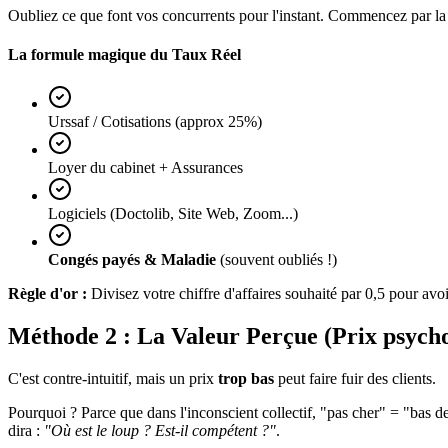
Oubliez ce que font vos concurrents pour l'instant. Commencez par la 
La formule magique du Taux Réel
Urssaf / Cotisations (approx 25%)
Loyer du cabinet + Assurances
Logiciels (Doctolib, Site Web, Zoom...)
Congés payés & Maladie
(souvent oubliés !)
Règle d'or :
Divisez votre chiffre d'affaires souhaité par 0,5 pour av
Méthode 2 : La Valeur Perçue (Prix psych
C'est contre-intuitif, mais un prix
trop bas
peut faire fuir des clients.
Pourquoi ? Parce que dans l'inconscient collectif, "pas cher" = "bas 
dira :
"Où est le loup ? Est-il compétent ?"
.