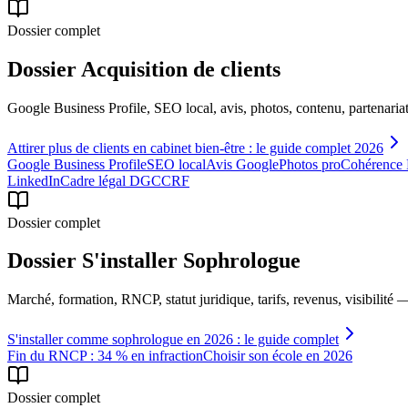
Dossier complet
Dossier Acquisition de clients
Google Business Profile, SEO local, avis, photos, contenu, partenariats
Attirer plus de clients en cabinet bien-être : le guide complet 2026
Google Business Profile
SEO local
Avis Google
Photos pro
Cohérence
LinkedIn
Cadre légal DGCCRF
Dossier complet
Dossier S'installer Sophrologue
Marché, formation, RNCP, statut juridique, tarifs, revenus, visibilité
S'installer comme sophrologue en 2026 : le guide complet
Fin du RNCP : 34 % en infraction
Choisir son école en 2026
Dossier complet