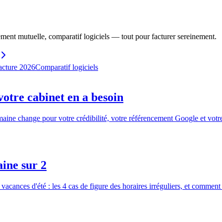
ent mutuelle, comparatif logiciels — tout pour facturer sereinement.
acture 2026
Comparatif logiciels
otre cabinet en a besoin
maine change pour votre crédibilité, votre référencement Google et votr
ine sur 2
cances d'été : les 4 cas de figure des horaires irréguliers, et comment o