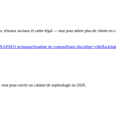
, réseaux sociaux et cadre légal — tout pour attirer plus de clients en c
 NAP
SEO technique
Stratégie de contenu
Pages discipline+ville
Backlink
 — tout pour ouvrir un cabinet de sophrologie en 2026.