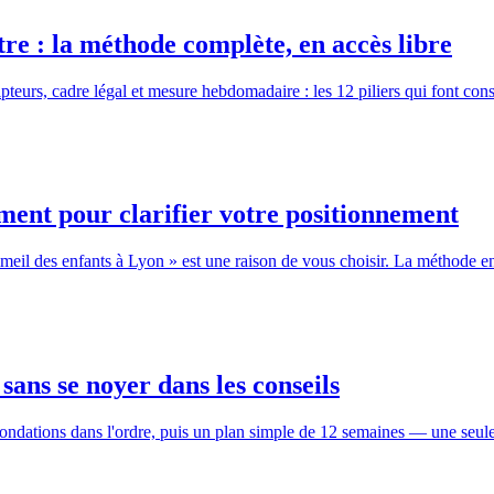
tre : la méthode complète, en accès libre
cripteurs, cadre légal et mesure hebdomadaire : les 12 piliers qui font c
ment pour clarifier votre positionnement
eil des enfants à Lyon » est une raison de vous choisir. La méthode en 3
sans se noyer dans les conseils
 4 fondations dans l'ordre, puis un plan simple de 12 semaines — une se