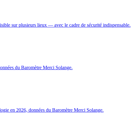
 visible sur plusieurs lieux — avec le cadre de sécurité indispensable.
6, données du Baromètre Merci Solange.
exologie en 2026, données du Baromètre Merci Solange.