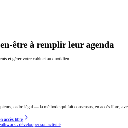
ien-être à remplir leur agenda
ents et gérer votre cabinet au quotidien.
cripteurs, cadre légal — la méthode qui fait consensus, en accès libre, av
n accès libre
athwork : développer son activité