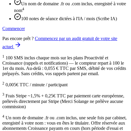
Un nom de domaine .fr ou .com inclus, enregistré à votre
4
nom
100 notes de séance dictées à l'IA / mois (Scribe IA)
Commencer
Pas encore prêt ?
Commencez par un audit gratuit de votre site
actuel
1
100 SMS inclus chaque mois sur les plans Proactivité et
Croissance (rappels et notifications) — le compteur repart à 100 le
1er du mois. Au-delà : 0,055 € TTC par SMS, débité de vos crédits
prépayés. Sans crédits, vos rappels partent par email.
2
0,005€ TTC / minute / participant
3
Frais Stripe ~1,5% + 0,25€ TTC par paiement carte européenne,
prélevés directement par Stripe (Merci Solange ne prélève aucune
commission)
4
Un nom de domaine .fr ou .com inclus, une seule fois par cabinet,
enregistré à votre nom : vous en êtes le titulaire. Offre réservée aux
abonnements Croissance payants en cours (hors période d'essai et