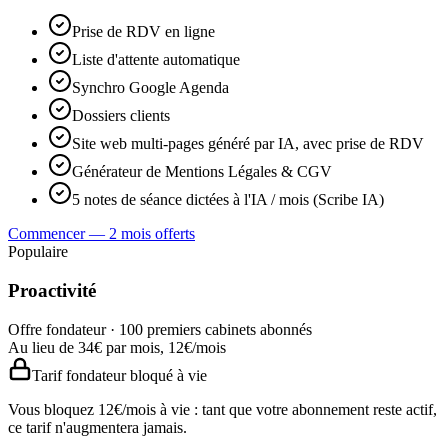
Prise de RDV en ligne
Liste d'attente automatique
Synchro Google Agenda
Dossiers clients
Site web multi-pages généré par IA, avec prise de RDV
Générateur de Mentions Légales & CGV
5 notes de séance dictées à l'IA / mois (Scribe IA)
Commencer — 2 mois offerts
Populaire
Proactivité
Offre fondateur · 100 premiers cabinets abonnés
Au lieu de
34
€
par mois,
12
€
/mois
Tarif fondateur bloqué à vie
Vous bloquez
12
€/mois à vie : tant que votre abonnement reste actif,
ce tarif n'augmentera jamais.