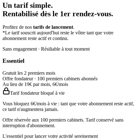
Un tarif simple.
Rentabilisé dès le 1er rendez-vous.
Profitez de nos
tarifs de lancement
.
*Le tarif souscrit aujourd'hui reste le vôtre tant que votre
abonnement reste actif et continu.
Sans engagement · Résiliable à tout moment
Essentiel
Gratuit les 2 premiers mois
Offre fondateur · 100 premiers cabinets abonnés
Au lieu de
19
€
par mois,
6
€
/mois
Tarif fondateur bloqué à vie
Vous bloquez
6
€/mois à vie : tant que votre abonnement reste actif,
ce tarif n'augmentera jamais.
Offre réservée aux 100 premiers cabinets. Tarif conservé sans
interruption d'abonnement.
L'essentiel pour lancer votre activité sereinement