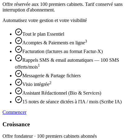
Offre réservée aux 100 premiers cabinets. Tarif conservé sans
interruption d'abonnement.
Automatisez votre gestion et votre visibilité
Tout le plan Essentiel
3
Acomptes & Paiements en ligne
Facturation (factures au format Factur-X)
Rappels SMS & email automatiques — 100 SMS
1
offerts/mois
Messagerie & Partage fichiers
2
Visio intégrée
Assistant Rédactionnel (Bio & Services)
15 notes de séance dictées à l'IA / mois (Scribe IA)
Commencer
Croissance
Offre fondateur · 100 premiers cabinets abonnés