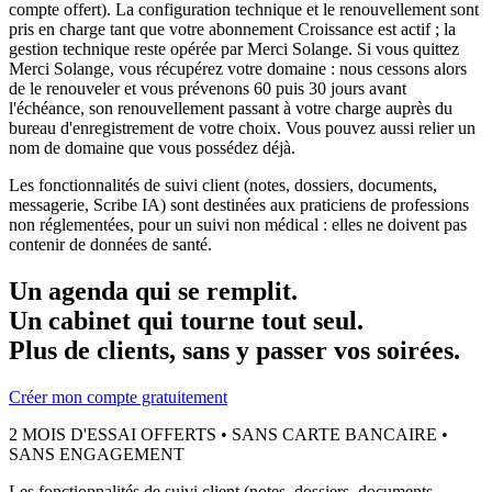
compte offert). La configuration technique et le renouvellement sont
pris en charge tant que votre abonnement Croissance est actif ; la
gestion technique reste opérée par Merci Solange. Si vous quittez
Merci Solange, vous récupérez votre domaine : nous cessons alors
de le renouveler et vous prévenons 60 puis 30 jours avant
l'échéance, son renouvellement passant à votre charge auprès du
bureau d'enregistrement de votre choix. Vous pouvez aussi relier un
nom de domaine que vous possédez déjà.
Les fonctionnalités de suivi client (notes, dossiers, documents,
messagerie, Scribe IA) sont destinées aux praticiens de professions
non réglementées, pour un suivi non médical : elles ne doivent pas
contenir de données de santé.
Un agenda qui se remplit.
Un cabinet qui tourne tout seul.
Plus de clients, sans y passer vos soirées.
Créer mon compte gratuitement
2 MOIS D'ESSAI OFFERTS • SANS CARTE BANCAIRE •
SANS ENGAGEMENT
Les fonctionnalités de suivi client (notes, dossiers, documents,