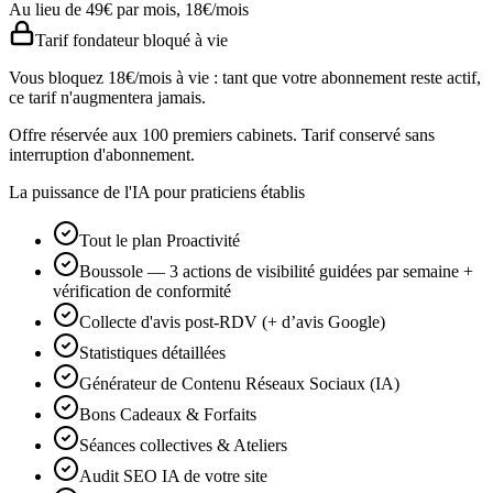
Au lieu de
49
€
par mois,
18
€
/mois
Tarif fondateur bloqué à vie
Vous bloquez
18
€/mois à vie : tant que votre abonnement reste actif,
ce tarif n'augmentera jamais.
Offre réservée aux 100 premiers cabinets. Tarif conservé sans
interruption d'abonnement.
La puissance de l'IA pour praticiens établis
Tout le plan Proactivité
Boussole — 3 actions de visibilité guidées par semaine +
vérification de conformité
Collecte d'avis post-RDV (+ d’avis Google)
Statistiques détaillées
Générateur de Contenu Réseaux Sociaux (IA)
Bons Cadeaux & Forfaits
Séances collectives & Ateliers
Audit SEO IA de votre site