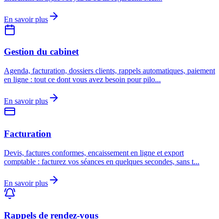
En savoir plus
Gestion du cabinet
Agenda, facturation, dossiers clients, rappels automatiques, paiement
en ligne : tout ce dont vous avez besoin pour pilo
...
En savoir plus
Facturation
Devis, factures conformes, encaissement en ligne et export
comptable : facturez vos séances en quelques secondes, sans t
...
En savoir plus
Rappels de rendez-vous