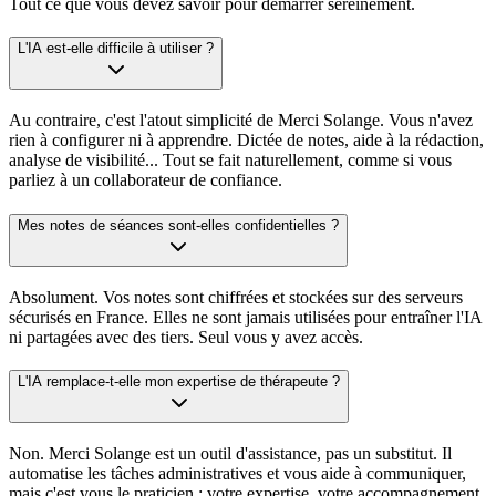
Tout ce que vous devez savoir pour démarrer sereinement.
L'IA est-elle difficile à utiliser ?
Au contraire, c'est l'atout simplicité de Merci Solange. Vous n'avez
rien à configurer ni à apprendre. Dictée de notes, aide à la rédaction,
analyse de visibilité... Tout se fait naturellement, comme si vous
parliez à un collaborateur de confiance.
Mes notes de séances sont-elles confidentielles ?
Absolument. Vos notes sont chiffrées et stockées sur des serveurs
sécurisés en France. Elles ne sont jamais utilisées pour entraîner l'IA
ni partagées avec des tiers. Seul vous y avez accès.
L'IA remplace-t-elle mon expertise de thérapeute ?
Non. Merci Solange est un outil d'assistance, pas un substitut. Il
automatise les tâches administratives et vous aide à communiquer,
mais c'est vous le praticien : votre expertise, votre accompagnement