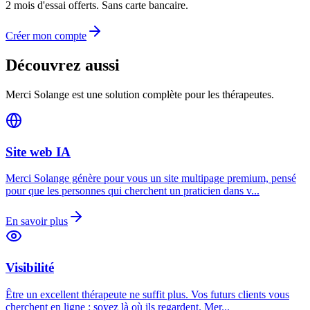
2 mois d'essai offerts. Sans carte bancaire.
Créer mon compte
Découvrez aussi
Merci Solange est une solution complète pour les thérapeutes.
Site web IA
Merci Solange génère pour vous un site multipage premium, pensé
pour que les personnes qui cherchent un praticien dans v
...
En savoir plus
Visibilité
Être un excellent thérapeute ne suffit plus. Vos futurs clients vous
cherchent en ligne : soyez là où ils regardent. Mer
...