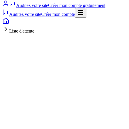
Auditez votre site
Créer mon compte gratuitement
Auditez votre site
Créer mon compte
Liste d'attente
Le constat