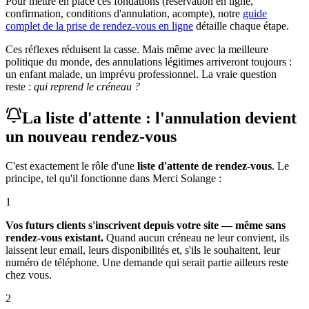
Pour mettre en place ces fondations (réservation en ligne,
confirmation, conditions d'annulation, acompte), notre
guide
complet de la prise de rendez-vous en ligne
détaille chaque étape.
Ces réflexes réduisent la casse. Mais même avec la meilleure
politique du monde, des annulations légitimes arriveront toujours :
un enfant malade, un imprévu professionnel. La vraie question
reste :
qui reprend le créneau ?
La liste d'attente : l'annulation devient
un nouveau rendez-vous
C'est exactement le rôle d'une
liste d'attente de rendez-vous
. Le
principe, tel qu'il fonctionne dans Merci Solange :
1
Vos futurs clients s'inscrivent depuis votre site — même sans
rendez-vous existant.
Quand aucun créneau ne leur convient, ils
laissent leur email, leurs disponibilités et, s'ils le souhaitent, leur
numéro de téléphone. Une demande qui serait partie ailleurs reste
chez vous.
2