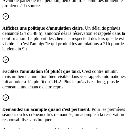
Avant de parler de récupération, deux ou trois habitudes limitent le
problème à la source.
Affichez une politique d'annulation claire.
Un délai de préavis
demandé (24 ou 48 h), annoncé dès la réservation et rappelé dans la
confirmation. La plupart des clients la respectent dès lors qu'elle est
visible — c'est l'ambiguïté qui produit les annulations à 21h pour le
lendemain 9h.
Facilitez l'annulation tôt plutôt que tard.
C'est contre-intuitif,
mais un lien d'annulation bien visible dans vos rappels automatiques
fait annuler à J-2 plutôt qu'à H-2. Plus le préavis est long, plus le
créneau a une chance d'être repris.
Demandez un acompte quand c'est pertinent.
Pour les premières
séances ou les créneaux très demandés, un acompte à la réservation
responsabilise sans braquer.