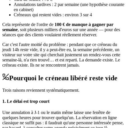
Annulations tardives : 2 par semaine (une hypothèse courante
en cabinet)
Créneaux qui restent vides : environ 3 sur 4
Cela représente de l'ordre de
100 € de manque à gagner par
semaine
, soit plusieurs milliers d'euros sur une année — pour des
séances que des clients voulaient réellement réserver.
Car c'est l'autre moitié du problème : pendant que ce créneau du
jeudi 14h reste vide, il y a peut-être eu, la semaine précédente, un
visiteur sur votre site qui cherchait justement un rendez-vous cette
semaine-là, n'a rien trouvé… et est reparti. La demande existe. Le
créneau existe. Ils ne se rencontrent jamais.
Pourquoi le créneau libéré reste vide
Trois raisons reviennent systématiquement.
1. Le délai est trop court
Une annulation à J-1 ou le matin même laisse une fenêtre de
quelques heures pour trouver quelqu'un. La réservation en ligne
classique ne suffit pas : il faudrait qu'une personne intéressée pense,
par hasard, à consulter votre agenda précisément ce jour-là.