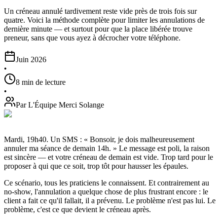
Un créneau annulé tardivement reste vide près de trois fois sur
quatre. Voici la méthode complète pour limiter les annulations de
dernière minute — et surtout pour que la place libérée trouve
preneur, sans que vous ayez à décrocher votre téléphone.
Juin 2026
•
8 min de lecture
•
Par L'Équipe Merci Solange
Mardi, 19h40. Un SMS : « Bonsoir, je dois malheureusement
annuler ma séance de demain 14h. » Le message est poli, la raison
est sincère —
et votre créneau de demain est vide.
Trop tard pour le
proposer à qui que ce soit, trop tôt pour hausser les épaules.
Ce scénario, tous les praticiens le connaissent. Et contrairement au
no-show, l'annulation a quelque chose de plus frustrant encore : le
client a fait ce qu'il fallait, il a prévenu. Le problème n'est pas lui. Le
problème, c'est ce que devient le créneau après.