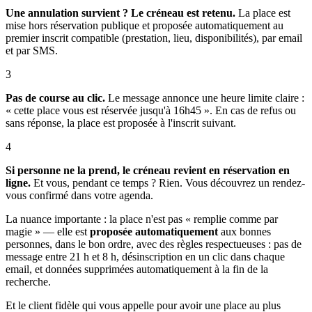
Une annulation survient ? Le créneau est retenu.
La place est
mise hors réservation publique et proposée automatiquement au
premier inscrit compatible (prestation, lieu, disponibilités), par email
et par SMS.
3
Pas de course au clic.
Le message annonce une heure limite claire :
« cette place vous est réservée jusqu'à 16h45 ». En cas de refus ou
sans réponse, la place est proposée à l'inscrit suivant.
4
Si personne ne la prend, le créneau revient en réservation en
ligne.
Et vous, pendant ce temps ? Rien. Vous découvrez un rendez-
vous confirmé dans votre agenda.
La nuance importante : la place n'est pas « remplie comme par
magie » — elle est
proposée automatiquement
aux bonnes
personnes, dans le bon ordre, avec des règles respectueuses : pas de
message entre 21 h et 8 h, désinscription en un clic dans chaque
email, et données supprimées automatiquement à la fin de la
recherche.
Et le client fidèle qui vous appelle pour avoir une place au plus