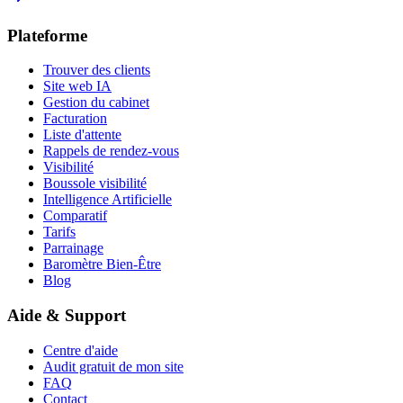
Plateforme
Trouver des clients
Site web IA
Gestion du cabinet
Facturation
Liste d'attente
Rappels de rendez-vous
Visibilité
Boussole visibilité
Intelligence Artificielle
Comparatif
Tarifs
Parrainage
Baromètre Bien-Être
Blog
Aide & Support
Centre d'aide
Audit gratuit de mon site
FAQ
Contact