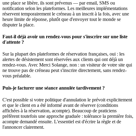
une place se libère, ils sont prévenus — par email, SMS ou
notification selon les plateformes. Les meilleures implémentations
réservent temporairement le créneau à un inscrit à la fois, avec une
heure limite de réponse, plutôt que d'envoyer tout le monde se
disputer la place.
Faut-il déjà avoir un rendez-vous pour s'inscrire sur une liste
d'attente ?
Sur la plupart des plateformes de réservation françaises, oui : les
alertes de désistement sont réservées aux clients qui ont déjà un
rendez-vous. Avec Merci Solange, non : un visiteur de votre site qui
ne trouve pas de créneau peut s'inscrire directement, sans rendez-
vous préalable.
Puis-je facturer une séance annulée tardivement ?
C'est possible si votre politique d'annulation le prévoit explicitement
et que le client en a été informé avant de réserver (conditions
affichées à la réservation, acompte). Beaucoup de praticiens
préfèrent toutefois une approche graduée : tolérance la première fois,
acompte demandé ensuite. L'essentiel est d'écrire la règle et de
l'annoncer clairement.