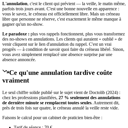
L'annulation
, c'est le client qui prévient — la veille, le matin même,
parfois trois jours avant. C'est une bonne nouvelle en apparence :
vous le savez, le créneau est officiellement libre. Mais un créneau
libre que personne ne réserve, c'est exactement le même manque à
gagner qu'un no-show.
Le paradoxe :
plus vos rappels fonctionnent, plus vous transformez
des no-shows en annulations. Les clients qui auraient « oublié » de
venir cliquent sur le lien d'annulation du rappel. C'est un vrai
progrès — à condition de savoir quoi faire du créneau libéré. Sinon,
vous avez simplement remplacé une absence surprise par une
absence annoncée.
Ce qu'une annulation tardive coûte
vraiment
Le seul chiffre solide publié sur le sujet vient de Doctolib (2024) :
chez les professions planifiées,
27 % seulement des annulations
de dernière minute se remplacent toutes seules
. Autrement dit,
près de trois fois sur quatre, le créneau annulé la veille reste vide.
Faisons le calcul pour un cabinet de praticien bien-être :
Tarif de séance : 70 €