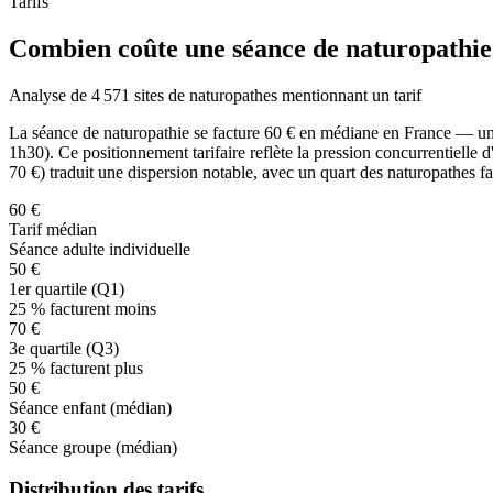
Tarifs
Combien coûte une séance de naturopathie
Analyse de 4 571 sites de naturopathes mentionnant un tarif
La séance de naturopathie se facture
60
€ en médiane en France — un ta
1h30). Ce positionnement tarifaire reflète la pression concurrentielle d
70
€) traduit une dispersion notable, avec un quart des naturopathes f
60 €
Tarif médian
Séance adulte individuelle
50 €
1er quartile (Q1)
25 % facturent moins
70 €
3e quartile (Q3)
25 % facturent plus
50 €
Séance enfant (médian)
30 €
Séance groupe (médian)
Distribution des tarifs