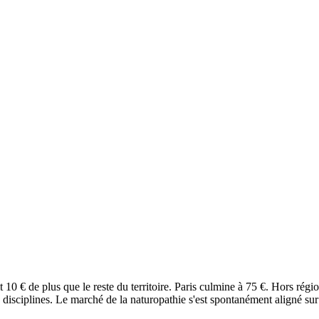
 10 € de plus que le reste du territoire. Paris culmine à 75 €. Hors régi
disciplines. Le marché de la naturopathie s'est spontanément aligné sur u