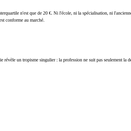
terquartile n'est que de
20
€. Ni l'école, ni la spécialisation, ni l'ancie
est conforme au marché.
 révèle un tropisme singulier : la profession ne suit pas seulement la dens