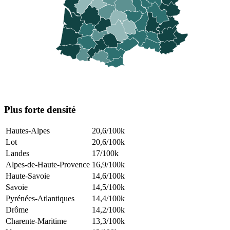
Plus forte densité
Hautes-Alpes
20,6
/100k
Lot
20,6
/100k
Landes
17
/100k
Alpes-de-Haute-Provence
16,9
/100k
Haute-Savoie
14,6
/100k
Savoie
14,5
/100k
Pyrénées-Atlantiques
14,4
/100k
Drôme
14,2
/100k
Charente-Maritime
13,3
/100k