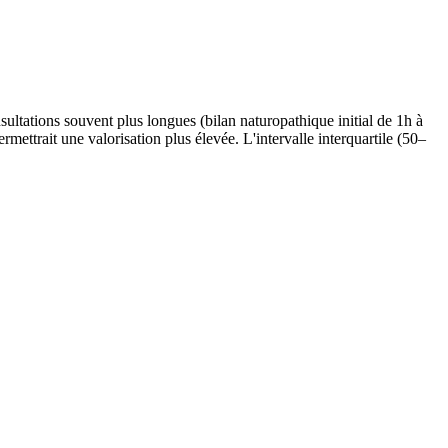
ultations souvent plus longues (bilan naturopathique initial de 1h à
mettrait une valorisation plus élevée. L'intervalle interquartile (
50
–