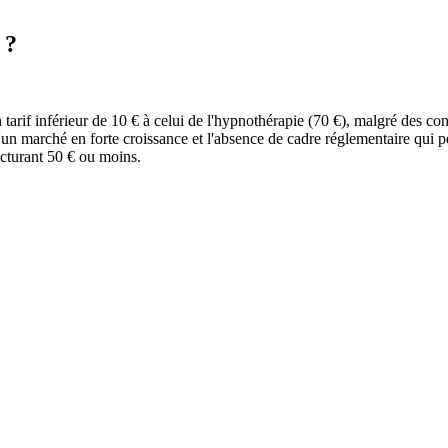
 ?
rif inférieur de 10 € à celui de l'hypnothérapie (70 €), malgré des cons
'un marché en forte croissance et l'absence de cadre réglementaire qui per
acturant
50
€ ou moins.