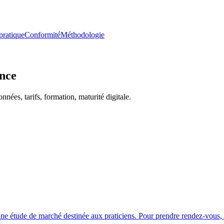
pratique
Conformité
Méthodologie
nce
nées, tarifs, formation, maturité digitale.
une étude de marché destinée aux praticiens. Pour prendre rendez-vous, 