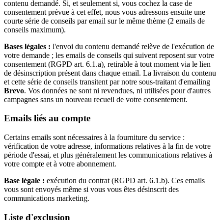
contenu demandé. Si, et seulement si, vous cochez la case de
consentement prévue à cet effet, nous vous adressons ensuite une
courte série de conseils par email sur le même thème (2 emails de
conseils maximum).
Bases légales :
l'envoi du contenu demandé relève de l'exécution de
votre demande ; les emails de conseils qui suivent reposent sur votre
consentement (RGPD art. 6.1.a), retirable à tout moment via le lien
de désinscription présent dans chaque email. La livraison du contenu
et cette série de conseils transitent par notre sous-traitant d'emailing
Brevo
. Vos données ne sont ni revendues, ni utilisées pour d'autres
campagnes sans un nouveau recueil de votre consentement.
Emails liés au compte
Certains emails sont nécessaires à la fourniture du service :
vérification de votre adresse, informations relatives à la fin de votre
période d'essai, et plus généralement les communications relatives à
votre compte et à votre abonnement.
Base légale :
exécution du contrat (RGPD art. 6.1.b). Ces emails
vous sont envoyés même si vous vous êtes désinscrit des
communications marketing.
Liste d'exclusion