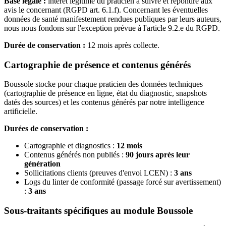
Base légale :
intérêt légitime du praticien à suivre et répondre aux
avis le concernant (RGPD art. 6.1.f). Concernant les éventuelles
données de santé manifestement rendues publiques par leurs auteurs,
nous nous fondons sur l'exception prévue à l'article 9.2.e du RGPD.
Durée de conservation :
12 mois après collecte.
Cartographie de présence et contenus générés
Boussole stocke pour chaque praticien des données techniques
(cartographie de présence en ligne, état du diagnostic, snapshots
datés des sources) et les contenus générés par notre intelligence
artificielle.
Durées de conservation :
Cartographie et diagnostics :
12 mois
Contenus générés non publiés :
90 jours après leur
génération
Sollicitations clients (preuves d'envoi LCEN) :
3 ans
Logs du linter de conformité (passage forcé sur avertissement)
:
3 ans
Sous-traitants spécifiques au module Boussole