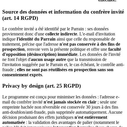
Source des données et information du confrère invité
(art. 14 RGPD)
Le confrère invité a été identifié par le Parrain : ses données
proviennent donc d'une
collecte indirecte
. L'e-mail d'invitation
indique
l'identité du Parrain
ainsi que celle du responsable de
traitement, précise que l'adresse
n'est pas conservée à des fins de
prospection
, renvoie vers la présente politique et offre une
faculté
d'opposition (désinscription) immédiate
. Les données de l'invité
ne font l'objet d'
aucun usage autre
que la transmission de
l'invitation suggérée par le Parrain et, le cas échéant, le contrôle anti-
fraude ;
elles ne sont pas réutilisées en prospection sans son
consentement exprès
.
Privacy by design (art. 25 RGPD)
Le programme est conçu pour minimiser les données : l'adresse e-
mail du confrère invité
n'est jamais stockée en clair
; seule une
empreinte hachée non réversible est conservée 30 jours à des fins
anti-doublon/anti-fraude, puis supprimée automatiquement. Aucune
décision produisant des effets juridiques
n'est entièrement
automatisée
: la validation des avantages de palier (notamment le