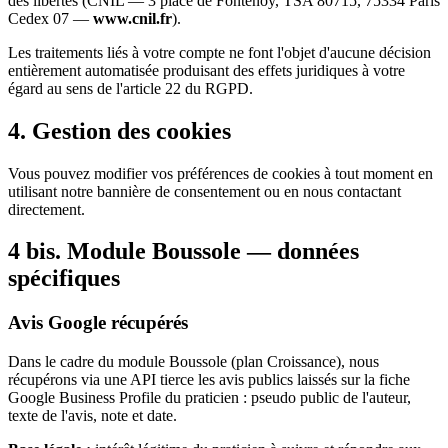
des libertés (CNIL — 3 place de Fontenoy, TSA 80715, 75334 Paris
Cedex 07 —
www.cnil.fr
).
Les traitements liés à votre compte ne font l'objet d'aucune décision
entièrement automatisée produisant des effets juridiques à votre
égard au sens de l'article 22 du RGPD.
4. Gestion des cookies
Vous pouvez modifier vos préférences de cookies à tout moment en
utilisant notre bannière de consentement ou en nous contactant
directement.
4 bis. Module Boussole — données
spécifiques
Avis Google récupérés
Dans le cadre du module Boussole (plan Croissance), nous
récupérons via une API tierce les avis publics laissés sur la fiche
Google Business Profile du praticien : pseudo public de l'auteur,
texte de l'avis, note et date.