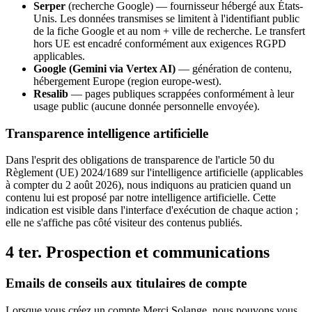
Serper
(recherche Google) — fournisseur hébergé aux États-
Unis. Les données transmises se limitent à l'identifiant public
de la fiche Google et au nom + ville de recherche. Le transfert
hors UE est encadré conformément aux exigences RGPD
applicables.
Google (Gemini via Vertex AI)
— génération de contenu,
hébergement Europe (region europe-west).
Resalib
— pages publiques scrappées conformément à leur
usage public (aucune donnée personnelle envoyée).
Transparence intelligence artificielle
Dans l'esprit des obligations de transparence de l'article 50 du
Règlement (UE) 2024/1689 sur l'intelligence artificielle (applicables
à compter du 2 août 2026), nous indiquons au praticien quand un
contenu lui est proposé par notre intelligence artificielle. Cette
indication est visible dans l'interface d'exécution de chaque action ;
elle ne s'affiche pas côté visiteur des contenus publiés.
4 ter. Prospection et communications
Emails de conseils aux titulaires de compte
Lorsque vous créez un compte Merci Solange, nous pouvons vous