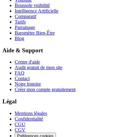
Boussole visibilité
Intelligence Artificielle
Comparatif
Tarifs
Parrainage
Baromètre Bien-Être
Blog
Aide & Support
Centre d'aide
Audit gratuit de mon site
FAQ
Contact
Notre histoire
Créer mon compte gratuitement
Légal
Mentions légales
Confidentialité
CGU
CGV
Préférences cookies