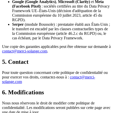
Google (Google Analytics)
,
Microsoft (Clarity)
et
Meta
(Facebook Pixel)
: sociétés certifiées au titre du Data Privacy
Framework UE–États-Unis (décision d'adéquation de la
Commission européenne du 10 juillet 2023, article 45 du
RGPD).
Serper
(module Boussole) : prestataire établi aux États-Unis ;
le transfert est encadré par les clauses contractuelles types de
la Commission européenne (article 46.2.c du RGPD) ou, le
cas échéant, par le Data Privacy Framework.
Une copie des garanties applicables peut être obtenue sur demande à
contact@merci-solange.com
.
5. Contact
Pour toute question concernant cette politique de confidentialité ou
pour exercer vos droits, contactez-nous à :
contact@merci-
solange.com
6. Modifications
Nous nous réservons le droit de modifier cette politique de
confidentialité. Les modifications seront publiées sur cette page avec
une date de mise à jour.