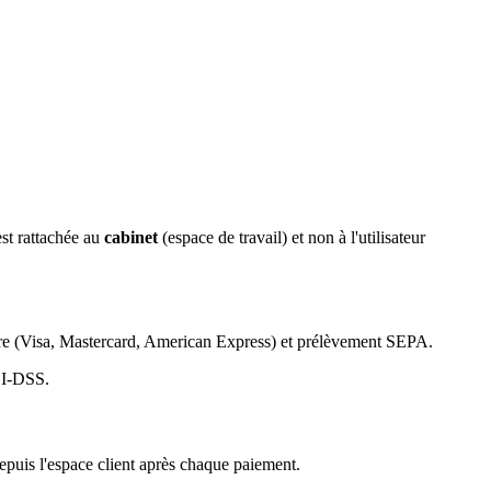
est rattachée au
cabinet
(espace de travail) et non à l'utilisateur
aire (Visa, Mastercard, American Express) et prélèvement SEPA.
CI-DSS.
epuis l'espace client après chaque paiement.