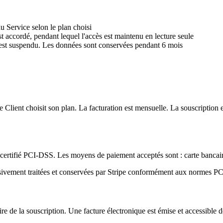
u Service selon le plan choisi
st accordé, pendant lequel l'accès est maintenu en lecture seule
s est suspendu. Les données sont conservées pendant 6 mois
 Client choisit son plan. La facturation est mensuelle. La souscription 
sé certifié PCI-DSS. Les moyens de paiement acceptés sont : carte banc
lusivement traitées et conservées par Stripe conformément aux normes P
e de la souscription. Une facture électronique est émise et accessible d