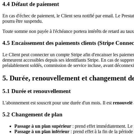
4.4 Défaut de paiement
En cas d'échec de paiement, le Client sera notifié par email. Le Pres
pourra être suspendu.
Toute somme non payée à l'échéance portera intérêts de retard au tau
4.5 Encaissement des paiements clients (Stripe Connec
Le Client peut connecter un compte Stripe afin d'encaisser les paiemen
demeurent accessibles depuis ses identifiants Stripe. En cas de suppr
préalablement soldés, commission de service incluse, avant déconnexio
5. Durée, renouvellement et changement d
5.1 Durée et renouvellement
L'abonnement est souscrit pour une durée d'un mois. Il est
renouvelé
5.2 Changement de plan
Passage à un plan supérieur
: prend effet immédiatement. Le m
Passage à un plan inférieur
: prend effet à la fin de la périod