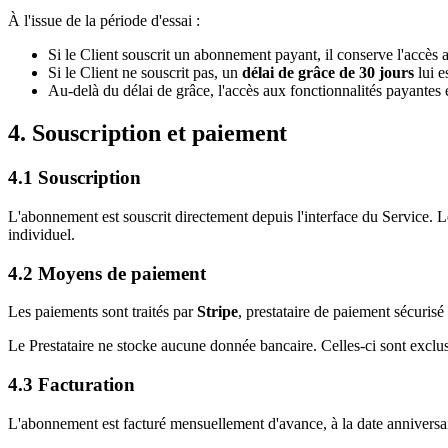
À l'issue de la période d'essai :
Si le Client souscrit un abonnement payant, il conserve l'accès a
Si le Client ne souscrit pas, un
délai de grâce de 30 jours
lui e
Au-delà du délai de grâce, l'accès aux fonctionnalités payante
4. Souscription et paiement
4.1 Souscription
L'abonnement est souscrit directement depuis l'interface du Service. Le
individuel.
4.2 Moyens de paiement
Les paiements sont traités par
Stripe
, prestataire de paiement sécuri
Le Prestataire ne stocke aucune donnée bancaire. Celles-ci sont exc
4.3 Facturation
L'abonnement est facturé mensuellement d'avance, à la date anniversair