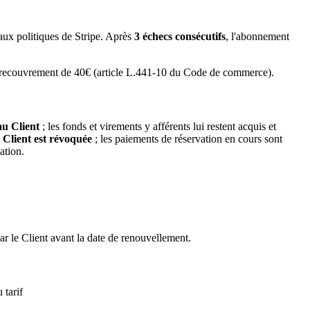
aux politiques de Stripe. Après
3 échecs consécutifs
, l'abonnement
de recouvrement de 40€ (article L.441-10 du Code de commerce).
au Client
; les fonds et virements y afférents lui restent acquis et
 Client est révoquée
; les paiements de réservation en cours sont
ation.
par le Client avant la date de renouvellement.
 tarif