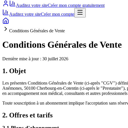
Auditez votre site
Créer mon compte gratuitement
Auditez votre site
Créer mon compte
Conditions Générales de Vente
Conditions Générales de Vente
Dernière mise à jour : 30 juillet 2026
1. Objet
Les présentes Conditions Générales de Vente (ci-après "CGV") définis
Anémones, 50100 Cherbourg-en-Cotentin (ci-après le "Prestataire"), 
en accompagnement non médical, consultants et autres professionnels 
Toute souscription à un abonnement implique l'acceptation sans rése
2. Offres et tarifs
2.1 Plans d'abonnement