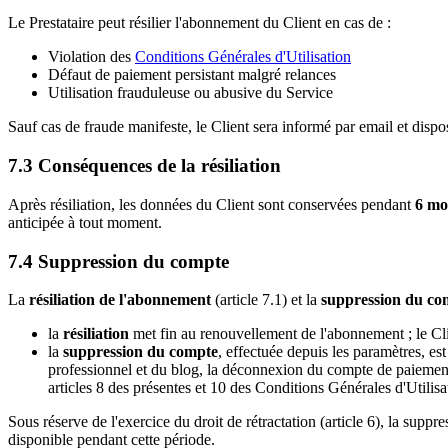
Le Prestataire peut résilier l'abonnement du Client en cas de :
Violation des
Conditions Générales d'Utilisation
Défaut de paiement persistant malgré relances
Utilisation frauduleuse ou abusive du Service
Sauf cas de fraude manifeste, le Client sera informé par email et dispo
7.3 Conséquences de la résiliation
Après résiliation, les données du Client sont conservées pendant
6 mo
anticipée à tout moment.
7.4 Suppression du compte
La
résiliation de l'abonnement
(article 7.1) et la
suppression du co
la
résiliation
met fin au renouvellement de l'abonnement ; le Clie
la
suppression du compte
, effectuée depuis les paramètres, es
professionnel et du blog, la déconnexion du compte de paiement 
articles 8 des présentes et 10 des Conditions Générales d'Utilisa
Sous réserve de l'exercice du droit de rétractation (article 6), la su
disponible pendant cette période.