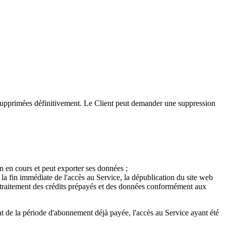
nt supprimées définitivement. Le Client peut demander une suppression
n en cours et peut exporter ses données ;
, la fin immédiate de l'accès au Service, la dépublication du site web
e traitement des crédits prépayés et des données conformément aux
nt de la période d'abonnement déjà payée, l'accès au Service ayant été