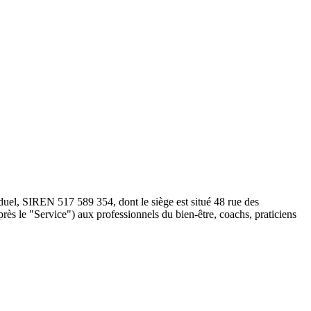
iduel, SIREN 517 589 354, dont le siège est situé 48 rue des
près le "Service") aux professionnels du bien-être, coachs, praticiens