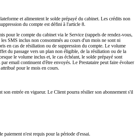
a plateforme et alimentent le solde prépayé du cabinet. Les crédits non
uppression du compte est défini à l'article 8.
s pour le compte du cabinet via le Service (rappels de rendez-vous,
s) ; les SMS inclus non consommés au cours d'un mois ne sont ni
pris en cas de résiliation ou de suppression du compte. Le volume
effet du passage vers un plan non éligible, de la résiliation ou de la
rsque le volume inclus et, le cas échéant, le solde prépayé sont
par email continuent d'être envoyés. Le Prestataire peut faire évoluer
 attribué pour le mois en cours.
t son entrée en vigueur. Le Client pourra résilier son abonnement s'il
 paiement n'est requis pour la période d'essai.