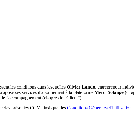
sent les conditions dans lesquelles
Olivier Lando
, entrepreneur indiv
propose ses services d'abonnement à la plateforme
Merci Solange
(ci-a
de l'accompagnement (ci-après le "Client").
rve des présentes CGV ainsi que des
Conditions Générales d'Utilisation
.