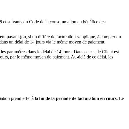
21-18 et suivants du Code de la consommation au bénéfice des
t payant (ou, si un différé de facturation s'applique, à compter du
 dans un délai de 14 jours via le même moyen de paiement.
les paramètres dans le délai de 14 jours. Dans ce cas, le Client est
jours, par le même moyen de paiement. Au-delà de ce délai, les
ation prend effet à la
fin de la période de facturation en cours
. Le