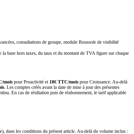
vancées, consultations de groupe, module Boussole de visibilité
de la base hors taxes, du taux et du montant de TVA figure sur chaque
C/mois
pour
Proactivité
et
18
€ TTC/mois
pour
Croissance
. Au-delà
is
. Les comptes créés avant la date de mise à jour des présentes
ntinu. En cas de résiliation puis de réabonnement, le tarif applicable
), dans les conditions du présent article. Au-delà du volume inclus :