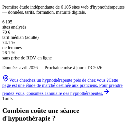
Première étude indépendante de
6 105
sites web d'hypnothérapeutes
— données, tarifs, formation, maturité digitale.
6 105
sites analysés
70 €
tarif médian (adulte)
74.1 %
de femmes
26.1 %
sans prise de RDV en ligne
Données
avril 2026
— Prochaine mise à jour : T3 2026
Vous cherchez un
hypnothérapeute
près de chez vous ?
Cette
page est une étude de marché destinée aux praticiens. Pour prendre
rendez-vous, consultez l'annuaire des
hypnothérapeutes
.
Tarifs
Combien coûte une séance
d'hypnothérapie ?