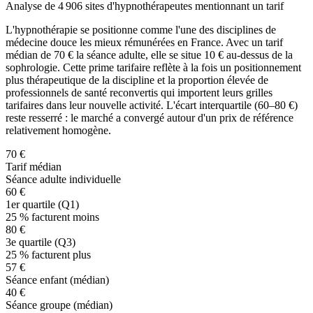
Analyse de 4 906 sites d'hypnothérapeutes mentionnant un tarif
L'hypnothérapie se positionne comme l'une des disciplines de
médecine douce les mieux rémunérées en France. Avec un tarif
médian de
70
€ la séance adulte, elle se situe 10 € au-dessus de la
sophrologie. Cette prime tarifaire reflète à la fois un positionnement
plus thérapeutique de la discipline et la proportion élevée de
professionnels de santé reconvertis qui importent leurs grilles
tarifaires dans leur nouvelle activité. L'écart interquartile (
60
–
80
€)
reste resserré : le marché a convergé autour d'un prix de référence
relativement homogène.
70 €
Tarif médian
Séance adulte individuelle
60 €
1er quartile (Q1)
25 % facturent moins
80 €
3e quartile (Q3)
25 % facturent plus
57 €
Séance enfant (médian)
40 €
Séance groupe (médian)