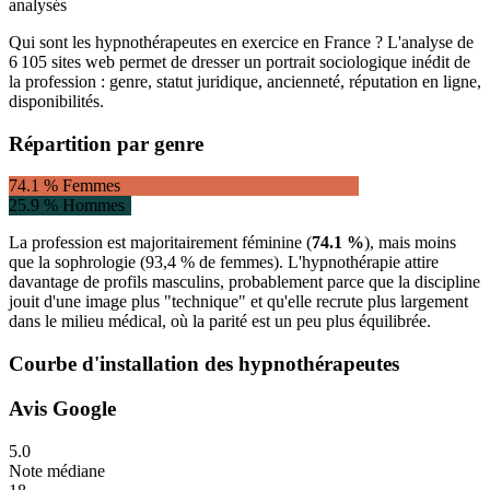
analysés
Qui sont les hypnothérapeutes en exercice en France ? L'analyse de
6 105
sites web permet de dresser un portrait sociologique inédit de
la profession : genre, statut juridique, ancienneté, réputation en ligne,
disponibilités.
Répartition par genre
74.1
% Femmes
25.9
% Hommes
La profession est majoritairement féminine (
74.1
%
), mais moins
que la sophrologie (93,4 % de femmes). L'hypnothérapie attire
davantage de profils masculins, probablement parce que la discipline
jouit d'une image plus "technique" et qu'elle recrute plus largement
dans le milieu médical, où la parité est un peu plus équilibrée.
Courbe d'installation des
hypnothérapeutes
Avis Google
5.0
Note médiane