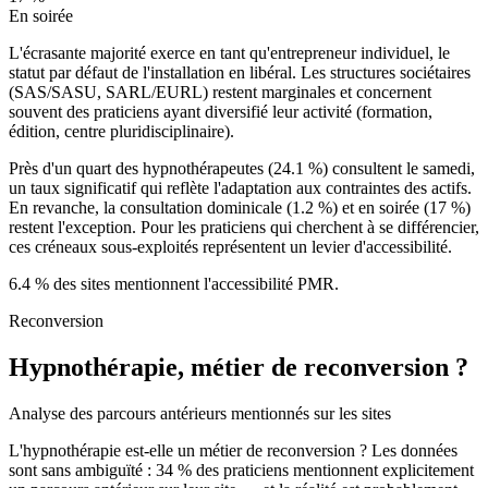
En soirée
L'écrasante majorité exerce en tant qu'entrepreneur individuel, le
statut par défaut de l'installation en libéral. Les structures sociétaires
(SAS/SASU, SARL/EURL) restent marginales et concernent
souvent des praticiens ayant diversifié leur activité (formation,
édition, centre pluridisciplinaire).
Près d'un quart des hypnothérapeutes (
24.1
%) consultent le samedi,
un taux significatif qui reflète l'adaptation aux contraintes des actifs.
En revanche, la consultation dominicale (
1.2
%) et en soirée (
17
%)
restent l'exception. Pour les praticiens qui cherchent à se différencier,
ces créneaux sous-exploités représentent un levier d'accessibilité.
6.4
% des sites mentionnent l'accessibilité PMR.
Reconversion
Hypnothérapie, métier de reconversion ?
Analyse des parcours antérieurs mentionnés sur les sites
L'hypnothérapie est-elle un métier de reconversion ? Les données
sont sans ambiguïté :
34
% des praticiens mentionnent explicitement