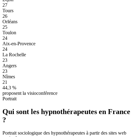
27
Tours
26
Orléans
25
Toulon
24
Aix-en-Provence
24
La Rochelle
23
Angers
23
Nîmes
21
44,3
%
proposent la visioconférence
Portrait
Qui sont les hypnothérapeutes en France
?
Portrait sociologique des hypnothérapeutes à partir des sites web