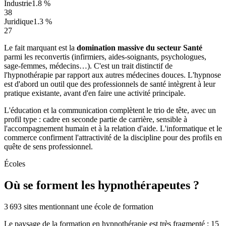
Industrie
1.8 %
38
Juridique
1.3 %
27
Le fait marquant est la
domination massive du secteur Santé
parmi les reconvertis (infirmiers, aides-soignants, psychologues,
sage-femmes, médecins…). C'est un trait distinctif de
l'hypnothérapie par rapport aux autres médecines douces. L'hypnose
est d'abord un outil que des professionnels de santé intègrent à leur
pratique existante, avant d'en faire une activité principale.
L'éducation et la communication complètent le trio de tête, avec un
profil type : cadre en seconde partie de carrière, sensible à
l'accompagnement humain et à la relation d'aide. L'informatique et le
commerce confirment l'attractivité de la discipline pour des profils en
quête de sens professionnel.
Écoles
Où se forment les hypnothérapeutes ?
3 693 sites mentionnant une école de formation
Le paysage de la formation en hypnothérapie est très fragmenté :
15