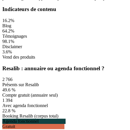
Indicateurs de contenu
16.2
%
Blog
64.2
%
Témoignages
98.1
%
Disclaimer
3.6
%
Vend des produits
Resalib : annuaire ou agenda fonctionnel ?
2 766
Présents sur Resalib
49.6
%
Compte gratuit (annuaire seul)
1 394
Avec agenda fonctionnel
22.8
%
Booking Resalib (corpus total)
Agenda fonctionnel
Gratuit