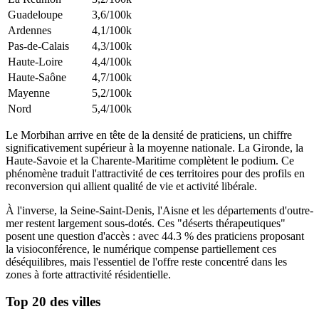
Guadeloupe
3,6
/100k
Ardennes
4,1
/100k
Pas-de-Calais
4,3
/100k
Haute-Loire
4,4
/100k
Haute-Saône
4,7
/100k
Mayenne
5,2
/100k
Nord
5,4
/100k
Le Morbihan arrive en tête de la densité de praticiens, un chiffre
significativement supérieur à la moyenne nationale. La Gironde, la
Haute-Savoie et la Charente-Maritime complètent le podium. Ce
phénomène traduit l'attractivité de ces territoires pour des profils en
reconversion qui allient qualité de vie et activité libérale.
À l'inverse, la Seine-Saint-Denis, l'Aisne et les départements d'outre-
mer restent largement sous-dotés. Ces "déserts thérapeutiques"
posent une question d'accès : avec
44.3
% des praticiens proposant
la visioconférence, le numérique compense partiellement ces
déséquilibres, mais l'essentiel de l'offre reste concentré dans les
zones à forte attractivité résidentielle.
Top 20 des villes