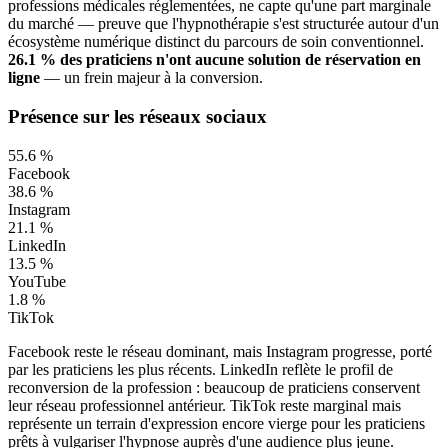
professions médicales réglementées, ne capte qu'une part marginale
du marché — preuve que l'hypnothérapie s'est structurée autour d'un
écosystème numérique distinct du parcours de soin conventionnel.
26.1
% des praticiens n'ont aucune solution de réservation en
ligne
— un frein majeur à la conversion.
Présence sur les réseaux sociaux
55.6
%
Facebook
38.6
%
Instagram
21.1
%
LinkedIn
13.5
%
YouTube
1.8
%
TikTok
Facebook reste le réseau dominant, mais Instagram progresse, porté
par les praticiens les plus récents. LinkedIn reflète le profil de
reconversion de la profession : beaucoup de praticiens conservent
leur réseau professionnel antérieur. TikTok reste marginal mais
représente un terrain d'expression encore vierge pour les praticiens
prêts à vulgariser l'hypnose auprès d'une audience plus jeune.