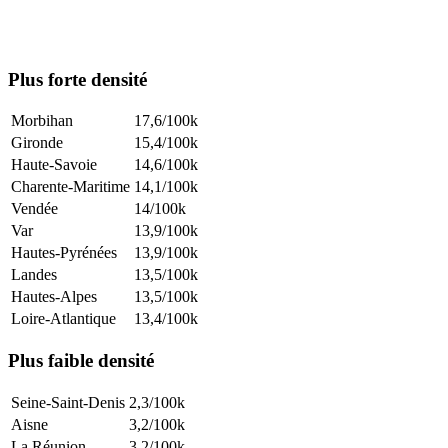
Plus forte densité
Morbihan
17,6
/100k
Gironde
15,4
/100k
Haute-Savoie
14,6
/100k
Charente-Maritime
14,1
/100k
Vendée
14
/100k
Var
13,9
/100k
Hautes-Pyrénées
13,9
/100k
Landes
13,5
/100k
Hautes-Alpes
13,5
/100k
Loire-Atlantique
13,4
/100k
Plus faible densité
Seine-Saint-Denis
2,3
/100k
Aisne
3,2
/100k
La Réunion
3,2
/100k