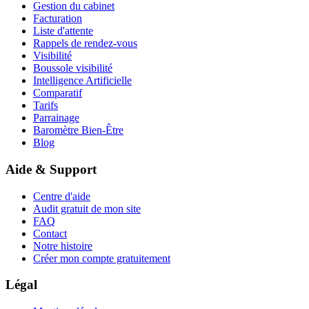
Gestion du cabinet
Facturation
Liste d'attente
Rappels de rendez-vous
Visibilité
Boussole visibilité
Intelligence Artificielle
Comparatif
Tarifs
Parrainage
Baromètre Bien-Être
Blog
Aide & Support
Centre d'aide
Audit gratuit de mon site
FAQ
Contact
Notre histoire
Créer mon compte gratuitement
Légal