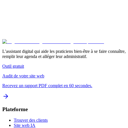
Sophrologie
Naturopathie
Réflexologie
Article suivant
Récupérer son
temps libre
L'assistant digital qui aide les praticiens bien-être à se faire connaître,
remplir leur agenda et alléger leur administratif.
Outil gratuit
Audit de votre site web
Recevez un rapport PDF complet en 60 secondes.
Plateforme
Trouver des clients
Site web IA