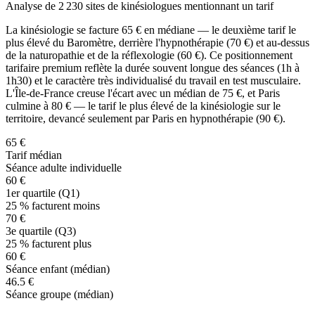
Analyse de 2 230 sites de kinésiologues mentionnant un tarif
La kinésiologie se facture
65
€ en médiane — le deuxième tarif le
plus élevé du Baromètre, derrière l'hypnothérapie (70 €) et au-dessus
de la naturopathie et de la réflexologie (60 €). Ce positionnement
tarifaire premium reflète la durée souvent longue des séances (1h à
1h30) et le caractère très individualisé du travail en test musculaire.
L'Île-de-France creuse l'écart avec un médian de 75 €, et Paris
culmine à 80 € — le tarif le plus élevé de la kinésiologie sur le
territoire, devancé seulement par Paris en hypnothérapie (90 €).
65 €
Tarif médian
Séance adulte individuelle
60 €
1er quartile (Q1)
25 % facturent moins
70 €
3e quartile (Q3)
25 % facturent plus
60 €
Séance enfant (médian)
46.5 €
Séance groupe (médian)