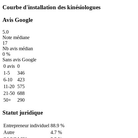
Courbe d'installation des
kinésiologues
Avis Google
5.0
Note médiane
17
Nb avis médian
0 %
Sans avis Google
0 avis
0
1-5
346
6-10
423
11-20
575
21-50
688
50+
290
Statut juridique
Entrepreneur individuel
88.9
%
Autre
4.7
%