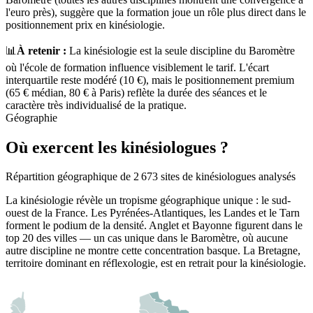
l'euro près), suggère que la formation joue un rôle plus direct dans le
positionnement prix en kinésiologie.
📊
À retenir :
La kinésiologie est la seule discipline du Baromètre
où l'école de formation influence visiblement le tarif. L'écart
interquartile reste modéré (
10
€), mais le positionnement premium
(65 € médian, 80 € à Paris) reflète la durée des séances et le
caractère très individualisé de la pratique.
Géographie
Où exercent les kinésiologues ?
Répartition géographique de 2 673 sites de kinésiologues analysés
La kinésiologie révèle un tropisme géographique unique : le sud-
ouest de la France. Les Pyrénées-Atlantiques, les Landes et le Tarn
forment le podium de la densité. Anglet et Bayonne figurent dans le
top 20 des villes — un cas unique dans le Baromètre, où aucune
autre discipline ne montre cette concentration basque. La Bretagne,
territoire dominant en réflexologie, est en retrait pour la kinésiologie.