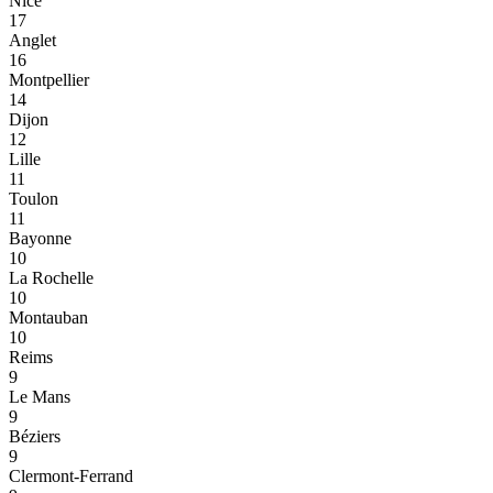
Nice
17
Anglet
16
Montpellier
14
Dijon
12
Lille
11
Toulon
11
Bayonne
10
La Rochelle
10
Montauban
10
Reims
9
Le Mans
9
Béziers
9
Clermont-Ferrand