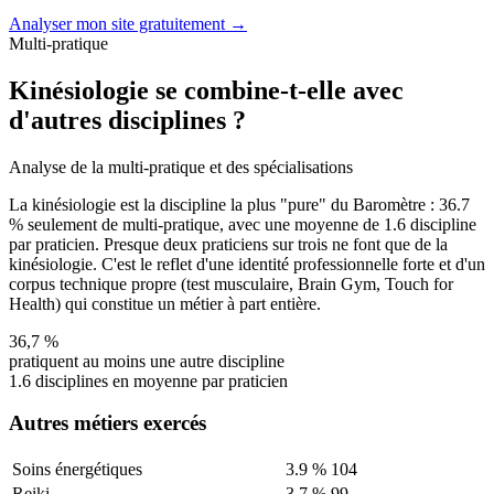
Analyser mon site gratuitement →
Multi-pratique
Kinésiologie se combine-t-elle avec
d'autres disciplines ?
Analyse de la multi-pratique et des spécialisations
La kinésiologie est la discipline la plus "pure" du Baromètre :
36.7
% seulement de multi-pratique, avec une moyenne de
1.6
discipline
par praticien. Presque deux praticiens sur trois ne font que de la
kinésiologie. C'est le reflet d'une identité professionnelle forte et d'un
corpus technique propre (test musculaire, Brain Gym, Touch for
Health) qui constitue un métier à part entière.
36,7
%
pratiquent au moins une autre discipline
1.6
disciplines en moyenne par praticien
Autres métiers exercés
Soins énergétiques
3.9
%
104
Reiki
3.7
%
99