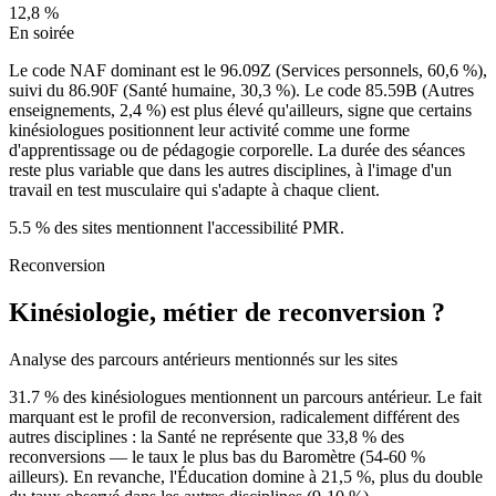
12,8
%
En soirée
Le code NAF dominant est le 96.09Z (Services personnels, 60,6 %),
suivi du 86.90F (Santé humaine, 30,3 %). Le code 85.59B (Autres
enseignements, 2,4 %) est plus élevé qu'ailleurs, signe que certains
kinésiologues positionnent leur activité comme une forme
d'apprentissage ou de pédagogie corporelle. La durée des séances
reste plus variable que dans les autres disciplines, à l'image d'un
travail en test musculaire qui s'adapte à chaque client.
5.5
% des sites mentionnent l'accessibilité PMR.
Reconversion
Kinésiologie, métier de reconversion ?
Analyse des parcours antérieurs mentionnés sur les sites
31.7
% des kinésiologues mentionnent un parcours antérieur. Le fait
marquant est le profil de reconversion, radicalement différent des
autres disciplines : la Santé ne représente que 33,8 % des
reconversions — le taux le plus bas du Baromètre (54-60 %
ailleurs). En revanche, l'Éducation domine à 21,5 %, plus du double