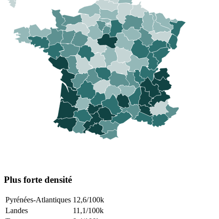
Plus forte densité
Pyrénées-Atlantiques
12,6
/100k
Landes
11,1
/100k