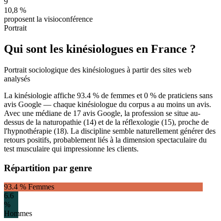
9
10,8
%
proposent la visioconférence
Portrait
Qui sont les kinésiologues en France ?
Portrait sociologique des kinésiologues à partir des sites web
analysés
La kinésiologie affiche
93.4
% de femmes et 0 % de praticiens sans
avis Google — chaque kinésiologue du corpus a au moins un avis.
Avec une médiane de
17
avis Google, la profession se situe au-
dessus de la naturopathie (14) et de la réflexologie (15), proche de
l'hypnothérapie (18). La discipline semble naturellement générer des
retours positifs, probablement liés à la dimension spectaculaire du
test musculaire qui impressionne les clients.
Répartition par genre
93.4
% Femmes
6.6
%
Hommes