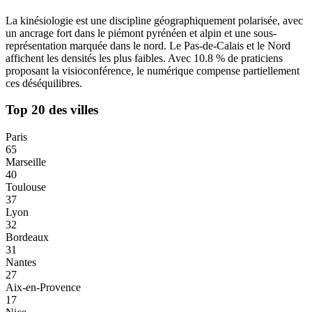
La kinésiologie est une discipline géographiquement polarisée, avec
un ancrage fort dans le piémont pyrénéen et alpin et une sous-
représentation marquée dans le nord. Le Pas-de-Calais et le Nord
affichent les densités les plus faibles. Avec
10.8
% de praticiens
proposant la visioconférence, le numérique compense partiellement
ces déséquilibres.
Top 20 des villes
Paris
65
Marseille
40
Toulouse
37
Lyon
32
Bordeaux
31
Nantes
27
Aix-en-Provence
17