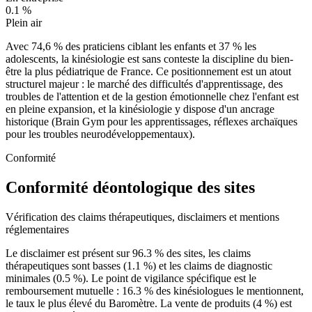
0.1
%
Plein air
Avec 74,6 % des praticiens ciblant les enfants et 37 % les
adolescents, la kinésiologie est sans conteste la discipline du bien-
être la plus pédiatrique de France. Ce positionnement est un atout
structurel majeur : le marché des difficultés d'apprentissage, des
troubles de l'attention et de la gestion émotionnelle chez l'enfant est
en pleine expansion, et la kinésiologie y dispose d'un ancrage
historique (Brain Gym pour les apprentissages, réflexes archaïques
pour les troubles neurodéveloppementaux).
Conformité
Conformité déontologique des sites
Vérification des claims thérapeutiques, disclaimers et mentions
réglementaires
Le disclaimer est présent sur
96.3
% des sites, les claims
thérapeutiques sont basses (
1.1
%) et les claims de diagnostic
minimales (
0.5
%). Le point de vigilance spécifique est le
remboursement mutuelle :
16.3
% des kinésiologues le mentionnent,
le taux le plus élevé du Baromètre. La vente de produits (
4
%) est