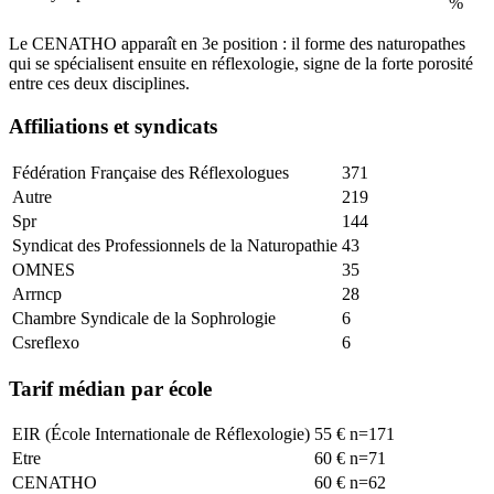
%
Le CENATHO apparaît en 3e position : il forme des naturopathes
qui se spécialisent ensuite en réflexologie, signe de la forte porosité
entre ces deux disciplines.
Affiliations et syndicats
Fédération Française des Réflexologues
371
Autre
219
Spr
144
Syndicat des Professionnels de la Naturopathie
43
OMNES
35
Arrncp
28
Chambre Syndicale de la Sophrologie
6
Csreflexo
6
Tarif médian par école
EIR (École Internationale de Réflexologie)
55
€
n=
171
Etre
60
€
n=
71
CENATHO
60
€
n=
62