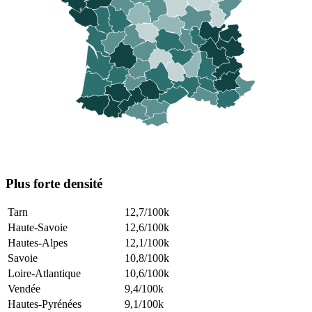
Plus forte densité
Tarn
12,7
/100k
Haute-Savoie
12,6
/100k
Hautes-Alpes
12,1
/100k
Savoie
10,8
/100k
Loire-Atlantique
10,6
/100k
Vendée
9,4
/100k
Hautes-Pyrénées
9,1
/100k