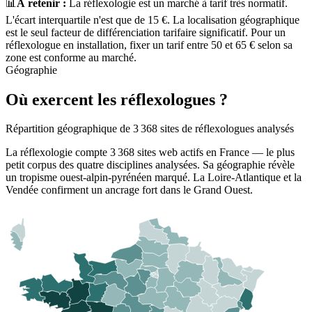
📊
À retenir :
La réflexologie est un marché à tarif très normatif.
L'écart interquartile n'est que de
15
€. La localisation géographique
est le seul facteur de différenciation tarifaire significatif. Pour un
réflexologue en installation, fixer un tarif entre
50
et
65
€ selon sa
zone est conforme au marché.
Géographie
Où exercent les réflexologues ?
Répartition géographique de 3 368 sites de réflexologues analysés
La réflexologie compte
3 368
sites web actifs en France — le plus
petit corpus des quatre disciplines analysées. Sa géographie révèle
un tropisme ouest-alpin-pyrénéen marqué. La Loire-Atlantique et la
Vendée confirment un ancrage fort dans le Grand Ouest.