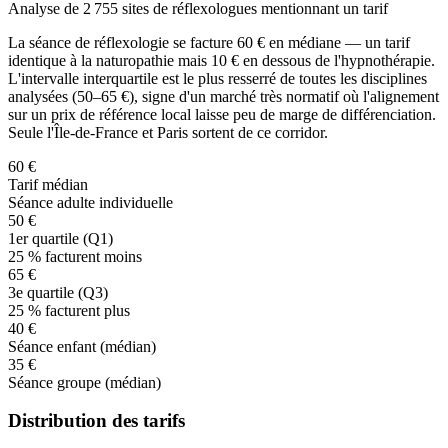
Analyse de 2 755 sites de réflexologues mentionnant un tarif
La séance de réflexologie se facture
60
€ en médiane — un tarif
identique à la naturopathie mais 10 € en dessous de l'hypnothérapie.
L'intervalle interquartile est le plus resserré de toutes les disciplines
analysées (
50
–
65
€), signe d'un marché très normatif où l'alignement
sur un prix de référence local laisse peu de marge de différenciation.
Seule l'Île-de-France et Paris sortent de ce corridor.
60 €
Tarif médian
Séance adulte individuelle
50 €
1er quartile (Q1)
25 % facturent moins
65 €
3e quartile (Q3)
25 % facturent plus
40 €
Séance enfant (médian)
35 €
Séance groupe (médian)
Distribution des tarifs