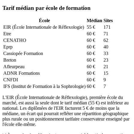
Tarif médian par école de formation
École
Médian
Sites
EIR (École Internationale de Réflexologie)
55
€
171
Etre
60
€
71
CENATHO
60
€
62
Eprp
60
€
40
Cassiopée Formation
60
€
33
Breton
60
€
23
Afleurpeau
60
€
21
ADNR Formations
60
€
15
CNFDI
60
€
9
IFS (Institut de Formation à la Sophrologie)
60
€
7
L'EIR (École Internationale de Réflexologie), première école du
marché, est aussi la seule dont le tarif médian (55 €) est inférieur au
national. Les diplômées de l'EIR facturent 5 € de moins que la
médiane, un écart qui pourrait refléter une répartition géographique
plus rurale ou un positionnement tarifaire conservateur enseigné par
l'école elle-même.