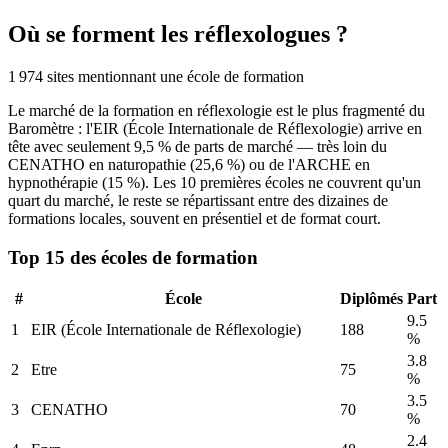
Où se forment les réflexologues ?
1 974 sites mentionnant une école de formation
Le marché de la formation en réflexologie est le plus fragmenté du
Baromètre : l'EIR (École Internationale de Réflexologie) arrive en
tête avec seulement 9,5 % de parts de marché — très loin du
CENATHO en naturopathie (25,6 %) ou de l'ARCHE en
hypnothérapie (15 %). Les 10 premières écoles ne couvrent qu'un
quart du marché, le reste se répartissant entre des dizaines de
formations locales, souvent en présentiel et de format court.
Top 15 des écoles de formation
#
École
Diplômés
Part
9.5
1
EIR (École Internationale de Réflexologie)
188
%
3.8
2
Etre
75
%
3.5
3
CENATHO
70
%
2.4