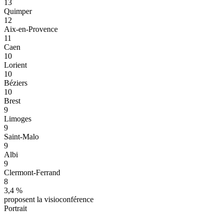
13
Quimper
12
Aix-en-Provence
11
Caen
10
Lorient
10
Béziers
10
Brest
9
Limoges
9
Saint-Malo
9
Albi
9
Clermont-Ferrand
8
3,4
%
proposent la visioconférence
Portrait