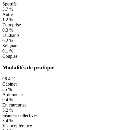
Sportifs
3.7
%
Autre
1.2
%
Entreprise
0.3
%
Étudiants
0.2
%
Soignants
0.1
%
Couples
Modalités de pratique
96.4
%
Cabinet
35
%
À domicile
9.4
%
En entreprise
5.2
%
Séances collectives
3.4
%
Visioconférence