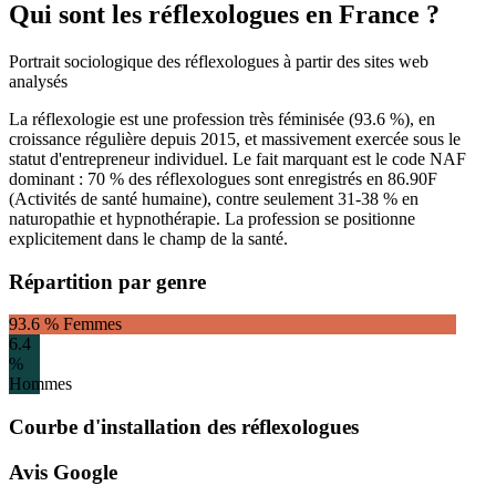
Qui sont les réflexologues en France ?
Portrait sociologique des réflexologues à partir des sites web
analysés
La réflexologie est une profession très féminisée (
93.6
%), en
croissance régulière depuis 2015, et massivement exercée sous le
statut d'entrepreneur individuel. Le fait marquant est le code NAF
dominant : 70 % des réflexologues sont enregistrés en 86.90F
(Activités de santé humaine), contre seulement 31-38 % en
naturopathie et hypnothérapie. La profession se positionne
explicitement dans le champ de la santé.
Répartition par genre
93.6
% Femmes
6.4
%
Hommes
Courbe d'installation des
réflexologues
Avis Google