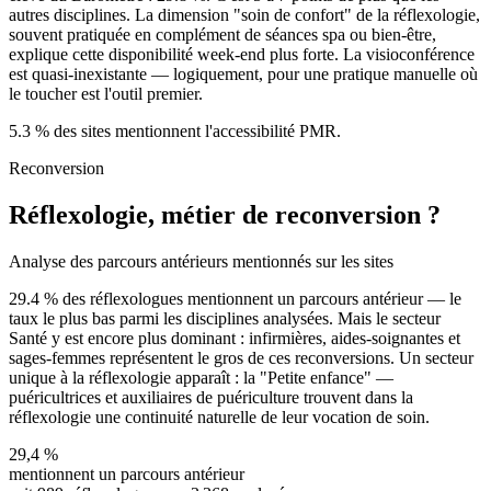
autres disciplines. La dimension "soin de confort" de la réflexologie,
souvent pratiquée en complément de séances spa ou bien-être,
explique cette disponibilité week-end plus forte. La visioconférence
est quasi-inexistante — logiquement, pour une pratique manuelle où
le toucher est l'outil premier.
5.3
% des sites mentionnent l'accessibilité PMR.
Reconversion
Réflexologie, métier de reconversion ?
Analyse des parcours antérieurs mentionnés sur les sites
29.4
% des réflexologues mentionnent un parcours antérieur — le
taux le plus bas parmi les disciplines analysées. Mais le secteur
Santé y est encore plus dominant : infirmières, aides-soignantes et
sages-femmes représentent le gros de ces reconversions. Un secteur
unique à la réflexologie apparaît : la "Petite enfance" —
puéricultrices et auxiliaires de puériculture trouvent dans la
réflexologie une continuité naturelle de leur vocation de soin.
29,4
%
mentionnent un parcours antérieur