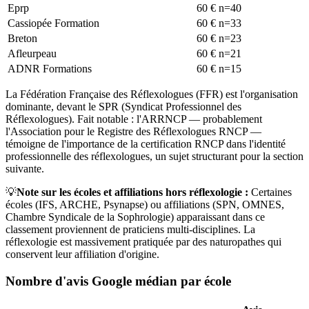
Eprp
60
€
n=
40
Cassiopée Formation
60
€
n=
33
Breton
60
€
n=
23
Afleurpeau
60
€
n=
21
ADNR Formations
60
€
n=
15
La Fédération Française des Réflexologues (FFR) est l'organisation
dominante, devant le SPR (Syndicat Professionnel des
Réflexologues). Fait notable : l'ARRNCP — probablement
l'Association pour le Registre des Réflexologues RNCP —
témoigne de l'importance de la certification RNCP dans l'identité
professionnelle des réflexologues, un sujet structurant pour la section
suivante.
💡
Note sur les écoles et affiliations hors réflexologie :
Certaines
écoles (IFS, ARCHE, Psynapse) ou affiliations (SPN, OMNES,
Chambre Syndicale de la Sophrologie) apparaissant dans ce
classement proviennent de praticiens multi-disciplines. La
réflexologie est massivement pratiquée par des naturopathes qui
conservent leur affiliation d'origine.
Nombre d'avis Google médian par école