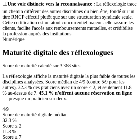
📊
Une voie distincte vers la reconnaissance :
La réflexologie trace
un chemin différent des autres disciplines du bien-être, fondé sur un
titre RNCP effectif plutôt que sur une structuration syndicale seule.
Cette certification est un atout concurrentiel majeur : elle rassure les
clients, facilite l'accès aux remboursements mutuelles, et crédibilise
la profession auprès des institutions.
Numérique
Maturité digitale des réflexologues
Score de maturité calculé sur 3 368 sites
La réflexologie affiche la maturité digitale la plus faible de toutes les
disciplines analysées. Score médian de
4
/9 (contre 5/9 pour les
autres),
32.3
% des praticiens avec un score ≤ 2, et seulement
11.8
% au-dessus de 7.
45.1
% n'offrent aucune réservation en ligne
— presque un praticien sur deux.
4
/9
Score de maturité digitale médian
32.3
%
Score ≤ 2
11.8
%
Score ≥ 7