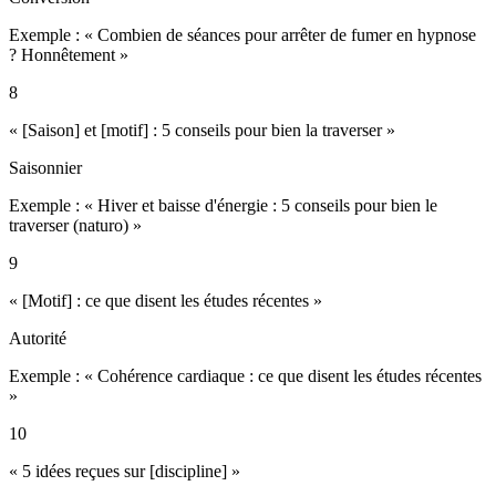
Exemple : «
Combien de séances pour arrêter de fumer en hypnose
? Honnêtement
»
8
« [Saison] et [motif] : 5 conseils pour bien la traverser »
Saisonnier
Exemple : «
Hiver et baisse d'énergie : 5 conseils pour bien le
traverser (naturo)
»
9
« [Motif] : ce que disent les études récentes »
Autorité
Exemple : «
Cohérence cardiaque : ce que disent les études récentes
»
10
« 5 idées reçues sur [discipline] »