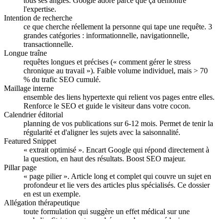
tous ses angles. Google adore parce que ça démontre
l'expertise.
Intention de recherche
ce que cherche réellement la personne qui tape une requête. 3
grandes catégories : informationnelle, navigationnelle,
transactionnelle.
Longue traîne
requêtes longues et précises (« comment gérer le stress
chronique au travail »). Faible volume individuel, mais > 70
% du trafic SEO cumulé.
Maillage interne
ensemble des liens hypertexte qui relient vos pages entre elles.
Renforce le SEO et guide le visiteur dans votre cocon.
Calendrier éditorial
planning de vos publications sur 6-12 mois. Permet de tenir la
régularité et d'aligner les sujets avec la saisonnalité.
Featured Snippet
« extrait optimisé ». Encart Google qui répond directement à
la question, en haut des résultats. Boost SEO majeur.
Pillar page
« page pilier ». Article long et complet qui couvre un sujet en
profondeur et lie vers des articles plus spécialisés. Ce dossier
en est un exemple.
Allégation thérapeutique
toute formulation qui suggère un effet médical sur une