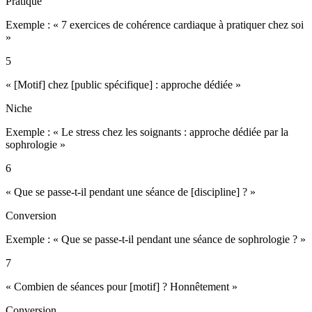
Pratique
Exemple : «
7 exercices de cohérence cardiaque à pratiquer chez soi
»
5
« [Motif] chez [public spécifique] : approche dédiée »
Niche
Exemple : «
Le stress chez les soignants : approche dédiée par la
sophrologie
»
6
« Que se passe-t-il pendant une séance de [discipline] ? »
Conversion
Exemple : «
Que se passe-t-il pendant une séance de sophrologie ?
»
7
« Combien de séances pour [motif] ? Honnêtement »
Conversion