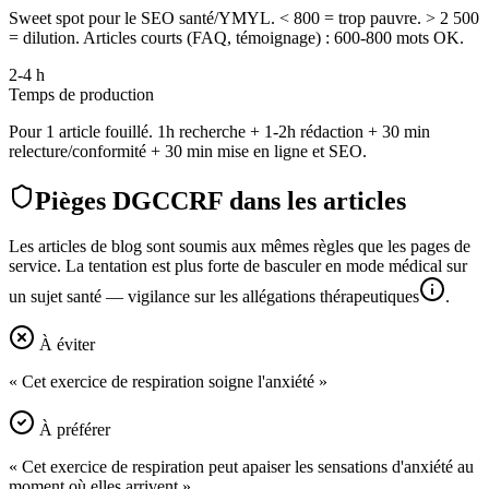
Sweet spot pour le SEO santé/YMYL. < 800 = trop pauvre. > 2 500
= dilution. Articles courts (FAQ, témoignage) : 600-800 mots OK.
2-4 h
Temps de production
Pour 1 article fouillé. 1h recherche + 1-2h rédaction + 30 min
relecture/conformité + 30 min mise en ligne et SEO.
Pièges DGCCRF dans les articles
Les articles de blog sont soumis aux mêmes règles que les pages de
service. La tentation est plus forte de basculer en mode médical sur
un sujet santé — vigilance sur les
allégations thérapeutiques
.
À éviter
« Cet exercice de respiration soigne l'anxiété »
À préférer
« Cet exercice de respiration peut apaiser les sensations d'anxiété au
moment où elles arrivent »