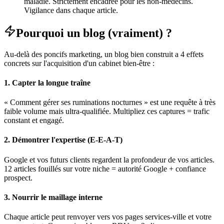
maladie. Strictement encadrée pour les non-médecins.
Vigilance dans chaque article.
Pourquoi un blog (vraiment) ?
Au-delà des poncifs marketing, un blog bien construit a 4 effets
concrets sur l'acquisition d'un cabinet bien-être :
1. Capter la longue traîne
« Comment gérer ses ruminations nocturnes » est une requête à très
faible volume mais ultra-qualifiée. Multipliez ces captures = trafic
constant et engagé.
2. Démontrer l'expertise (E-E-A-T)
Google et vos futurs clients regardent la profondeur de vos articles.
12 articles fouillés sur votre niche = autorité Google + confiance
prospect.
3. Nourrir le maillage interne
Chaque article peut renvoyer vers vos pages services-ville et votre