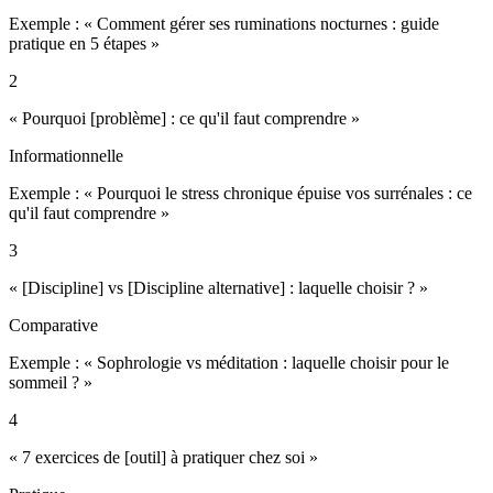
Exemple : «
Comment gérer ses ruminations nocturnes : guide
pratique en 5 étapes
»
2
« Pourquoi [problème] : ce qu'il faut comprendre »
Informationnelle
Exemple : «
Pourquoi le stress chronique épuise vos surrénales : ce
qu'il faut comprendre
»
3
« [Discipline] vs [Discipline alternative] : laquelle choisir ? »
Comparative
Exemple : «
Sophrologie vs méditation : laquelle choisir pour le
sommeil ?
»
4
« 7 exercices de [outil] à pratiquer chez soi »