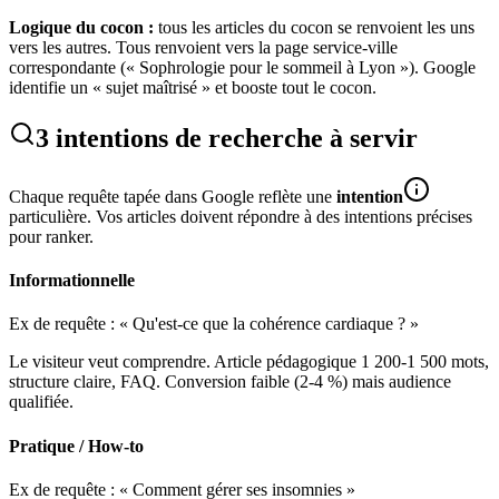
Logique du cocon :
tous les articles du cocon se renvoient les uns
vers les autres. Tous renvoient vers la page service-ville
correspondante (« Sophrologie pour le sommeil à Lyon »). Google
identifie un « sujet maîtrisé » et booste tout le cocon.
3 intentions de recherche à servir
Chaque requête tapée dans Google reflète une
intention
particulière. Vos articles doivent répondre à des intentions précises
pour ranker.
Informationnelle
Ex de requête :
« Qu'est-ce que la cohérence cardiaque ? »
Le visiteur veut comprendre. Article pédagogique 1 200-1 500 mots,
structure claire, FAQ. Conversion faible (2-4 %) mais audience
qualifiée.
Pratique / How-to
Ex de requête :
« Comment gérer ses insomnies »