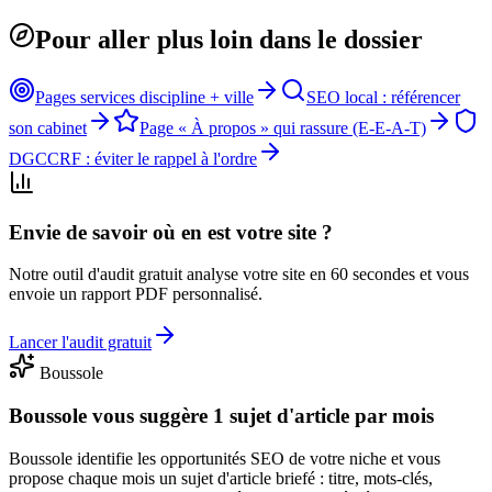
Pour aller plus loin dans le dossier
Pages services discipline + ville
SEO local : référencer
son cabinet
Page « À propos » qui rassure (E-E-A-T)
DGCCRF : éviter le rappel à l'ordre
Envie de savoir où en est votre site ?
Notre outil d'audit gratuit analyse votre site en 60 secondes et vous
envoie un rapport PDF personnalisé.
Lancer l'audit gratuit
Boussole
Boussole vous suggère 1 sujet d'article par mois
Boussole identifie les opportunités SEO de votre niche et vous
propose chaque mois un sujet d'article briefé : titre, mots-clés,