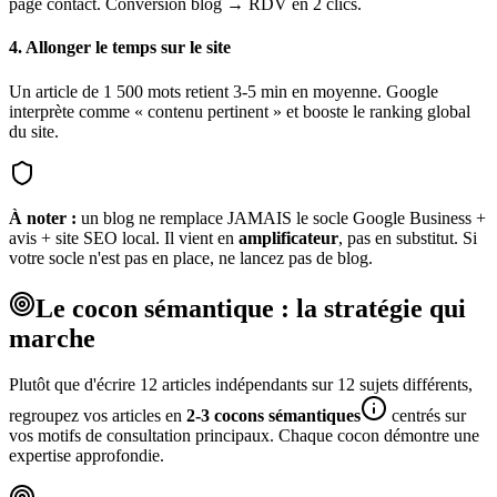
page contact. Conversion blog → RDV en 2 clics.
4. Allonger le temps sur le site
Un article de 1 500 mots retient 3-5 min en moyenne. Google
interprète comme « contenu pertinent » et booste le ranking global
du site.
À noter :
un blog ne remplace JAMAIS le socle Google Business +
avis + site SEO local. Il vient en
amplificateur
, pas en substitut. Si
votre socle n'est pas en place, ne lancez pas de blog.
Le cocon sémantique : la stratégie qui
marche
Plutôt que d'écrire 12 articles indépendants sur 12 sujets différents,
regroupez vos articles en
2-3 cocons sémantiques
centrés sur
vos motifs de consultation principaux. Chaque cocon démontre une
expertise approfondie.