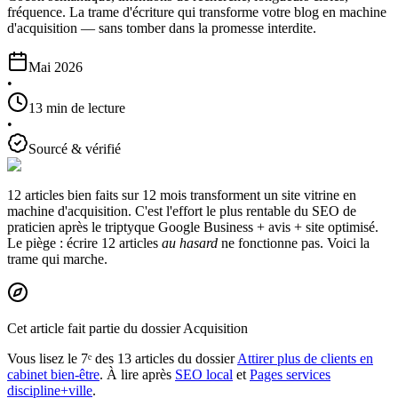
fréquence. La trame d'écriture qui transforme votre blog en machine
d'acquisition — sans tomber dans la promesse interdite.
Mai 2026
•
13 min de lecture
•
Sourcé & vérifié
12 articles bien faits sur 12 mois
transforment un site vitrine en
machine d'acquisition. C'est l'effort le plus rentable du SEO de
praticien après le triptyque Google Business + avis + site optimisé.
Le piège : écrire 12 articles
au hasard
ne fonctionne pas. Voici la
trame qui marche.
Cet article fait partie du dossier Acquisition
Vous lisez le 7ᵉ des 13 articles du dossier
Attirer plus de clients en
cabinet bien-être
. À lire après
SEO local
et
Pages services
discipline+ville
.