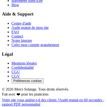
Baromètre Bien-Être
Blog
Aide & Support
Centre d'aide
Audit gratuit de mon site
FAQ
Contact
Notre histoire
Créer mon compte gratuitement
Légal
Mentions légales
Confidentialité
CGU
CGV
Préférences cookies
©
2026
Merci Solange. Tous droits réservés.
Fait avec ❤️ pour les praticiens
Votre site vous amène-t-il des clients ?
Audit gratuit en 60 secondes ·
rapport PDF personnalisé