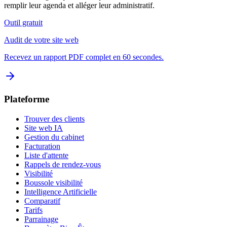
remplir leur agenda et alléger leur administratif.
Outil gratuit
Audit de votre site web
Recevez un rapport PDF complet en 60 secondes.
Plateforme
Trouver des clients
Site web IA
Gestion du cabinet
Facturation
Liste d'attente
Rappels de rendez-vous
Visibilité
Boussole visibilité
Intelligence Artificielle
Comparatif
Tarifs
Parrainage