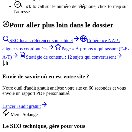
Click-to-call sur le numéro de téléphone, click-to-map sur
l'adresse.
Pour aller plus loin dans le dossier
SEO local : référencer son cabinet
Cohérence NAP :
aligner vos coordonnées
Page « À propos » qui rassure (E-E-
A-T)
Stratégie de contenu : 12 sujets qui convertissent
Envie de savoir où en est votre site ?
Notre outil d'audit gratuit analyse votre site en 60 secondes et vous
envoie un rapport PDF personnalisé.
Lancer l'audit gratuit
Merci Solange
Le SEO technique, géré pour vous