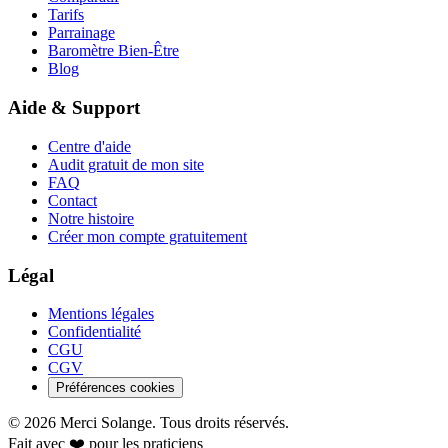
Tarifs
Parrainage
Baromètre Bien-Être
Blog
Aide & Support
Centre d'aide
Audit gratuit de mon site
FAQ
Contact
Notre histoire
Créer mon compte gratuitement
Légal
Mentions légales
Confidentialité
CGU
CGV
Préférences cookies
©
2026
Merci Solange. Tous droits réservés.
Fait avec ❤️ pour les praticiens