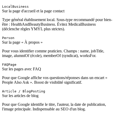
LocalBusiness
Sur la page d'accueil et la page contact
Type général établissement local. Sous-type recommandé pour bien-
être : HealthAndBeautyBusiness. Évitez MedicalBusiness
(déclenche règles YMYL plus strictes).
Person
Sur la page « À propos »
Pour vous identifier comme praticien. Champs : name, jobTitle,
image, alumniOf (école), memberOf (syndicat), worksFor.
FAQPage
Sur les pages avec FAQ
Pour que Google affiche vos questions/réponses dans un encart «
People Also Ask ». Boost de visibilité significatif.
Article / BlogPosting
Sur les articles de blog
Pour que Google identifie le titre, l'auteur, la date de publication,
l'image principale. Indispensable au SEO d'un blog.