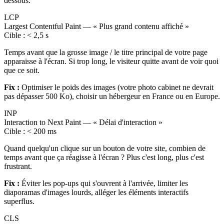
dessous.
LCP
Largest Contentful Paint
—
« Plus grand contenu affiché »
Cible :
< 2,5 s
Temps avant que la grosse image / le titre principal de votre page
apparaisse à l'écran. Si trop long, le visiteur quitte avant de voir quoi
que ce soit.
Fix :
Optimiser le poids des images (votre photo cabinet ne devrait
pas dépasser 500 Ko), choisir un hébergeur en France ou en Europe.
INP
Interaction to Next Paint
—
« Délai d'interaction »
Cible :
< 200 ms
Quand quelqu'un clique sur un bouton de votre site, combien de
temps avant que ça réagisse à l'écran ? Plus c'est long, plus c'est
frustrant.
Fix :
Éviter les pop-ups qui s'ouvrent à l'arrivée, limiter les
diaporamas d'images lourds, alléger les éléments interactifs
superflus.
CLS