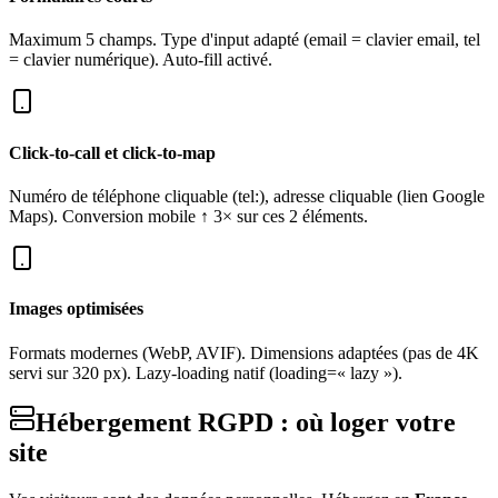
Maximum 5 champs. Type d'input adapté (email = clavier email, tel
= clavier numérique). Auto-fill activé.
Click-to-call et click-to-map
Numéro de téléphone cliquable (tel:), adresse cliquable (lien Google
Maps). Conversion mobile ↑ 3× sur ces 2 éléments.
Images optimisées
Formats modernes (WebP, AVIF). Dimensions adaptées (pas de 4K
servi sur 320 px). Lazy-loading natif (loading=« lazy »).
Hébergement RGPD : où loger votre
site