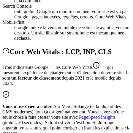
et la confiance.
Search Console
outil gratuit Google qui montre comment votre site est vu par
Google : pages indexées, requêtes, erreurs, Core Web Vitals.
Mobile-first
Google indexe la version mobile de votre site avant la version
desktop. Un site illisible sur smartphone est mécaniquement
déclassé.
Core Web Vitals : LCP, INP, CLS
Trois indicateurs Google — les
Core Web Vitals
— qui
mesurent l'expérience de chargement et d'interaction de votre site. Ils
sont
un facteur de classement
depuis 2021 et le mobile depuis
2024.
Vous n'avez rien à coder.
Sur Merci Solange (et la plupart des
CMS modernes), tout ça est géré nativement. Vous n'avez qu'une
seule chose à faire : tester votre site avec
PageSpeed Insights
(gratuit, 30 secondes). Si tout est vert, c'est bon. Si du rouge
apparaît, vous saurez quel point corriger en lisant les explications ci-