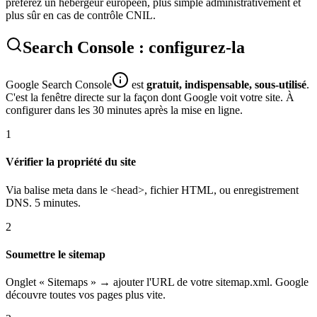
préférez un hébergeur européen, plus simple administrativement et
plus sûr en cas de contrôle CNIL.
Search Console : configurez-la
Google Search Console
est
gratuit, indispensable, sous-utilisé
.
C'est la fenêtre directe sur la façon dont Google voit votre site. À
configurer dans les 30 minutes après la mise en ligne.
1
Vérifier la propriété du site
Via balise meta dans le <head>, fichier HTML, ou enregistrement
DNS. 5 minutes.
2
Soumettre le sitemap
Onglet « Sitemaps » → ajouter l'URL de votre sitemap.xml. Google
découvre toutes vos pages plus vite.