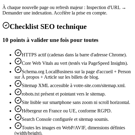
À chaque nouvelle page ou refresh majeur : Inspection d'URL →
Demander une indexation. Accélère la prise en compte.
Checklist SEO technique
10 points à valider une fois pour toutes
HTTPS actif (cadenas dans la barre d'adresse Chrome).
Core Web Vitals au vert (testés via PageSpeed Insights).
Schema.org LocalBusiness sur la page d'accueil + Person
sur À propos + Article sur les billets de blog.
Sitemap XML accessible à votre-site.com/sitemap.xml.
robots.txt présent et pointant vers le sitemap.
Site lisible sur smartphone sans zoom ni scroll horizontal.
Hébergeur en France ou UE, conforme RGPD.
Search Console configurée et sitemap soumis.
Toutes les images en WebP/AVIF, dimensions définies
(width/height).