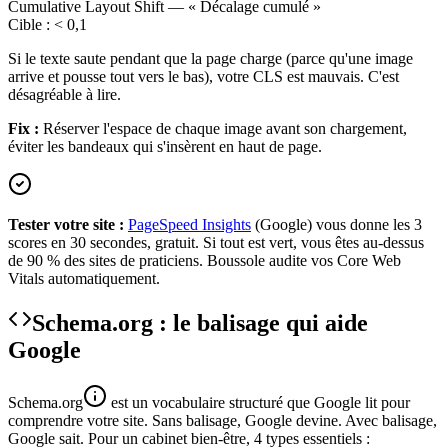
Cumulative Layout Shift
—
« Décalage cumulé »
Cible :
< 0,1
Si le texte saute pendant que la page charge (parce qu'une image
arrive et pousse tout vers le bas), votre CLS est mauvais. C'est
désagréable à lire.
Fix :
Réserver l'espace de chaque image avant son chargement,
éviter les bandeaux qui s'insèrent en haut de page.
Tester votre site :
PageSpeed Insights
(Google) vous donne les 3
scores en 30 secondes, gratuit. Si tout est vert, vous êtes au-dessus
de 90 % des sites de praticiens. Boussole audite vos Core Web
Vitals automatiquement.
Schema.org : le balisage qui aide
Google
Schema.org
est un vocabulaire structuré que Google lit pour
comprendre votre site. Sans balisage, Google devine. Avec balisage,
Google sait. Pour un cabinet bien-être, 4 types essentiels :