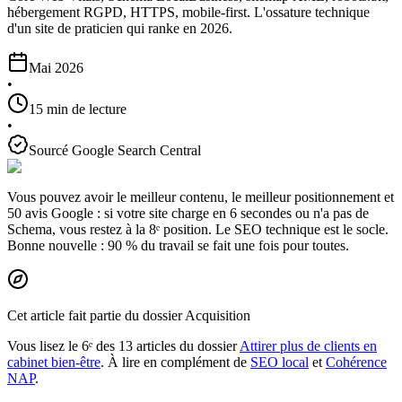
hébergement RGPD, HTTPS, mobile-first. L'ossature technique
d'un site de praticien qui ranke en 2026.
Mai 2026
•
15 min de lecture
•
Sourcé Google Search Central
Vous pouvez avoir le meilleur contenu, le meilleur positionnement et
50 avis Google :
si votre site charge en 6 secondes ou n'a pas de
Schema, vous restez à la 8ᵉ position
. Le SEO technique est le socle.
Bonne nouvelle : 90 % du travail se fait une fois pour toutes.
Cet article fait partie du dossier Acquisition
Vous lisez le 6ᵉ des 13 articles du dossier
Attirer plus de clients en
cabinet bien-être
. À lire en complément de
SEO local
et
Cohérence
NAP
.