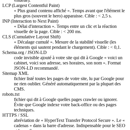
visuelle).
LCP (Largest Contentful Paint)
« Plus grand contenu affiché ». Temps avant que l'élément le
plus gros (souvent le hero) apparaisse. Cible : < 2,5 s.
INP (Interaction to Next Paint)
« Délai d'interaction ». Temps entre un clic et la réaction
visuelle de la page. Cible : < 200 ms.
CLS (Cumulative Layout Shift)
« Décalage cumulé ». Mesure de la stabilité visuelle (les
éléments qui sautent pendant le chargement). Cible : < 0,1.
Schema.org / JSON-LD
code invisible ajouté à votre site qui dit à Google « voici un
cabinet, voici son adresse, ses horaires, son nom ». Format
JSON-LD recommandé.
Sitemap XML
fichier listé toutes les pages de votre site, lu par Google pour
ne rien oublier. Généré automatiquement par la plupart des
CMS.
robots.txt
fichier qui dit à Google quelles pages crawler ou ignorer.
Évite que Google indexe votre back-office ou des pages
techniques.
HTTPS / SSL
abréviation de « HyperText Transfer Protocol Secure ». Le «
cadenas » dans la barre d'adresse. Indispensable pour le SEO