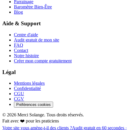
Parrainage
Baromètre Bien-Être
Blog
Aide & Support
Centre d'aide
Audit gratuit de mon site
FAQ
Contact
Notre histoire
Créer mon compte gratuitement
Légal
Mentions légales
Confidentialité
CGU
CGV
Préférences cookies
©
2026
Merci Solange. Tous droits réservés.
Fait avec ❤️ pour les praticiens
Votre site vous amène-t-il des clients ?
Audit gratuit en 60 secondes ·