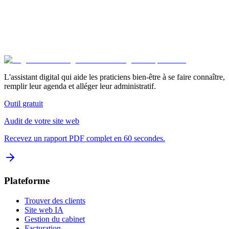
Guide facturation praticien
Suivant
Modèle facture sophrologue
L'assistant digital qui aide les praticiens bien-être à se faire connaître,
remplir leur agenda et alléger leur administratif.
Outil gratuit
Audit de votre site web
Recevez un rapport PDF complet en 60 secondes.
Plateforme
Trouver des clients
Site web IA
Gestion du cabinet
Facturation