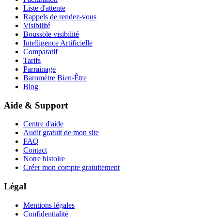
Liste d'attente
Rappels de rendez-vous
Visibilité
Boussole visibilité
Intelligence Artificielle
Comparatif
Tarifs
Parrainage
Baromètre Bien-Être
Blog
Aide & Support
Centre d'aide
Audit gratuit de mon site
FAQ
Contact
Notre histoire
Créer mon compte gratuitement
Légal
Mentions légales
Confidentialité