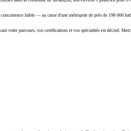
, concurrence faible — au cœur d'une métropole de près de 198 000 habita
t votre parcours, vos certifications et vos spécialités est décisif. Mer