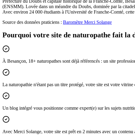
Préfecture du Doubs et capitale historique de la Franche-Comté, Besanç
(ENSMM). Lovée dans un méandre du Doubs, dominée par la citadelle d
Avec environ 24 000 étudiants à l'Université de Franche-Comté, cette po
Source des données praticiens :
Baromètre Merci Solange
Pourquoi votre site de naturopathe fait la
À Besançon, 18+ naturopathes sont déjà référencés : un site profession
La naturopathie n'étant pas un titre protégé, votre site est votre vitri
Un blog intégré vous positionne comme expert(e) sur les sujets nutriti
Avec Merci Solange, votre site est prêt en 2 minutes avec un contenu 