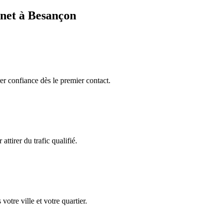
inet à
Besançon
rer confiance dès le premier contact.
attirer du trafic qualifié.
votre ville et votre quartier.