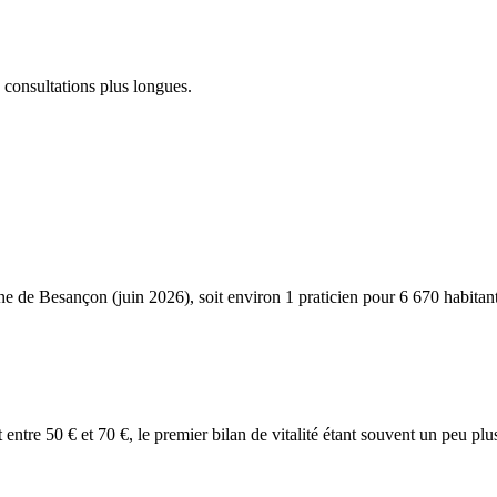
 consultations plus longues.
 Besançon (juin 2026), soit environ 1 praticien pour 6 670 habitants —
re 50 € et 70 €, le premier bilan de vitalité étant souvent un peu plus é