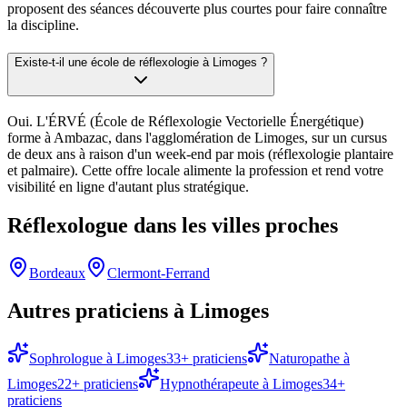
proposent des séances découverte plus courtes pour faire connaître
la discipline.
Existe-t-il une école de réflexologie à Limoges ?
Oui. L'ÉRVÉ (École de Réflexologie Vectorielle Énergétique)
forme à Ambazac, dans l'agglomération de Limoges, sur un cursus
de deux ans à raison d'un week-end par mois (réflexologie plantaire
et palmaire). Cette offre locale alimente la profession et rend votre
visibilité en ligne d'autant plus stratégique.
Réflexologue
dans les villes proches
Bordeaux
Clermont-Ferrand
Autres praticiens à
Limoges
Sophrologue
à
Limoges
33
+ praticiens
Naturopathe
à
Limoges
22
+ praticiens
Hypnothérapeute
à
Limoges
34
+
praticiens