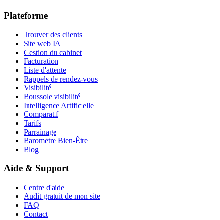
Plateforme
Trouver des clients
Site web IA
Gestion du cabinet
Facturation
Liste d'attente
Rappels de rendez-vous
Visibilité
Boussole visibilité
Intelligence Artificielle
Comparatif
Tarifs
Parrainage
Baromètre Bien-Être
Blog
Aide & Support
Centre d'aide
Audit gratuit de mon site
FAQ
Contact