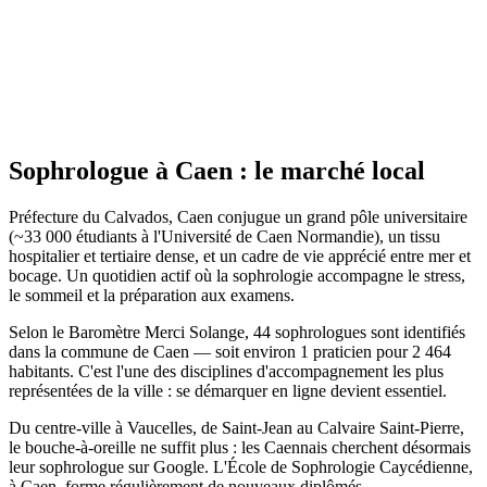
Site actif
Sophrologue
à
Caen
: le marché local
Préfecture du Calvados, Caen conjugue un grand pôle universitaire
(~33 000 étudiants à l'Université de Caen Normandie), un tissu
hospitalier et tertiaire dense, et un cadre de vie apprécié entre mer et
bocage. Un quotidien actif où la sophrologie accompagne le stress,
le sommeil et la préparation aux examens.
Selon le Baromètre Merci Solange, 44 sophrologues sont identifiés
dans la commune de Caen — soit environ 1 praticien pour 2 464
habitants. C'est l'une des disciplines d'accompagnement les plus
représentées de la ville : se démarquer en ligne devient essentiel.
Du centre-ville à Vaucelles, de Saint-Jean au Calvaire Saint-Pierre,
le bouche-à-oreille ne suffit plus : les Caennais cherchent désormais
leur sophrologue sur Google. L'École de Sophrologie Caycédienne,
à Caen, forme régulièrement de nouveaux diplômés.