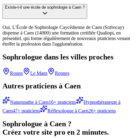
Existe-t-il une école de sophrologie à Caen ?
Oui. L'École de Sophrologie Caycédienne de Caen (Sofrocay)
dispense à Caen (14000) une formation certifiée Qualiopi, en
présentiel, qui forme régulièrement de nouveaux praticiens venant
étoffer la profession dans l'agglomération.
Sophrologue
dans les villes proches
Rouen
Le Mans
Rennes
Autres praticiens à
Caen
Naturopathe
à
Caen
16
+ praticiens
Hypnothérapeute
à
Caen
47
+ praticiens
Réflexologue
à
Caen
26
+ praticiens
Sophrologue
à
Caen
?
Créez votre site pro en 2 minutes.