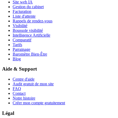
Site web IA
Gestion du cabinet
Facturation
Liste d'attente
Rappels de rendez-vous
Visibilité
Boussole visibilité
Intelligence Artificielle
Comparatif
Tarifs
Parrainage
Baromètre Bien-Être
Blog
Aide & Support
Centre d'aide
Audit gratuit de mon site
FAQ
Contact
Notre histoire
Créer mon compte gratuitement
Légal