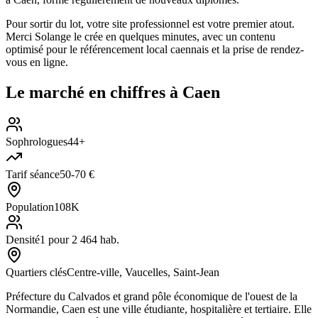
Pour sortir du lot, votre site professionnel est votre premier atout.
Merci Solange le crée en quelques minutes, avec un contenu
optimisé pour le référencement local caennais et la prise de rendez-
vous en ligne.
Le marché en chiffres à
Caen
Sophrologues
44+
Tarif séance
50-70 €
Population
108K
Densité
1 pour 2 464 hab.
Quartiers clés
Centre-ville, Vaucelles, Saint-Jean
Préfecture du Calvados et grand pôle économique de l'ouest de la
Normandie, Caen est une ville étudiante, hospitalière et tertiaire. Elle