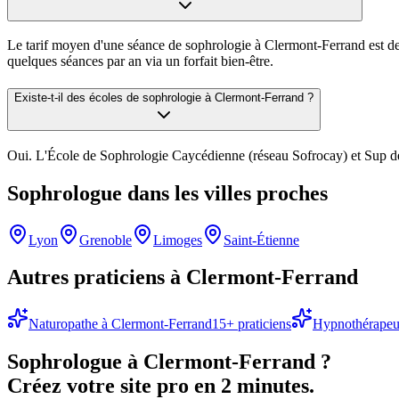
Le tarif moyen d'une séance de sophrologie à Clermont-Ferrand est de
quelques séances par an via un forfait bien-être.
Existe-t-il des écoles de sophrologie à Clermont-Ferrand ?
Oui. L'École de Sophrologie Caycédienne (réseau Sofrocay) et Sup de 
Sophrologue
dans les villes proches
Lyon
Grenoble
Limoges
Saint-Étienne
Autres praticiens à
Clermont-Ferrand
Naturopathe
à
Clermont-Ferrand
15
+ praticiens
Hypnothérapeu
Sophrologue
à
Clermont-Ferrand
?
Créez votre site pro en 2 minutes.