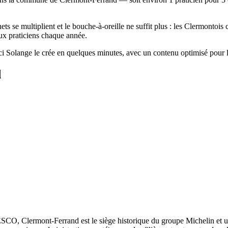
ets se multiplient et le bouche-à-oreille ne suffit plus : les Clermontoi
x praticiens chaque année.
erci Solange le crée en quelques minutes, avec un contenu optimisé pour 
d
CO, Clermont-Ferrand est le siège historique du groupe Michelin et un