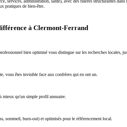
ervices, administration, santé), avec des filières structurantes dans l
aux pratiques de bien-être.
 différence à Clermont-Ferrand
rofessionnel bien optimisé vous distingue sur les recherches locales, j
te, vous êtes invisible face aux confrères qui en ont un.
% mieux qu'un simple profil annuaire.
ss, sommeil, burn-out) et optimisés pour le référencement local.