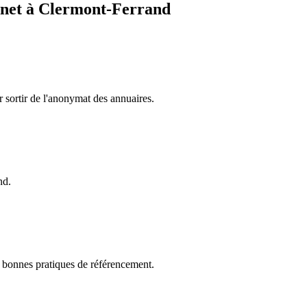
inet à
Clermont-Ferrand
r sortir de l'anonymat des annuaires.
nd.
es bonnes pratiques de référencement.