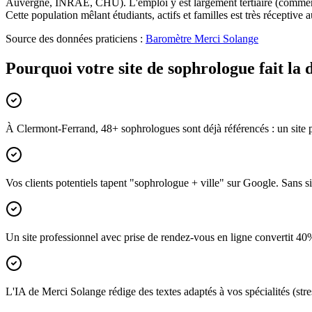
Auvergne, INRAE, CHU). L'emploi y est largement tertiaire (commerce, s
Cette population mêlant étudiants, actifs et familles est très réceptive 
Source des données praticiens :
Baromètre Merci Solange
Pourquoi votre site de sophrologue fait la
À Clermont-Ferrand, 48+ sophrologues sont déjà référencés : un site p
Vos clients potentiels tapent "sophrologue + ville" sur Google. Sans si
Un site professionnel avec prise de rendez-vous en ligne convertit 40
L'IA de Merci Solange rédige des textes adaptés à vos spécialités (stre