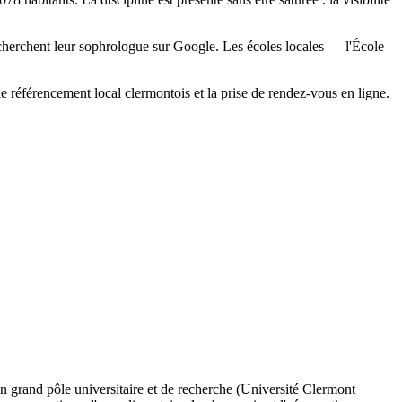
s cherchent leur sophrologue sur Google. Les écoles locales — l'École
le référencement local clermontois et la prise de rendez-vous en ligne.
 grand pôle universitaire et de recherche (Université Clermont