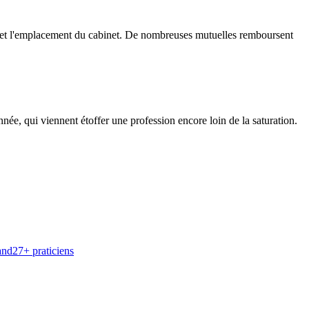
en et l'emplacement du cabinet. De nombreuses mutuelles remboursent
, qui viennent étoffer une profession encore loin de la saturation.
and
27
+ praticiens