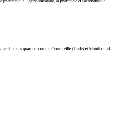
e pneumatique, l'agroalimentaire, la pharmacie et l'aéronautique.
usque dans des quartiers comme Centre-ville (Jaude) et Montferrand.