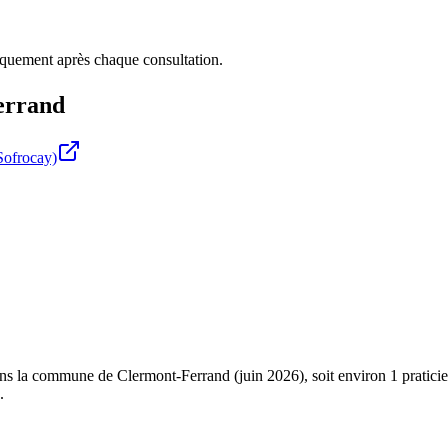
iquement après chaque consultation.
errand
Sofrocay)
 la commune de Clermont-Ferrand (juin 2026), soit environ 1 praticien p
.