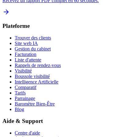
Recevez un rapport PDF complet en 60 secondes.
Plateforme
Trouver des clients
Site web IA
Gestion du cabinet
Facturation
Liste d'attente
Rappels de rendez-vous
Visibilité
Boussole visibilité
Intelligence Artificielle
Comparatif
Tarifs
Parrainage
Baromètre Bien-Être
Blog
Aide & Support
Centre d'aide