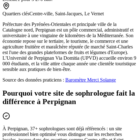
Quartiers clés
Centre-ville, Saint-Jacques, Le Vernet
Préfecture des Pyrénées-Orientales et principale ville de la
Catalogne nord, Perpignan est un pôle commercial, administratif et
universitaire à une vingtaine de kilomètres de la Méditerranée. Son
économie repose sur le tertiaire, le tourisme, le commerce et une
agriculture fruitière et maraîchère réputée (le marché Saint-Charles
est l'une des grandes plateformes de fruits et légumes d'Europe).
L'Université de Perpignan Via Domitia (UPVD) accueille environ 9
000 étudiants, et la ville attire chaque année une clientèle touristique
sensible aux pratiques de bien-être.
Source des données praticiens :
Baromètre Merci Solange
Pourquoi votre site de sophrologue fait la
différence à Perpignan
À Perpignan, 37+ sophrologues sont déjà référencés : un site
professionnel bien optimisé vous distingue sur les recherches
locales, jusque dans des quartiers comme Centre-ville et Saint-