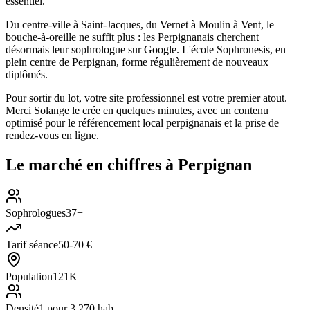
essentiel.
Du centre-ville à Saint-Jacques, du Vernet à Moulin à Vent, le
bouche-à-oreille ne suffit plus : les Perpignanais cherchent
désormais leur sophrologue sur Google. L'école Sophronesis, en
plein centre de Perpignan, forme régulièrement de nouveaux
diplômés.
Pour sortir du lot, votre site professionnel est votre premier atout.
Merci Solange le crée en quelques minutes, avec un contenu
optimisé pour le référencement local perpignanais et la prise de
rendez-vous en ligne.
Le marché en chiffres à
Perpignan
Sophrologues
37+
Tarif séance
50-70 €
Population
121K
Densité
1 pour 3 270 hab.