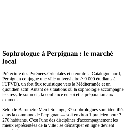
Site actif
Sophrologue
à
Perpignan
: le marché
local
Préfecture des Pyrénées-Orientales et cœur de la Catalogne nord,
Perpignan conjugue une ville universitaire (~9 000 étudiants à
l'UPVD), un fort flux touristique vers la Méditerranée et un
quotidien actif. Autant de situations où la sophrologie accompagne
le stress, le sommeil, la confiance en soi et la préparation aux
examens.
Selon le Baromètre Merci Solange, 37 sophrologues sont identifiés
dans la commune de Perpignan — soit environ 1 praticien pour 3
270 habitants. C'est l'une des disciplines d'accompagnement les
mieux représentées de la ville : se démarquer en ligne devient