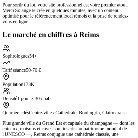
Pour sortir du lot, votre site professionnel est votre premier atout.
Merci Solange le crée en quelques minutes, avec un contenu
optimisé pour le référencement local rémois et la prise de rendez-
vous en ligne.
Le marché en chiffres à
Reims
Sophrologues
54+
Tarif séance
50-70 €
Population
178K
Densité
1 pour 3 305 hab.
Quartiers clés
Centre-ville / Cathédrale, Boulingrin, Clairmarais
Plus grande ville du Grand Est et capitale du champagne — dont les
coteaux, maisons et caves sont inscrits au patrimoine mondial de
l'UNESCO —, Reims conjugue une cathédrale classée, une