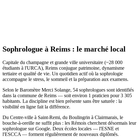
Site actif
Sophrologue
à
Reims
: le marché local
Capitale du champagne et grande ville universitaire (~28 000
étudiants à l'URCA), Reims conjugue patrimoine, dynamisme
tertiaire et qualité de vie. Un quotidien actif où la sophrologie
accompagne le stress, le sommeil et la préparation aux examens.
Selon le Baromètre Merci Solange, 54 sophrologues sont identifiés
dans la commune de Reims — soit environ 1 praticien pour 3 305
habitants. La discipline est bien présente sans être saturée : la
visibilité en ligne fait la différence.
Du Centre-ville à Saint-Remi, du Boulingrin à Clairmarais, le
bouche-à-oreille ne suffit plus : les Rémois cherchent désormais leur
sophrologue sur Google. Deux écoles locales — l'ESNE et
l'ESCCA — forment régulièrement de nouveaux diplômés.