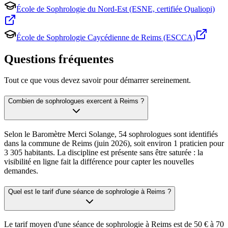
École de Sophrologie du Nord-Est (ESNE, certifiée Qualiopi)
École de Sophrologie Caycédienne de Reims (ESCCA)
Questions fréquentes
Tout ce que vous devez savoir pour démarrer sereinement.
Combien de sophrologues exercent à Reims ?
Selon le Baromètre Merci Solange, 54 sophrologues sont identifiés
dans la commune de Reims (juin 2026), soit environ 1 praticien pour
3 305 habitants. La discipline est présente sans être saturée : la
visibilité en ligne fait la différence pour capter les nouvelles
demandes.
Quel est le tarif d'une séance de sophrologie à Reims ?
Le tarif moyen d'une séance de sophrologie à Reims est de 50 € à 70