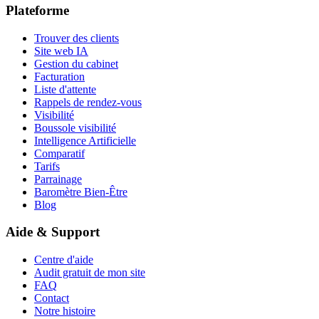
Plateforme
Trouver des clients
Site web IA
Gestion du cabinet
Facturation
Liste d'attente
Rappels de rendez-vous
Visibilité
Boussole visibilité
Intelligence Artificielle
Comparatif
Tarifs
Parrainage
Baromètre Bien-Être
Blog
Aide & Support
Centre d'aide
Audit gratuit de mon site
FAQ
Contact
Notre histoire