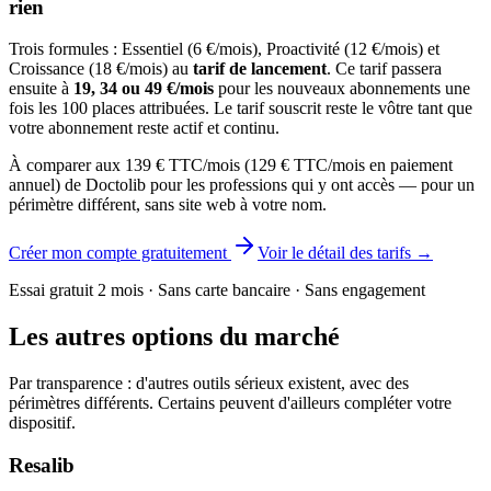
rien
Trois formules : Essentiel (
6
€/mois), Proactivité (
12
€/mois) et
Croissance (
18
€/mois) au
tarif de lancement
. Ce tarif passera
ensuite à
19
,
34
ou
49
€/mois
pour les nouveaux abonnements une
fois les 100 places attribuées. Le tarif souscrit reste le vôtre tant que
votre abonnement reste actif et continu.
À comparer aux 139 € TTC/mois (129 € TTC/mois en paiement
annuel) de Doctolib pour les professions qui y ont accès — pour un
périmètre différent, sans site web à votre nom.
Créer mon compte gratuitement
Voir le détail des tarifs →
Essai gratuit 2 mois · Sans carte bancaire · Sans engagement
Les autres options du marché
Par transparence : d'autres outils sérieux existent, avec des
périmètres différents. Certains peuvent d'ailleurs compléter votre
dispositif.
Resalib