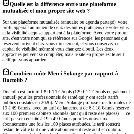
Quelle est la différence entre une plateforme
mutualisée et mon propre site web ?
Sur une plateforme mutualisée (annuaire ou agenda partagé), votre
profil apparaît au milieu de ceux des autres praticiens de votre ville,
et la visibilité acquise appartient à la plateforme. Avec votre propre
site, c'est votre nom qui se référence sur Google, les personnes qui
réservent arrivent chez vous directement, et vous conservez ce
capital de visibilité même si vous changez d'outil. Les deux
approches peuvent se compléter, mais le site en propre est le seul
actif qui vous appartient.
Combien coûte Merci Solange par rapport à
Doctolib ?
Doctolib est facturé 139 € TTC/mois (129 € TTC/mois en paiement
annuel) pour les professionnels de santé qui y ont accès (tarifs
publics constatés en 2026). Merci Solange propose trois formules de
19 à 49 €/mois, avec un tarif de lancement de 6 à 18 €/mois réservé
aux 100 premiers cabinets abonnés (tant qu'il reste des places) — ce
tarif passera ensuite à 19 à 49 €/mois pour les nouveaux
abonnements une fois les 100 places attribuées, le tarif souscrit
restant le vôtre tant que votre abonnement reste actif et continu.