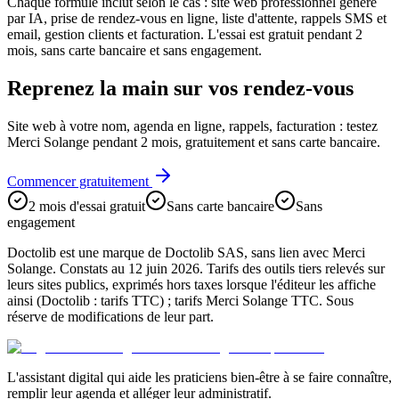
Chaque formule inclut selon le cas : site web professionnel généré
par IA, prise de rendez-vous en ligne, liste d'attente, rappels SMS et
email, gestion clients et facturation. L'essai est gratuit pendant 2
mois, sans carte bancaire et sans engagement.
Reprenez la main sur vos rendez-vous
Site web à votre nom, agenda en ligne, rappels, facturation : testez
Merci Solange pendant 2 mois, gratuitement et sans carte bancaire.
Commencer gratuitement
2 mois d'essai gratuit
Sans carte bancaire
Sans
engagement
Doctolib est une marque de Doctolib SAS, sans lien avec Merci
Solange. Constats au 12 juin 2026. Tarifs des outils tiers relevés sur
leurs sites publics, exprimés hors taxes lorsque l'éditeur les affiche
ainsi (Doctolib : tarifs TTC) ; tarifs Merci Solange TTC. Sous
réserve de modifications de leur part.
L'assistant digital qui aide les praticiens bien-être à se faire connaître,
remplir leur agenda et alléger leur administratif.