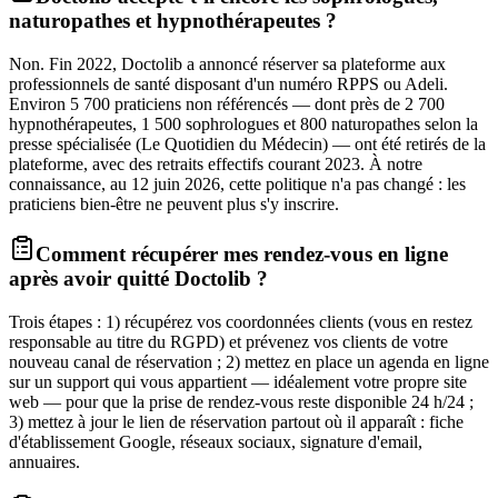
naturopathes et hypnothérapeutes ?
Non. Fin 2022, Doctolib a annoncé réserver sa plateforme aux
professionnels de santé disposant d'un numéro RPPS ou Adeli.
Environ 5 700 praticiens non référencés — dont près de 2 700
hypnothérapeutes, 1 500 sophrologues et 800 naturopathes selon la
presse spécialisée (Le Quotidien du Médecin) — ont été retirés de la
plateforme, avec des retraits effectifs courant 2023. À notre
connaissance, au 12 juin 2026, cette politique n'a pas changé : les
praticiens bien-être ne peuvent plus s'y inscrire.
Comment récupérer mes rendez-vous en ligne
après avoir quitté Doctolib ?
Trois étapes : 1) récupérez vos coordonnées clients (vous en restez
responsable au titre du RGPD) et prévenez vos clients de votre
nouveau canal de réservation ; 2) mettez en place un agenda en ligne
sur un support qui vous appartient — idéalement votre propre site
web — pour que la prise de rendez-vous reste disponible 24 h/24 ;
3) mettez à jour le lien de réservation partout où il apparaît : fiche
d'établissement Google, réseaux sociaux, signature d'email,
annuaires.