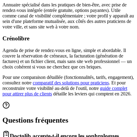
Annuaire spécialisé dans les pratiques de bien-être, avec prise de
rendez-vous intégrée (entrée gratuite, options payantes). Utile
comme canal de visibilité complémentaire ; votre profil y apparaît au
sein d'une plateforme mutualisée, aux côtés des autres praticiens de
votre ville, et sans site web à votre nom.
Crénolibre
Agenda de prise de rendez-vous en ligne, simple et abordable. Il
couvre la réservation de créneaux, la facturation (génération de
factures) et un fichier client, mais sans site web professionnel — un
choix cohérent si vous ne cherchez que ces briques.
Pour une comparaison détaillée (fonctionnalités, tarifs, engagement),
consultez notre
comparatif des solutions pour praticiens
. Et pour
reconstruire votre visibilité au-delà de l'outil, notre
guide complet
pour attirer plus de clients
détaille les leviers qui comptent en 2026.
Questions fréquentes
Doctolib accepte-t-il encore les sophrologues,