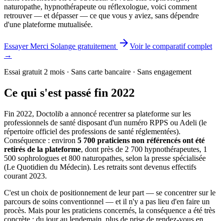
naturopathe, hypnothérapeute ou réflexologue, voici comment
retrouver — et dépasser — ce que vous y aviez, sans dépendre
d'une plateforme mutualisée.
Essayer Merci Solange gratuitement
Voir le comparatif complet
→
Essai gratuit 2 mois · Sans carte bancaire · Sans engagement
Ce qui s'est passé fin 2022
Fin 2022, Doctolib a annoncé recentrer sa plateforme sur les
professionnels de santé disposant d'un numéro RPPS ou Adeli (le
répertoire officiel des professions de santé réglementées).
Conséquence : environ
5 700 praticiens non référencés ont été
retirés de la plateforme
, dont près de 2 700 hypnothérapeutes, 1
500 sophrologues et 800 naturopathes, selon la presse spécialisée
(Le Quotidien du Médecin). Les retraits sont devenus effectifs
courant 2023.
C'est un choix de positionnement de leur part — se concentrer sur le
parcours de soins conventionnel — et il n'y a pas lieu d'en faire un
procès. Mais pour les praticiens concernés, la conséquence a été très
concrète : du jour au lendemain, plus de prise de rendez-vous en