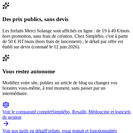
Des prix publics, sans devis
Les forfaits Merci Solange sont affichés en ligne : de 19 à 49 €/mois
hors promotion, sans frais de création. Chez Simplébo, c'est à partir
de 50 € HT/mois (hors frais de lancement) ; le détail par offre est
établi sur devis (constaté le 12 juin 2026).
Vous restez autonome
Modifiez votre site, publiez un article de blog ou changez vos
horaires vous-même, à tout moment, sans passer par un
intermédiaire.
Voir le comparatif complet
Simplébo, Resalib, Médoucine et logiciels
de gestion
Voir nos tarifs en détail
Forfaits, essai gratuit et fonctionnalités