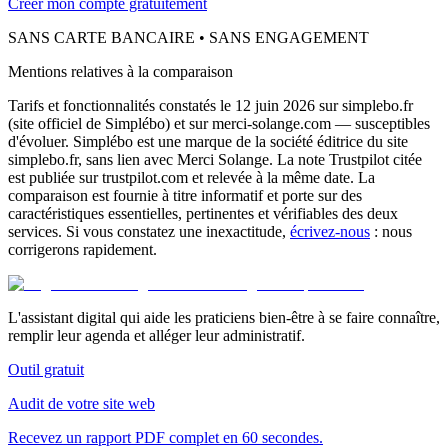
Créer mon compte gratuitement
SANS CARTE BANCAIRE • SANS ENGAGEMENT
Mentions relatives à la comparaison
Tarifs et fonctionnalités constatés le
12 juin 2026
sur simplebo.fr
(site officiel de Simplébo) et sur merci-solange.com — susceptibles
d'évoluer. Simplébo est une marque de la société éditrice du site
simplebo.fr, sans lien avec Merci Solange. La note Trustpilot citée
est publiée sur trustpilot.com et relevée à la même date. La
comparaison est fournie à titre informatif et porte sur des
caractéristiques essentielles, pertinentes et vérifiables des deux
services. Si vous constatez une inexactitude,
écrivez-nous
: nous
corrigerons rapidement.
L'assistant digital qui aide les praticiens bien-être à se faire connaître,
remplir leur agenda et alléger leur administratif.
Outil gratuit
Audit de votre site web
Recevez un rapport PDF complet en 60 secondes.