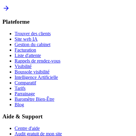
Plateforme
Trouver des clients
Site web IA
Gestion du cabinet
Facturation
Liste d'attente
Rappels de rendez-vous
Visibilité
Boussole visibilité
Intelligence Artificielle
Comparatif
Tarifs
Parrainage
Baromètre Bien-Être
Blog
Aide & Support
Centre d'aide
Audit gratuit de mon site