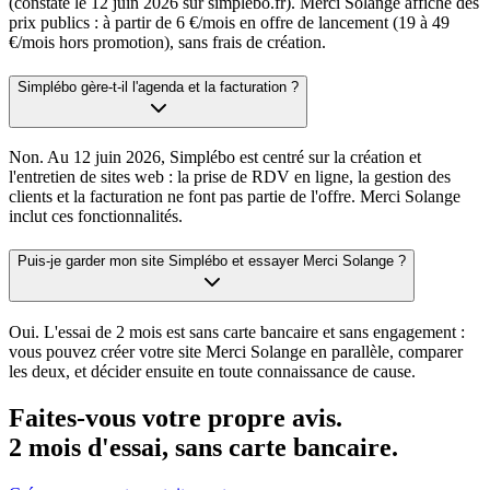
(constaté le 12 juin 2026 sur simplebo.fr). Merci Solange affiche des
prix publics : à partir de 6 €/mois en offre de lancement (19 à 49
€/mois hors promotion), sans frais de création.
Simplébo gère-t-il l'agenda et la facturation ?
Non. Au 12 juin 2026, Simplébo est centré sur la création et
l'entretien de sites web : la prise de RDV en ligne, la gestion des
clients et la facturation ne font pas partie de l'offre. Merci Solange
inclut ces fonctionnalités.
Puis-je garder mon site Simplébo et essayer Merci Solange ?
Oui. L'essai de 2 mois est sans carte bancaire et sans engagement :
vous pouvez créer votre site Merci Solange en parallèle, comparer
les deux, et décider ensuite en toute connaissance de cause.
Faites-vous votre propre avis.
2
mois d'essai, sans carte bancaire.