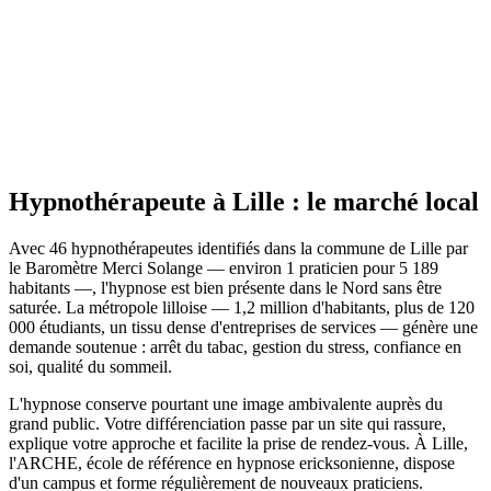
Site actif
Hypnothérapeute
à
Lille
: le marché local
Avec 46 hypnothérapeutes identifiés dans la commune de Lille par
le Baromètre Merci Solange — environ 1 praticien pour 5 189
habitants —, l'hypnose est bien présente dans le Nord sans être
saturée. La métropole lilloise — 1,2 million d'habitants, plus de 120
000 étudiants, un tissu dense d'entreprises de services — génère une
demande soutenue : arrêt du tabac, gestion du stress, confiance en
soi, qualité du sommeil.
L'hypnose conserve pourtant une image ambivalente auprès du
grand public. Votre différenciation passe par un site qui rassure,
explique votre approche et facilite la prise de rendez-vous. À Lille,
l'ARCHE, école de référence en hypnose ericksonienne, dispose
d'un campus et forme régulièrement de nouveaux praticiens.