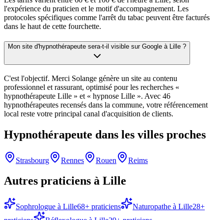
l'expérience du praticien et le motif d'accompagnement. Les
protocoles spécifiques comme l'arrêt du tabac peuvent être facturés
dans le haut de cette fourchette.
Mon site d'hypnothérapeute sera-t-il visible sur Google à Lille ?
C'est l'objectif. Merci Solange génère un site au contenu
professionnel et rassurant, optimisé pour les recherches «
hypnothérapeute Lille » et « hypnose Lille ». Avec 46
hypnothérapeutes recensés dans la commune, votre référencement
local reste votre principal canal d'acquisition de clients.
Hypnothérapeute
dans les villes proches
Strasbourg
Rennes
Rouen
Reims
Autres praticiens à
Lille
Sophrologue
à
Lille
68
+ praticiens
Naturopathe
à
Lille
28
+