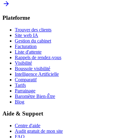
Plateforme
Trouver des clients
Site web IA
Gestion du cabinet
Facturation
Liste d'attente
Rappels de rendez-vous
Visibilité
Boussole visibilité
Intelligence Artificielle
Comparatif
Tarifs
Parrainage
Baromètre Bien-Être
Blog
Aide & Support
Centre d'aide
Audit gratuit de mon site
FAQ