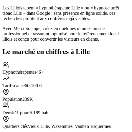
Les Lillois tapent « hypnothérapeute Lille » ou « hypnose arrêt
tabac Lille » dans Google : sans présence en ligne solide, ces
recherches profitent aux confrères déjà visibles.
Avec Merci Solange, créez en quelques minutes un site
professionnel et rassurant, optimisé pour le référencement local
lillois et conçu pour convertir les visiteurs en clients.
Le marché en chiffres à
Lille
Hypnothérapeutes
46+
Tarif séance
60-100 €
Population
239K
Densité
1 pour 5 189 hab.
Quartiers clés
Vieux-Lille, Wazemmes, Vauban-Esquermes