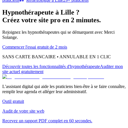
praticiens
Réflexologue
à
Lille
29
+ praticiens
Hypnothérapeute
à
Lille
?
Créez votre site pro en 2 minutes.
Rejoignez les
hypnothérapeutes
qui se démarquent avec Merci
Solange.
Commencer l'essai gratuit de 2 mois
SANS CARTE BANCAIRE • ANNULABLE EN 1 CLIC
Découvrir toutes les fonctionnalités
d'hypnothérapeute
Auditer mon
site actuel gratuitement
L'assistant digital qui aide les praticiens bien-être à se faire connaître,
remplir leur agenda et alléger leur administratif.
Outil gratuit
Audit de votre site web
Recevez un rapport PDF complet en 60 secondes.