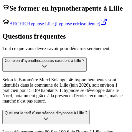
Se former en
hypnotherapeute
à
Lille
ARCHE Hypnose Lille (hypnose ericksonienne)
Questions fréquentes
Tout ce que vous devez savoir pour démarrer sereinement.
Combien d'hypnothérapeutes exercent à Lille ?
Selon le Baromètre Merci Solange, 46 hypnothérapeutes sont
identifiés dans la commune de Lille (juin 2026), soit environ 1
praticien pour 5 189 habitants. L'hypnose se développe dans le
Nord, notamment grâce à la présence d'écoles reconnues, mais le
marché n'est pas saturé.
Quel est le tarif d'une séance d'hypnose à Lille ?
Les tarifs varient entre 60 € et 100 € de l'heure à Lille, selon