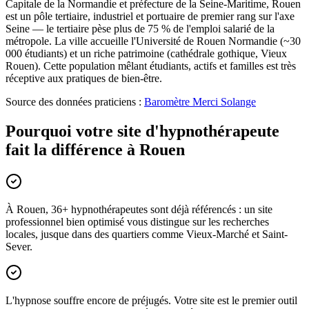
Capitale de la Normandie et préfecture de la Seine-Maritime, Rouen
est un pôle tertiaire, industriel et portuaire de premier rang sur l'axe
Seine — le tertiaire pèse plus de 75 % de l'emploi salarié de la
métropole. La ville accueille l'Université de Rouen Normandie (~30
000 étudiants) et un riche patrimoine (cathédrale gothique, Vieux
Rouen). Cette population mêlant étudiants, actifs et familles est très
réceptive aux pratiques de bien-être.
Source des données praticiens :
Baromètre Merci Solange
Pourquoi votre site d'hypnothérapeute
fait la différence à Rouen
À Rouen, 36+ hypnothérapeutes sont déjà référencés : un site
professionnel bien optimisé vous distingue sur les recherches
locales, jusque dans des quartiers comme Vieux-Marché et Saint-
Sever.
L'hypnose souffre encore de préjugés. Votre site est le premier outil