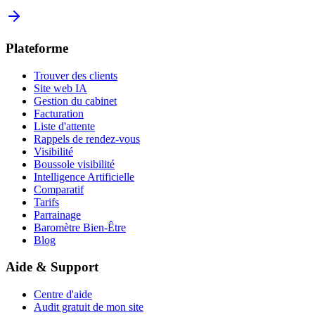
Plateforme
Trouver des clients
Site web IA
Gestion du cabinet
Facturation
Liste d'attente
Rappels de rendez-vous
Visibilité
Boussole visibilité
Intelligence Artificielle
Comparatif
Tarifs
Parrainage
Baromètre Bien-Être
Blog
Aide & Support
Centre d'aide
Audit gratuit de mon site