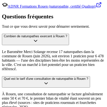
ADNR Formations Rouen (naturopathie, certifié Qualiopi)
Questions fréquentes
Tout ce que vous devez savoir pour démarrer sereinement.
Combien de naturopathes exercent à Rouen ?
Le Baromètre Merci Solange recense 17 naturopathes dans la
commune de Rouen (juin 2026), soit environ 1 praticien pour 6 478
habitants — l'une des disciplines bien-être les moins représentées de
la ville. C'est un marché à fort potentiel pour un praticien bien
référencé.
Quel est le tarif d'une consultation de naturopathie à Rouen ?
À Rouen, une consultation de naturopathie se facture généralement
entre 50 € et 70 €, le premier bilan de vitalité étant souvent un peu
plus élevé (sources : sites de praticiens rouennais et fourchettes
régionales, 2026).