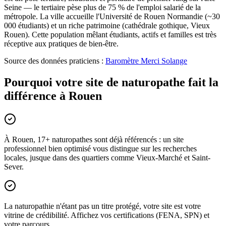
Seine — le tertiaire pèse plus de 75 % de l'emploi salarié de la
métropole. La ville accueille l'Université de Rouen Normandie (~30
000 étudiants) et un riche patrimoine (cathédrale gothique, Vieux
Rouen). Cette population mêlant étudiants, actifs et familles est très
réceptive aux pratiques de bien-être.
Source des données praticiens :
Baromètre Merci Solange
Pourquoi votre site de naturopathe fait la
différence à Rouen
À Rouen, 17+ naturopathes sont déjà référencés : un site
professionnel bien optimisé vous distingue sur les recherches
locales, jusque dans des quartiers comme Vieux-Marché et Saint-
Sever.
La naturopathie n'étant pas un titre protégé, votre site est votre
vitrine de crédibilité. Affichez vos certifications (FENA, SPN) et
votre parcours.