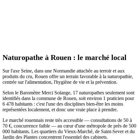
Site actif
Naturopathe
à
Rouen
: le marché local
Sur l'axe Seine, dans une Normandie attachée au terroir et aux
produits du cru, Rouen offre un terrain favorable à la naturopathie,
centrée sur l'alimentation, l'hygiène de vie et la prévention.
Selon le Baromètre Merci Solange, 17 naturopathes seulement sont
identifiés dans la commune de Rouen, soit environ 1 praticien pour
6 478 habitants : c'est l'une des disciplines bien-être les moins
représentées localement, et donc une vraie place à prendre.
Le marché rouennais reste très accessible — consultations de 50 à
70 €, concurrence faible — au cœur d'une métropole de près de 500
000 habitants. Les quartiers du Vieux-Marché, de Saint-Sever et du
Jardin des Plantes concentrent l'essentiel des cabinets.