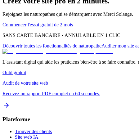
Créez votre site pro en 2 minutes.
Rejoignez les
naturopathes
qui se démarquent avec Merci Solange.
Commencer l'essai gratuit de 2 mois
SANS CARTE BANCAIRE • ANNULABLE EN 1 CLIC
Découvrir toutes les fonctionnalités
de naturopathe
Auditer mon site ac
L'assistant digital qui aide les praticiens bien-être à se faire connaître,
Outil gratuit
Audit de votre site web
Recevez un rapport PDF complet en 60 secondes.
Plateforme
Trouver des clients
Site web IA