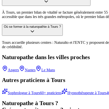
À Tours, un premier bilan de vitalité se facture généralement entre 55 €
accessible que dans les très grandes métropoles, où le premier bilan d
Où se former à la naturopathie à Tours ?
Tours accueille plusieurs centres : Naturalto et l'ENTC y proposent des
de crédibilité.
Naturopathe
dans les villes proches
Angers
Nantes
Le Mans
Autres praticiens à
Tours
Sophrologue
à
Tours
60
+ praticiens
Hypnothérapeute
à
Tours
4
Naturopathe
à
Tours
?