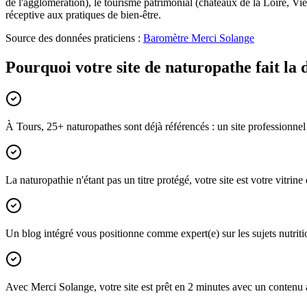
de l'agglomération), le tourisme patrimonial (châteaux de la Loire, Vie
réceptive aux pratiques de bien-être.
Source des données praticiens :
Baromètre Merci Solange
Pourquoi votre site de naturopathe fait la 
À Tours, 25+ naturopathes sont déjà référencés : un site professionne
La naturopathie n'étant pas un titre protégé, votre site est votre vitri
Un blog intégré vous positionne comme expert(e) sur les sujets nutriti
Avec Merci Solange, votre site est prêt en 2 minutes avec un contenu 