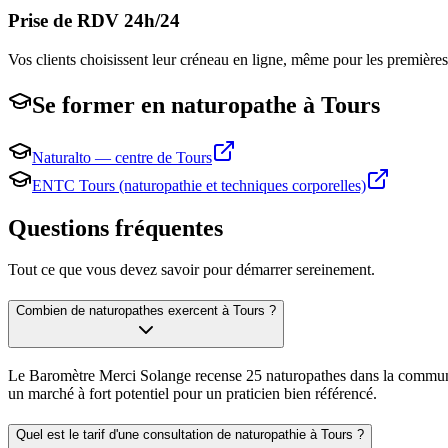
Prise de RDV 24h/24
Vos clients choisissent leur créneau en ligne, même pour les premières
Se former en
naturopathe
à
Tours
Naturalto — centre de Tours
ENTC Tours (naturopathie et techniques corporelles)
Questions fréquentes
Tout ce que vous devez savoir pour démarrer sereinement.
Combien de naturopathes exercent à Tours ?
Le Baromètre Merci Solange recense 25 naturopathes dans la commune de
un marché à fort potentiel pour un praticien bien référencé.
Quel est le tarif d'une consultation de naturopathie à Tours ?