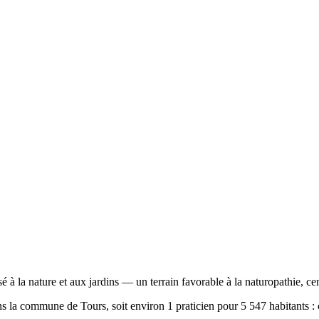
sé à la nature et aux jardins — un terrain favorable à la naturopathie, cen
 la commune de Tours, soit environ 1 praticien pour 5 547 habitants : c'