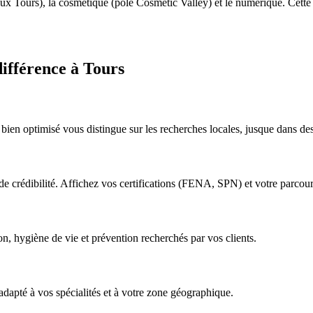
ux Tours), la cosmétique (pôle Cosmetic Valley) et le numérique. Cette po
différence à Tours
l bien optimisé vous distingue sur les recherches locales, jusque dans 
ne de crédibilité. Affichez vos certifications (FENA, SPN) et votre parcour
on, hygiène de vie et prévention recherchés par vos clients.
adapté à vos spécialités et à votre zone géographique.