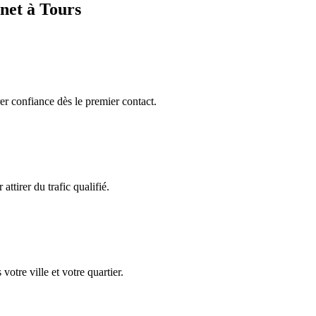
inet à
Tours
rer confiance dès le premier contact.
attirer du trafic qualifié.
votre ville et votre quartier.