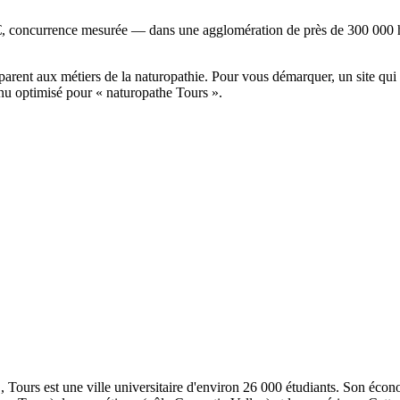
€, concurrence mesurée — dans une agglomération de près de 300 000 ha
arent aux métiers de la naturopathie. Pour vous démarquer, un site qui m
enu optimisé pour « naturopathe Tours ».
ours est une ville universitaire d'environ 26 000 étudiants. Son écon