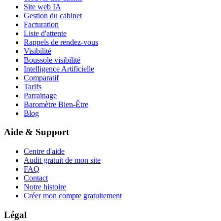
Site web IA
Gestion du cabinet
Facturation
Liste d'attente
Rappels de rendez-vous
Visibilité
Boussole visibilité
Intelligence Artificielle
Comparatif
Tarifs
Parrainage
Baromètre Bien-Être
Blog
Aide & Support
Centre d'aide
Audit gratuit de mon site
FAQ
Contact
Notre histoire
Créer mon compte gratuitement
Légal