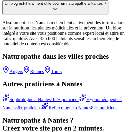
Un blog est-il vraiment utile pour un naturopathe à Nantes ?
Absolument. Les Nantais recherchent activement des informations
sur la nutrition, les plantes médicinales et la prévention. Un blog
intégré à votre site vous positionne comme expert local et attire un
trafic qualifié. Avec 325 000 habitants sensibles au bien-être, le
potentiel de contenu est considérable.
Naturopathe
dans les villes proches
Angers
Rennes
Tours
Autres praticiens à
Nantes
Sophrologue
à
Nantes
102
+ praticiens
Hypnothérapeute
à
Nantes
86
+ praticiens
Réflexologue
à
Nantes
82
+ praticiens
Naturopathe
à
Nantes
?
Créez votre site pro en 2 minutes.