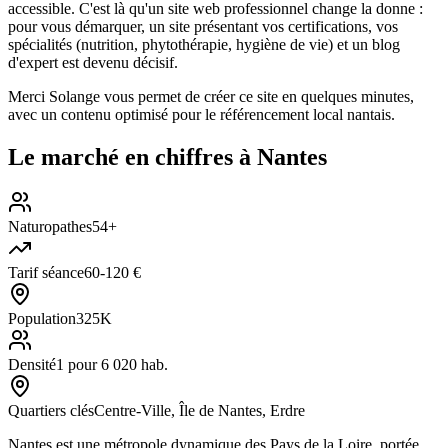
accessible. C'est là qu'un site web professionnel change la donne :
pour vous démarquer, un site présentant vos certifications, vos
spécialités (nutrition, phytothérapie, hygiène de vie) et un blog
d'expert est devenu décisif.
Merci Solange vous permet de créer ce site en quelques minutes,
avec un contenu optimisé pour le référencement local nantais.
Le marché en chiffres à
Nantes
Naturopathes
54+
Tarif séance
60-120 €
Population
325K
Densité
1 pour 6 020 hab.
Quartiers clés
Centre-Ville, Île de Nantes, Erdre
Nantes est une métropole dynamique des Pays de la Loire, portée