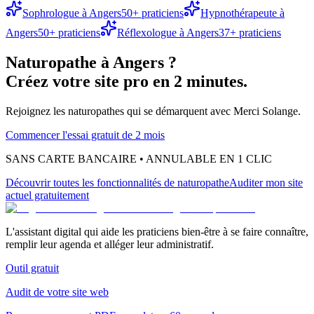
Sophrologue
à
Angers
50
+ praticiens
Hypnothérapeute
à
Angers
50
+ praticiens
Réflexologue
à
Angers
37
+ praticiens
Naturopathe
à
Angers
?
Créez votre site pro en 2 minutes.
Rejoignez les
naturopathes
qui se démarquent avec Merci Solange.
Commencer l'essai gratuit de 2 mois
SANS CARTE BANCAIRE • ANNULABLE EN 1 CLIC
Découvrir toutes les fonctionnalités
de naturopathe
Auditer mon site
actuel gratuitement
L'assistant digital qui aide les praticiens bien-être à se faire connaître,
remplir leur agenda et alléger leur administratif.
Outil gratuit
Audit de votre site web