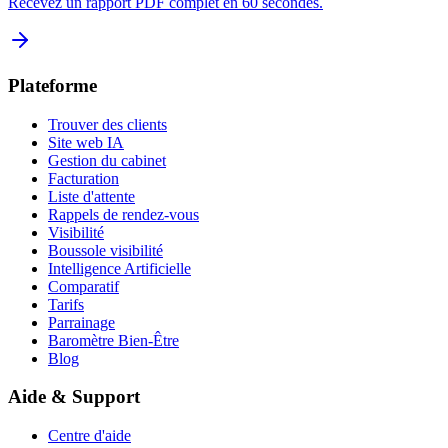
Recevez un rapport PDF complet en 60 secondes.
Plateforme
Trouver des clients
Site web IA
Gestion du cabinet
Facturation
Liste d'attente
Rappels de rendez-vous
Visibilité
Boussole visibilité
Intelligence Artificielle
Comparatif
Tarifs
Parrainage
Baromètre Bien-Être
Blog
Aide & Support
Centre d'aide