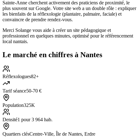
Sainte-Anne cherchent activement des praticiens de proximité, le
plus souvent sur Google. Votre site web a un double rôle : expliquer
les bienfaits de la réflexologie (plantaire, palmaire, faciale) et
convaincre de prendre rendez-vous.
Merci Solange vous aide à créer un site pédagogique et
professionnel en quelques minutes, optimisé pour le référencement
local nantais.
Le marché en chiffres à
Nantes
Réflexologues
82+
Tarif séance
50-70 €
Population
325K
Densité
1 pour 3 964 hab.
Quartiers clés
Centre-Ville, Île de Nantes, Erdre