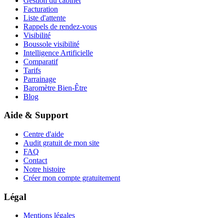
Gestion du cabinet
Facturation
Liste d'attente
Rappels de rendez-vous
Visibilité
Boussole visibilité
Intelligence Artificielle
Comparatif
Tarifs
Parrainage
Baromètre Bien-Être
Blog
Aide & Support
Centre d'aide
Audit gratuit de mon site
FAQ
Contact
Notre histoire
Créer mon compte gratuitement
Légal
Mentions légales