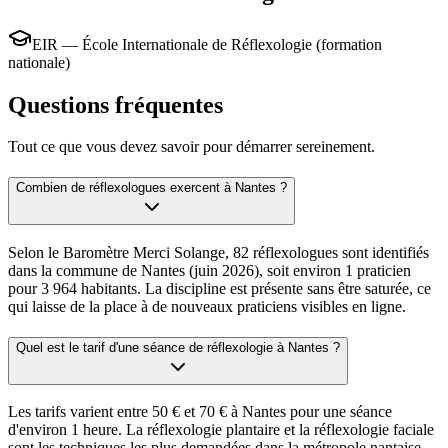
EIR — École Internationale de Réflexologie (formation
nationale)
Questions fréquentes
Tout ce que vous devez savoir pour démarrer sereinement.
Combien de réflexologues exercent à Nantes ?
Selon le Baromètre Merci Solange, 82 réflexologues sont identifiés
dans la commune de Nantes (juin 2026), soit environ 1 praticien
pour 3 964 habitants. La discipline est présente sans être saturée, ce
qui laisse de la place à de nouveaux praticiens visibles en ligne.
Quel est le tarif d'une séance de réflexologie à Nantes ?
Les tarifs varient entre 50 € et 70 € à Nantes pour une séance
d'environ 1 heure. La réflexologie plantaire et la réflexologie faciale
sont les techniques les plus demandées dans la métropole nantaise.