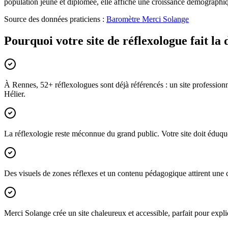
population jeune et diplômée, elle affiche une croissance démographi
Source des données praticiens :
Baromètre Merci Solange
Pourquoi votre site de réflexologue fait la
À Rennes, 52+ réflexologues sont déjà référencés : un site profession
Hélier.
La réflexologie reste méconnue du grand public. Votre site doit éduquer
Des visuels de zones réflexes et un contenu pédagogique attirent une cl
Merci Solange crée un site chaleureux et accessible, parfait pour expliqu