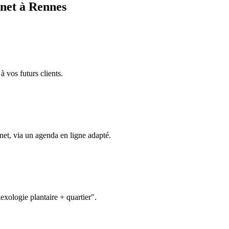
inet à
Rennes
à vos futurs clients.
net, via un agenda en ligne adapté.
exologie plantaire + quartier".