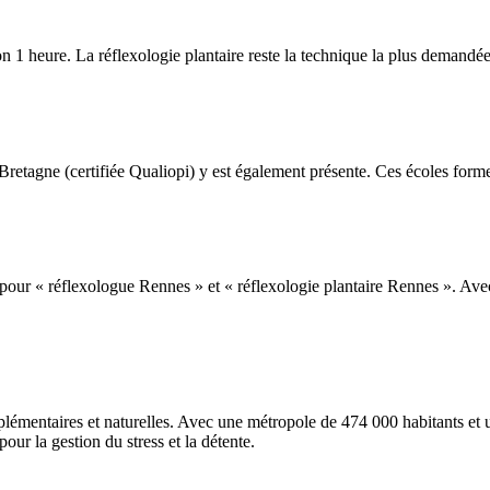
n 1 heure. La réflexologie plantaire reste la technique la plus demandée, 
etagne (certifiée Qualiopi) y est également présente. Ces écoles forme
 pour « réflexologue Rennes » et « réflexologie plantaire Rennes ». Ave
émentaires et naturelles. Avec une métropole de 474 000 habitants et u
ur la gestion du stress et la détente.