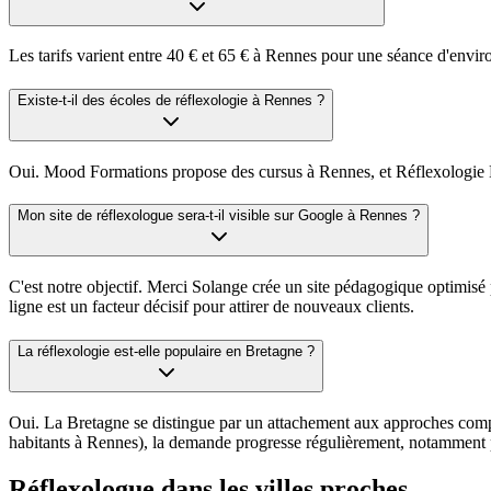
Les tarifs varient entre 40 € et 65 € à Rennes pour une séance d'enviro
Existe-t-il des écoles de réflexologie à Rennes ?
Oui. Mood Formations propose des cursus à Rennes, et Réflexologie Br
Mon site de réflexologue sera-t-il visible sur Google à Rennes ?
C'est notre objectif. Merci Solange crée un site pédagogique optimisé
ligne est un facteur décisif pour attirer de nouveaux clients.
La réflexologie est-elle populaire en Bretagne ?
Oui. La Bretagne se distingue par un attachement aux approches compl
habitants à Rennes), la demande progresse régulièrement, notamment po
Réflexologue
dans les villes proches