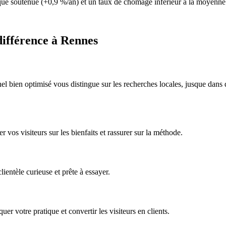
que soutenue (+0,9 %/an) et un taux de chômage inférieur à la moyenne 
 différence à Rennes
nel bien optimisé vous distingue sur les recherches locales, jusque dan
 vos visiteurs sur les bienfaits et rassurer sur la méthode.
ientèle curieuse et prête à essayer.
er votre pratique et convertir les visiteurs en clients.