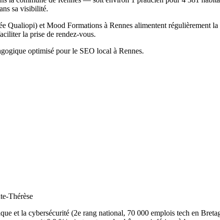
ns sa visibilité.
fiée Qualiopi) et Mood Formations à Rennes alimentent régulièrement la
faciliter la prise de rendez-vous.
agogique optimisé pour le SEO local à Rennes.
nte-Thérèse
e et la cybersécurité (2e rang national, 70 000 emplois tech en Bretagne