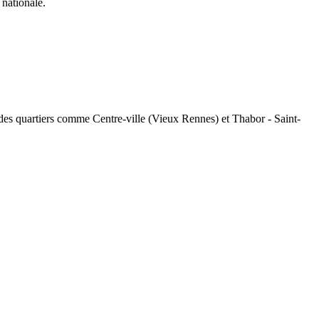
nationale.
s des quartiers comme Centre-ville (Vieux Rennes) et Thabor - Saint-