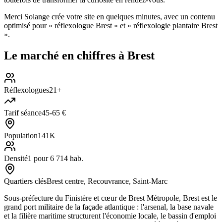
Merci Solange crée votre site en quelques minutes, avec un contenu
optimisé pour « réflexologue Brest » et « réflexologie plantaire Brest
».
Le marché en chiffres à
Brest
Réflexologues
21+
Tarif séance
45-65 €
Population
141K
Densité
1 pour 6 714 hab.
Quartiers clés
Brest centre, Recouvrance, Saint-Marc
Sous-préfecture du Finistère et cœur de Brest Métropole, Brest est le
grand port militaire de la façade atlantique : l'arsenal, la base navale
et la filière maritime structurent l'économie locale, le bassin d'emploi