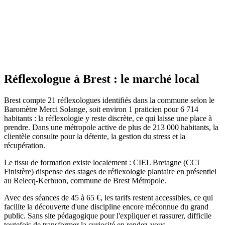
Site actif
Réflexologue
à
Brest
: le marché local
Brest compte 21 réflexologues identifiés dans la commune selon le
Baromètre Merci Solange, soit environ 1 praticien pour 6 714
habitants : la réflexologie y reste discrète, ce qui laisse une place à
prendre. Dans une métropole active de plus de 213 000 habitants, la
clientèle consulte pour la détente, la gestion du stress et la
récupération.
Le tissu de formation existe localement : CIEL Bretagne (CCI
Finistère) dispense des stages de réflexologie plantaire en présentiel
au Relecq-Kerhuon, commune de Brest Métropole.
Avec des séances de 45 à 65 €, les tarifs restent accessibles, ce qui
facilite la découverte d'une discipline encore méconnue du grand
public. Sans site pédagogique pour l'expliquer et rassurer, difficile
toutefois de transformer la curiosité en rendez-vous.