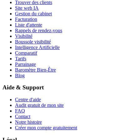
Trouver des clients
Site web IA
Gestion du cabinet
Facturation
Liste d'attente
Rappels de rendez-vous
Visibilité
Boussole visibilité
Intelligence Artificielle
Comparatif
Tarifs
Parrainage
Baromètre Bien-Être
Blog
Aide & Support
Centre d'aide
Audit gratuit de mon site
FAQ
Contact
Notre histoire
Créer mon compte gratuitement
Légal