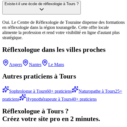
Existe-t-il une école de réflexologie à Tours ?
Oui. Le Centre de Réflexologie de Touraine dispense des formations
en réflexologie dans la région tourangelle. Cette offre locale
alimente la profession et rend votre visibilité en ligne d'autant plus
stratégique.
Réflexologue
dans les villes proches
Angers
Nantes
Le Mans
Autres praticiens à
Tours
Sophrologue
à
Tours
60
+ praticiens
Naturopathe
à
Tours
25
+
praticiens
Hypnothérapeute
à
Tours
40
+ praticiens
Réflexologue
à
Tours
?
Créez votre site pro en 2 minutes.