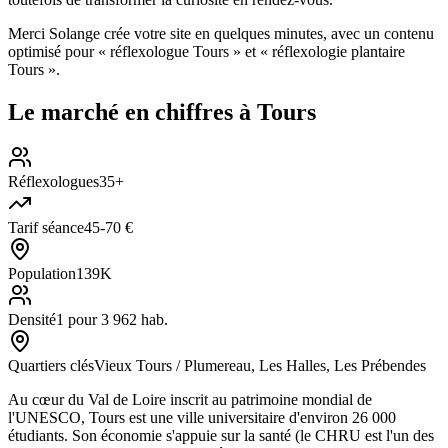
Merci Solange crée votre site en quelques minutes, avec un contenu
optimisé pour « réflexologue Tours » et « réflexologie plantaire
Tours ».
Le marché en chiffres à
Tours
Réflexologues
35+
Tarif séance
45-70 €
Population
139K
Densité
1 pour 3 962 hab.
Quartiers clés
Vieux Tours / Plumereau, Les Halles, Les Prébendes
Au cœur du Val de Loire inscrit au patrimoine mondial de
l'UNESCO, Tours est une ville universitaire d'environ 26 000
étudiants. Son économie s'appuie sur la santé (le CHRU est l'un des