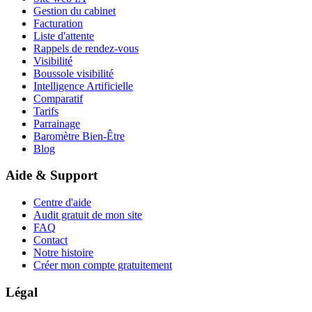
Gestion du cabinet
Facturation
Liste d'attente
Rappels de rendez-vous
Visibilité
Boussole visibilité
Intelligence Artificielle
Comparatif
Tarifs
Parrainage
Baromètre Bien-Être
Blog
Aide & Support
Centre d'aide
Audit gratuit de mon site
FAQ
Contact
Notre histoire
Créer mon compte gratuitement
Légal