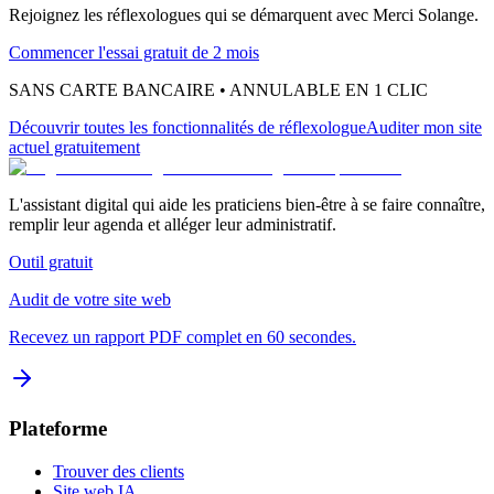
Rejoignez les
réflexologues
qui se démarquent avec Merci Solange.
Commencer l'essai gratuit de 2 mois
SANS CARTE BANCAIRE • ANNULABLE EN 1 CLIC
Découvrir toutes les fonctionnalités
de réflexologue
Auditer mon site
actuel gratuitement
L'assistant digital qui aide les praticiens bien-être à se faire connaître,
remplir leur agenda et alléger leur administratif.
Outil gratuit
Audit de votre site web
Recevez un rapport PDF complet en 60 secondes.
Plateforme
Trouver des clients
Site web IA