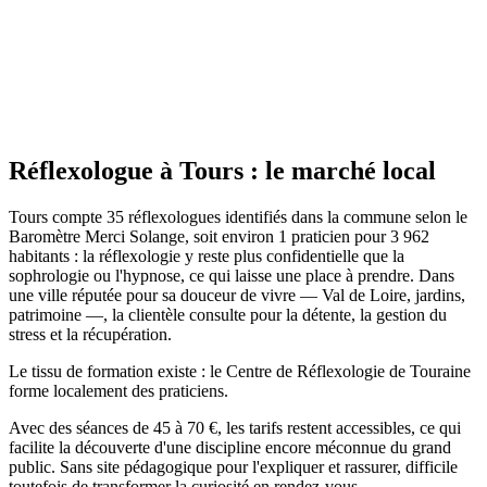
Site actif
Réflexologue
à
Tours
: le marché local
Tours compte 35 réflexologues identifiés dans la commune selon le
Baromètre Merci Solange, soit environ 1 praticien pour 3 962
habitants : la réflexologie y reste plus confidentielle que la
sophrologie ou l'hypnose, ce qui laisse une place à prendre. Dans
une ville réputée pour sa douceur de vivre — Val de Loire, jardins,
patrimoine —, la clientèle consulte pour la détente, la gestion du
stress et la récupération.
Le tissu de formation existe : le Centre de Réflexologie de Touraine
forme localement des praticiens.
Avec des séances de 45 à 70 €, les tarifs restent accessibles, ce qui
facilite la découverte d'une discipline encore méconnue du grand
public. Sans site pédagogique pour l'expliquer et rassurer, difficile
toutefois de transformer la curiosité en rendez-vous.