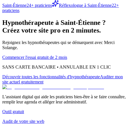
Saint-Étienne
24
+ praticiens
Réflexologue
à
Saint-Étienne
22
+
praticiens
Hypnothérapeute
à
Saint-Étienne
?
Créez votre site pro en 2 minutes.
Rejoignez les
hypnothérapeutes
qui se démarquent avec Merci
Solange.
Commencer l'essai gratuit de 2 mois
SANS CARTE BANCAIRE • ANNULABLE EN 1 CLIC
Découvrir toutes les fonctionnalités
d'hypnothérapeute
Auditer mon
site actuel gratuitement
L'assistant digital qui aide les praticiens bien-être à se faire connaître,
remplir leur agenda et alléger leur administratif.
Outil gratuit
Audit de votre site web