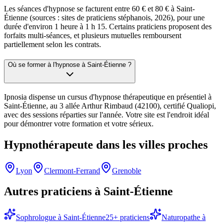
Les séances d'hypnose se facturent entre 60 € et 80 € à Saint-
Étienne (sources : sites de praticiens stéphanois, 2026), pour une
durée d'environ 1 heure à 1 h 15. Certains praticiens proposent des
forfaits multi-séances, et plusieurs mutuelles remboursent
partiellement selon les contrats.
Où se former à l'hypnose à Saint-Étienne ?
Ipnosia dispense un cursus d'hypnose thérapeutique en présentiel à
Saint-Étienne, au 3 allée Arthur Rimbaud (42100), certifié Qualiopi,
avec des sessions réparties sur l'année. Votre site est l'endroit idéal
pour démontrer votre formation et votre sérieux.
Hypnothérapeute
dans les villes proches
Lyon
Clermont-Ferrand
Grenoble
Autres praticiens à
Saint-Étienne
Sophrologue
à
Saint-Étienne
25
+ praticiens
Naturopathe
à