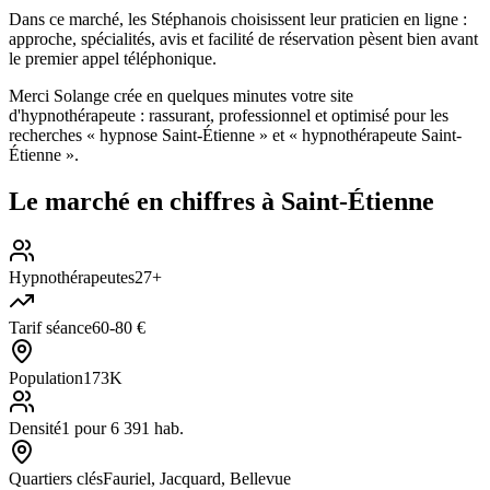
Dans ce marché, les Stéphanois choisissent leur praticien en ligne :
approche, spécialités, avis et facilité de réservation pèsent bien avant
le premier appel téléphonique.
Merci Solange crée en quelques minutes votre site
d'hypnothérapeute : rassurant, professionnel et optimisé pour les
recherches « hypnose Saint-Étienne » et « hypnothérapeute Saint-
Étienne ».
Le marché en chiffres à
Saint-Étienne
Hypnothérapeutes
27+
Tarif séance
60-80 €
Population
173K
Densité
1 pour 6 391 hab.
Quartiers clés
Fauriel, Jacquard, Bellevue