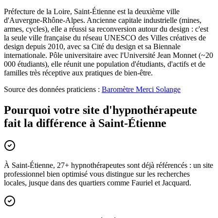
Préfecture de la Loire, Saint-Étienne est la deuxième ville
d'Auvergne-Rhône-Alpes. Ancienne capitale industrielle (mines,
armes, cycles), elle a réussi sa reconversion autour du design : c'est
la seule ville française du réseau UNESCO des Villes créatives de
design depuis 2010, avec sa Cité du design et sa Biennale
internationale. Pôle universitaire avec l'Université Jean Monnet (~20
000 étudiants), elle réunit une population d'étudiants, d'actifs et de
familles très réceptive aux pratiques de bien-être.
Source des données praticiens :
Baromètre Merci Solange
Pourquoi votre site d'hypnothérapeute
fait la différence à Saint-Étienne
À Saint-Étienne, 27+ hypnothérapeutes sont déjà référencés : un site
professionnel bien optimisé vous distingue sur les recherches
locales, jusque dans des quartiers comme Fauriel et Jacquard.