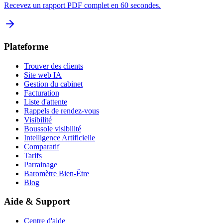
Recevez un rapport PDF complet en 60 secondes.
Plateforme
Trouver des clients
Site web IA
Gestion du cabinet
Facturation
Liste d'attente
Rappels de rendez-vous
Visibilité
Boussole visibilité
Intelligence Artificielle
Comparatif
Tarifs
Parrainage
Baromètre Bien-Être
Blog
Aide & Support
Centre d'aide