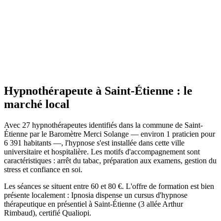
Site actif
Hypnothérapeute
à
Saint-Étienne
: le
marché local
Avec 27 hypnothérapeutes identifiés dans la commune de Saint-
Étienne par le Baromètre Merci Solange — environ 1 praticien pour
6 391 habitants —, l'hypnose s'est installée dans cette ville
universitaire et hospitalière. Les motifs d'accompagnement sont
caractéristiques : arrêt du tabac, préparation aux examens, gestion du
stress et confiance en soi.
Les séances se situent entre 60 et 80 €. L'offre de formation est bien
présente localement : Ipnosia dispense un cursus d'hypnose
thérapeutique en présentiel à Saint-Étienne (3 allée Arthur
Rimbaud), certifié Qualiopi.