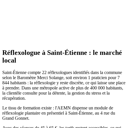
Site actif
Réflexologue
à
Saint-Étienne
: le marché
local
Saint-Étienne compte 22 réflexologues identifiés dans la commune
selon le Baromètre Merci Solange, soit environ 1 praticien pour 7
844 habitants : la réflexologie y reste discrète, ce qui laisse une place
à prendre. Dans une métropole active de plus de 400 000 habitants,
la clientèle consulte pour la détente, la gestion du stress et la
récupération.
Le tissu de formation existe : l'AEMN dispense un module de
réflexologie plantaire en présentiel à Saint-Étienne, au 4 rue du
Grand Gonnet.
Avec des séances de 45 à 65 €, les tarifs restent accessibles, ce qui