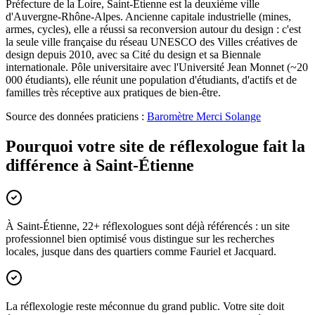
Préfecture de la Loire, Saint-Étienne est la deuxième ville
d'Auvergne-Rhône-Alpes. Ancienne capitale industrielle (mines,
armes, cycles), elle a réussi sa reconversion autour du design : c'est
la seule ville française du réseau UNESCO des Villes créatives de
design depuis 2010, avec sa Cité du design et sa Biennale
internationale. Pôle universitaire avec l'Université Jean Monnet (~20
000 étudiants), elle réunit une population d'étudiants, d'actifs et de
familles très réceptive aux pratiques de bien-être.
Source des données praticiens :
Baromètre Merci Solange
Pourquoi votre site de réflexologue fait la
différence à Saint-Étienne
À Saint-Étienne, 22+ réflexologues sont déjà référencés : un site
professionnel bien optimisé vous distingue sur les recherches
locales, jusque dans des quartiers comme Fauriel et Jacquard.
La réflexologie reste méconnue du grand public. Votre site doit