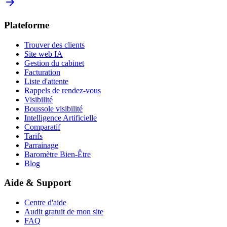
Plateforme
Trouver des clients
Site web IA
Gestion du cabinet
Facturation
Liste d'attente
Rappels de rendez-vous
Visibilité
Boussole visibilité
Intelligence Artificielle
Comparatif
Tarifs
Parrainage
Baromètre Bien-Être
Blog
Aide & Support
Centre d'aide
Audit gratuit de mon site
FAQ