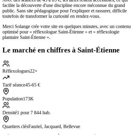
facilite la découverte d'une discipline encore méconnue du grand
public. Sans site pédagogique pour l'expliquer et rassurer, difficile
toutefois de transformer la curiosité en rendez-vous.
Merci Solange crée votre site en quelques minutes, avec un contenu
optimisé pour « réflexologue Saint-Étienne » et « réflexologie
plantaire Saint-Étienne ».
Le marché en chiffres à
Saint-Étienne
Réflexologues
22+
Tarif séance
45-65 €
Population
173K
Densité
1 pour 7 844 hab.
Quartiers clés
Fauriel, Jacquard, Bellevue