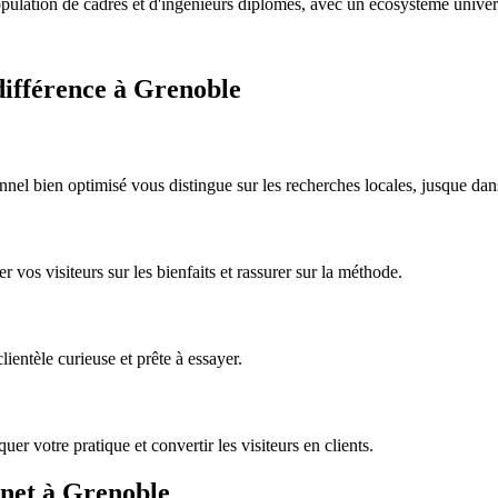
lation de cadres et d'ingénieurs diplômés, avec un écosystème univers
 différence à Grenoble
onnel bien optimisé vous distingue sur les recherches locales, jusque d
 vos visiteurs sur les bienfaits et rassurer sur la méthode.
ientèle curieuse et prête à essayer.
er votre pratique et convertir les visiteurs en clients.
inet à
Grenoble