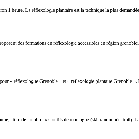
on 1 heure. La réflexologie plantaire est la technique la plus demandée, s
sent des formations en réflexologie accessibles en région grenobloise
our « réflexologue Grenoble » et « réflexologie plantaire Grenoble ». Da
onne, attire de nombreux sportifs de montagne (ski, randonnée, trail). La 