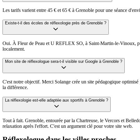
Les tarifs varient entre 45 € et 65 € à Grenoble pour une séance d'envir
Existe-t-il des écoles de réflexologie près de Grenoble ?
Oui. À Fleur de Peau et U REFLEX SO, à Saint-Martin-le-Vinoux, propo
localement.
Mon site de réflexologue sera-t-il visible sur Google à Grenoble ?
C'est notre objectif. Merci Solange crée un site pédagogique optimisé p
la différence.
La réflexologie est-elle adaptée aux sportifs à Grenoble ?
Tout à fait. Grenoble, entourée par la Chartreuse, le Vercors et Belled
relaxation après l'effort. C'est un argument clé pour votre site web.
Réflexologue
dans les villes proches