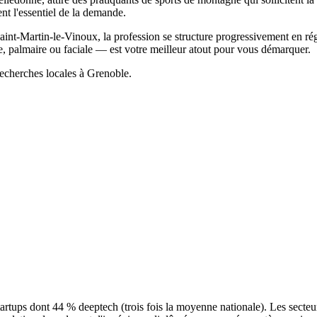
ent l'essentiel de la demande.
Martin-le-Vinoux, la profession se structure progressivement en régi
e, palmaire ou faciale — est votre meilleur atout pour vous démarquer.
recherches locales à Grenoble.
artups dont 44 % deeptech (trois fois la moyenne nationale). Les secteur