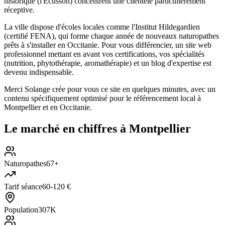
historique (l'Écusson) concentrent une clientèle particulièrement
réceptive.
La ville dispose d'écoles locales comme l'Institut Hildegardien
(certifié FENA), qui forme chaque année de nouveaux naturopathes
prêts à s'installer en Occitanie. Pour vous différencier, un site web
professionnel mettant en avant vos certifications, vos spécialités
(nutrition, phytothérapie, aromathérapie) et un blog d'expertise est
devenu indispensable.
Merci Solange crée pour vous ce site en quelques minutes, avec un
contenu spécifiquement optimisé pour le référencement local à
Montpellier et en Occitanie.
Le marché en chiffres à
Montpellier
Naturopathes
67+
Tarif séance
60-120 €
Population
307K