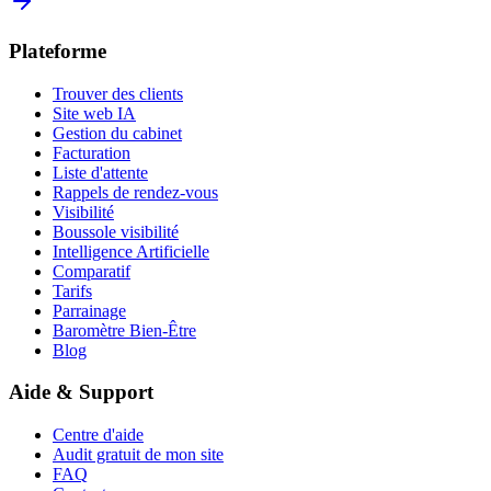
Plateforme
Trouver des clients
Site web IA
Gestion du cabinet
Facturation
Liste d'attente
Rappels de rendez-vous
Visibilité
Boussole visibilité
Intelligence Artificielle
Comparatif
Tarifs
Parrainage
Baromètre Bien-Être
Blog
Aide & Support
Centre d'aide
Audit gratuit de mon site
FAQ