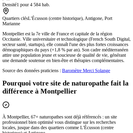
Densité
1 pour 4 584 hab.
Quartiers clés
L'Écusson (centre historique), Antigone, Port
Marianne
Montpellier est la 7e ville de France et capitale de la région
Occitanie. Ville universitaire et technologique (French South Digital,
secteur santé, startups), elle connaît l'une des plus fortes croissances
démographiques du pays (+1,8 % par an). Son cadre méditerranéen
attire une population jeune et soucieuse de qualité de vie, générant
une demande soutenue en bien-être et thérapies complémentaires.
Source des données praticiens :
Baromètre Merci Solange
Pourquoi votre site de naturopathe fait la
différence à Montpellier
À Montpellier, 67+ naturopathes sont déjà référencés : un site
professionnel bien optimisé vous distingue sur les recherches
locales, jusque dans des quartiers comme L'Écusson (centre
historique) et Antigone.