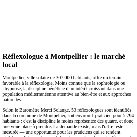
Site actif
Réflexologue
à
Montpellier
: le marché
local
Montpellier, ville solaire de 307 000 habitants, offre un terrain
favorable à la réflexologie. Moins connue que la sophrologie ou
l'hypnose, la discipline bénéficie d'un intérêt croissant dans une
population méditerranéenne attentive au bien-être et aux approches
naturelles.
Selon le Baromètre Merci Solange, 53 réflexologues sont identifiés
dans la commune de Montpellier, soit environ 1 praticien pour 5 794
habitants : c'est la discipline la moins représentée des quatre, et donc
une vraie place à prendre. La demande existe, mais l'offre reste
mesurée — une opportunité pour les praticiens qui se rendent