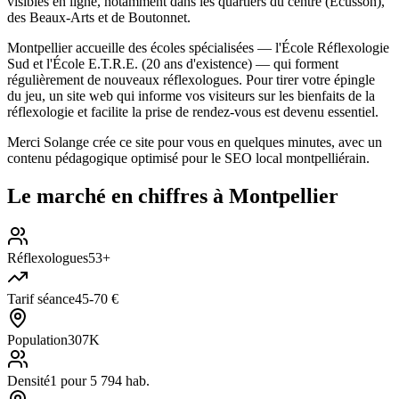
visibles en ligne, notamment dans les quartiers du centre (Écusson),
des Beaux-Arts et de Boutonnet.
Montpellier accueille des écoles spécialisées — l'École Réflexologie
Sud et l'École E.T.R.E. (20 ans d'existence) — qui forment
régulièrement de nouveaux réflexologues. Pour tirer votre épingle
du jeu, un site web qui informe vos visiteurs sur les bienfaits de la
réflexologie et facilite la prise de rendez-vous est devenu essentiel.
Merci Solange crée ce site pour vous en quelques minutes, avec un
contenu pédagogique optimisé pour le SEO local montpelliérain.
Le marché en chiffres à
Montpellier
Réflexologues
53+
Tarif séance
45-70 €
Population
307K
Densité
1 pour 5 794 hab.