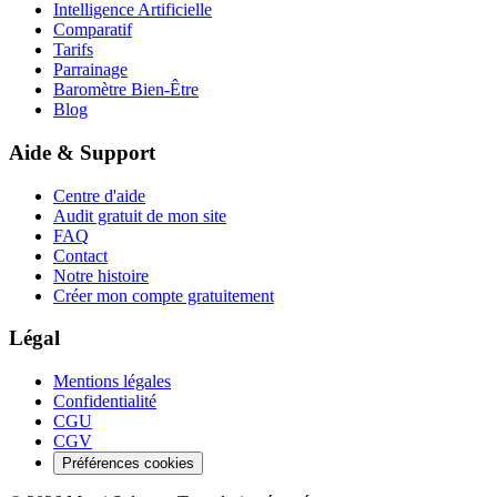
Intelligence Artificielle
Comparatif
Tarifs
Parrainage
Baromètre Bien-Être
Blog
Aide & Support
Centre d'aide
Audit gratuit de mon site
FAQ
Contact
Notre histoire
Créer mon compte gratuitement
Légal
Mentions légales
Confidentialité
CGU
CGV
Préférences cookies