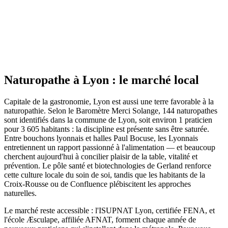
Site actif
Naturopathe
à
Lyon
: le marché local
Capitale de la gastronomie, Lyon est aussi une terre favorable à la
naturopathie. Selon le Baromètre Merci Solange, 144 naturopathes
sont identifiés dans la commune de Lyon, soit environ 1 praticien
pour 3 605 habitants : la discipline est présente sans être saturée.
Entre bouchons lyonnais et halles Paul Bocuse, les Lyonnais
entretiennent un rapport passionné à l'alimentation — et beaucoup
cherchent aujourd'hui à concilier plaisir de la table, vitalité et
prévention. Le pôle santé et biotechnologies de Gerland renforce
cette culture locale du soin de soi, tandis que les habitants de la
Croix-Rousse ou de Confluence plébiscitent les approches
naturelles.
Le marché reste accessible : l'ISUPNAT Lyon, certifiée FENA, et
l'école Æsculape, affiliée AFNAT, forment chaque année de