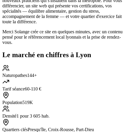
nouveaux praticiens qui s'installent dans la métropole. Pour vous
différencier, un site web qui présente vos certifications, vos
spécialités — équilibre alimentaire, gestion du stress,
accompagnement de la femme — et votre quartier d'exercice fait
toute la différence.
Merci Solange crée ce site en quelques minutes, avec un contenu
pensé pour le référencement local lyonnais et la prise de rendez-
vous.
Le marché en chiffres à
Lyon
Naturopathes
144+
Tarif séance
60-110 €
Population
519K
Densité
1 pour 3 605 hab.
Quartiers clés
Presqu'île, Croix-Rousse, Part-Dieu