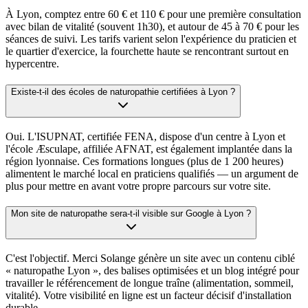
À Lyon, comptez entre 60 € et 110 € pour une première consultation
avec bilan de vitalité (souvent 1h30), et autour de 45 à 70 € pour les
séances de suivi. Les tarifs varient selon l'expérience du praticien et
le quartier d'exercice, la fourchette haute se rencontrant surtout en
hypercentre.
Existe-t-il des écoles de naturopathie certifiées à Lyon ?
Oui. L'ISUPNAT, certifiée FENA, dispose d'un centre à Lyon et
l'école Æsculape, affiliée AFNAT, est également implantée dans la
région lyonnaise. Ces formations longues (plus de 1 200 heures)
alimentent le marché local en praticiens qualifiés — un argument de
plus pour mettre en avant votre propre parcours sur votre site.
Mon site de naturopathe sera-t-il visible sur Google à Lyon ?
C'est l'objectif. Merci Solange génère un site avec un contenu ciblé
« naturopathe Lyon », des balises optimisées et un blog intégré pour
travailler le référencement de longue traîne (alimentation, sommeil,
vitalité). Votre visibilité en ligne est un facteur décisif d'installation
durable.