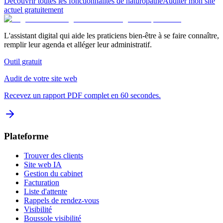
Découvrir toutes les fonctionnalités
de naturopathe
Auditer mon site
actuel gratuitement
L'assistant digital qui aide les praticiens bien-être à se faire connaître,
remplir leur agenda et alléger leur administratif.
Outil gratuit
Audit de votre site web
Recevez un rapport PDF complet en 60 secondes.
Plateforme
Trouver des clients
Site web IA
Gestion du cabinet
Facturation
Liste d'attente
Rappels de rendez-vous
Visibilité
Boussole visibilité