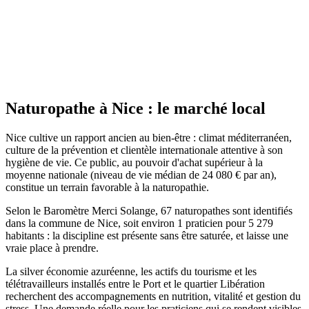
Site actif
Naturopathe
à
Nice
: le marché local
Nice cultive un rapport ancien au bien-être : climat méditerranéen,
culture de la prévention et clientèle internationale attentive à son
hygiène de vie. Ce public, au pouvoir d'achat supérieur à la
moyenne nationale (niveau de vie médian de 24 080 € par an),
constitue un terrain favorable à la naturopathie.
Selon le Baromètre Merci Solange, 67 naturopathes sont identifiés
dans la commune de Nice, soit environ 1 praticien pour 5 279
habitants : la discipline est présente sans être saturée, et laisse une
vraie place à prendre.
La silver économie azuréenne, les actifs du tourisme et les
télétravailleurs installés entre le Port et le quartier Libération
recherchent des accompagnements en nutrition, vitalité et gestion du
stress. Une demande réelle pour les praticiens qui se rendent visibles