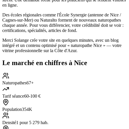
en ligne.
Des écoles régionales comme l'École Synergie (antenne de Nice /
Cagnes-sur-Mer) ou Naturalto forment de nouveaux naturopathes
chaque année. Pour vous différencier, votre crédibilité doit se voir :
certifications, spécialités, articles de fond.
Merci Solange crée votre site en quelques minutes, avec un blog
intégré et un contenu optimisé pour « naturopathe Nice » — votre
vitrine professionnelle sur la Côte d'Azur.
Le marché en chiffres à
Nice
Naturopathes
67+
Tarif séance
60-100 €
Population
354K
Densité
1 pour 5 279 hab.