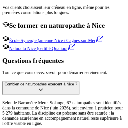
Vos clients choisissent leur créneau en ligne, même pour les
premières consultations plus longues.
Se former en
naturopathe
à
Nice
École Synergie (antenne Nice / Cagnes-sur-Mer)
Naturalto Nice (certifié Qualiopi)
Questions fréquentes
Tout ce que vous devez savoir pour démarrer sereinement.
Combien de naturopathes exercent à Nice ?
Selon le Baromètre Merci Solange, 67 naturopathes sont identifiés
dans la commune de Nice (juin 2026), soit environ 1 praticien pour
5 279 habitants. La discipline est présente sans être saturée : la
demande azuréenne en accompagnement naturel reste supérieure à
l'offre visible en ligne.