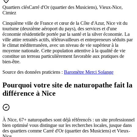
Quartiers clés
Carré d'Or (quartier des Musiciens), Vieux-Nice,
Cimiez
Cinquième ville de France et cœur de la Côte d'Azur, Nice vit du
tourisme (deuxième aéroport du pays), des services et d'une
économie résidentielle portée par la santé et la silver économie. La
ville attire retraités actifs, télétravailleurs et entrepreneurs séduits par
le climat méditerranéen, avec un niveau de vie supérieur à la
moyenne nationale. Cette population attentive à la qualité de vie
constitue un terreau particulièrement favorable aux pratiques de
bien-être.
Source des données praticiens :
Baromètre Merci Solange
Pourquoi votre site de naturopathe fait la
différence à Nice
À Nice, 67+ naturopathes sont déjà référencés : un site professionnel
bien optimisé vous distingue sur les recherches locales, jusque dans
des quartiers comme Carré d'Or (quartier des Musiciens) et Vieux-
Nice.