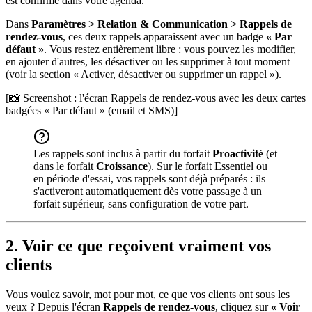
est confirmé dans votre agenda.
Dans
Paramètres > Relation & Communication > Rappels de
rendez-vous
, ces deux rappels apparaissent avec un badge
« Par
défaut »
. Vous restez entièrement libre : vous pouvez les modifier,
en ajouter d'autres, les désactiver ou les supprimer à tout moment
(voir la section « Activer, désactiver ou supprimer un rappel »).
[📸 Screenshot : l'écran Rappels de rendez-vous avec les deux cartes
badgées « Par défaut » (email et SMS)]
Les rappels sont inclus à partir du forfait
Proactivité
(et
dans le forfait
Croissance
). Sur le forfait Essentiel ou
en période d'essai, vos rappels sont déjà préparés : ils
s'activeront automatiquement dès votre passage à un
forfait supérieur, sans configuration de votre part.
2. Voir ce que reçoivent vraiment vos
clients
Vous voulez savoir, mot pour mot, ce que vos clients ont sous les
yeux ? Depuis l'écran
Rappels de rendez-vous
, cliquez sur
« Voir