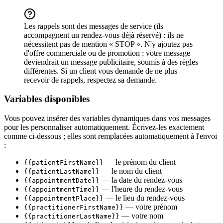
Les rappels sont des messages de service (ils
accompagnent un rendez-vous déjà réservé) : ils ne
nécessitent pas de mention « STOP ». N'y ajoutez pas
d'offre commerciale ou de promotion : votre message
deviendrait un message publicitaire, soumis à des règles
différentes. Si un client vous demande de ne plus
recevoir de rappels, respectez sa demande.
Variables disponibles
Vous pouvez insérer des variables dynamiques dans vos messages
pour les personnaliser automatiquement. Écrivez-les exactement
comme ci-dessous ; elles sont remplacées automatiquement à l'envoi
:
— le prénom du client
{{patientFirstName}}
— le nom du client
{{patientLastName}}
— la date du rendez-vous
{{appointmentDate}}
— l'heure du rendez-vous
{{appointmentTime}}
— le lieu du rendez-vous
{{appointmentPlace}}
— votre prénom
{{practitionerFirstName}}
— votre nom
{{practitionerLastName}}