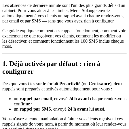
Les absences de dernière minute sont l'un des plus grands défis d'un
cabinet. Pour vous aider à les limiter, Merci Solange envoie
automatiquement à vos clients un rappel avant chaque rendez-vous,
par email
et
par SMS — sans que vous ayez rien à configurer.
Ce guide explique comment ces rappels fonctionnent, comment voir
exactement ce que reçoivent vos clients, comment les modifier ou
les désactiver, et comment fonctionnent les 100 SMS inclus chaque
mois.
1. Déjà activés par défaut : rien à
configurer
Dès que vous êtes sur le forfait
Proactivité
(ou
Croissance
), deux
rappels sont préparés et activés automatiquement pour vous :
un
rappel par email
, envoyé
24 h avant
chaque rendez-vous
confirmé ;
un
rappel par SMS
, envoyé
24 h avant
lui aussi.
Vous n'avez aucune manipulation à faire : vos clients reçoivent ces
rappels signés de votre nom, à partir du moment où leur rendez-vous