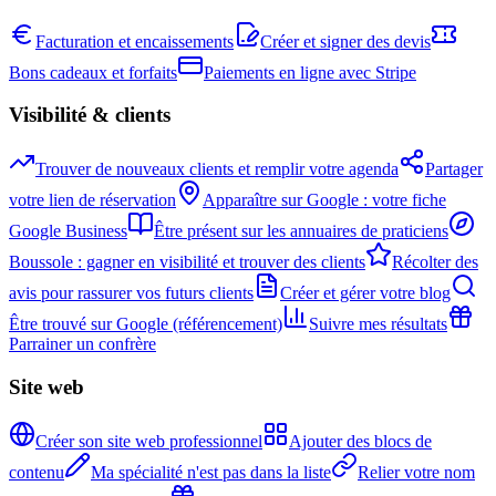
Facturation et encaissements
Créer et signer des devis
Bons cadeaux et forfaits
Paiements en ligne avec Stripe
Visibilité & clients
Trouver de nouveaux clients et remplir votre agenda
Partager
votre lien de réservation
Apparaître sur Google : votre fiche
Google Business
Être présent sur les annuaires de praticiens
Boussole : gagner en visibilité et trouver des clients
Récolter des
avis pour rassurer vos futurs clients
Créer et gérer votre blog
Être trouvé sur Google (référencement)
Suivre mes résultats
Parrainer un confrère
Site web
Créer son site web professionnel
Ajouter des blocs de
contenu
Ma spécialité n'est pas dans la liste
Relier votre nom