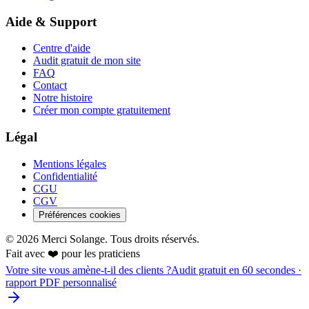
Aide & Support
Centre d'aide
Audit gratuit de mon site
FAQ
Contact
Notre histoire
Créer mon compte gratuitement
Légal
Mentions légales
Confidentialité
CGU
CGV
Préférences cookies
©
2026
Merci Solange. Tous droits réservés.
Fait avec ❤️ pour les praticiens
Votre site vous amène-t-il des clients ?
Audit gratuit en 60 secondes ·
rapport PDF personnalisé