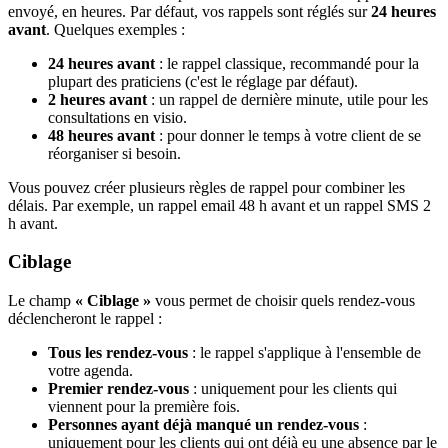
envoyé, en heures. Par défaut, vos rappels sont réglés sur
24 heures
avant
. Quelques exemples :
24 heures avant
: le rappel classique, recommandé pour la
plupart des praticiens (c'est le réglage par défaut).
2 heures avant
: un rappel de dernière minute, utile pour les
consultations en visio.
48 heures avant
: pour donner le temps à votre client de se
réorganiser si besoin.
Vous pouvez créer plusieurs règles de rappel pour combiner les
délais. Par exemple, un rappel email 48 h avant et un rappel SMS 2
h avant.
Ciblage
Le champ
« Ciblage »
vous permet de choisir quels rendez-vous
déclencheront le rappel :
Tous les rendez-vous
: le rappel s'applique à l'ensemble de
votre agenda.
Premier rendez-vous
: uniquement pour les clients qui
viennent pour la première fois.
Personnes ayant déjà manqué un rendez-vous
:
uniquement pour les clients qui ont déjà eu une absence par le