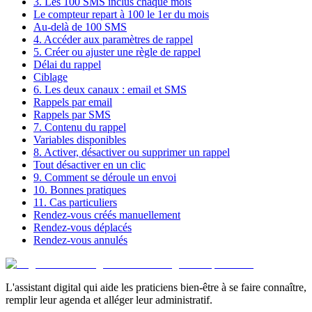
3. Les 100 SMS inclus chaque mois
Le compteur repart à 100 le 1er du mois
Au-delà de 100 SMS
4. Accéder aux paramètres de rappel
5. Créer ou ajuster une règle de rappel
Délai du rappel
Ciblage
6. Les deux canaux : email et SMS
Rappels par email
Rappels par SMS
7. Contenu du rappel
Variables disponibles
8. Activer, désactiver ou supprimer un rappel
Tout désactiver en un clic
9. Comment se déroule un envoi
10. Bonnes pratiques
11. Cas particuliers
Rendez-vous créés manuellement
Rendez-vous déplacés
Rendez-vous annulés
L'assistant digital qui aide les praticiens bien-être à se faire connaître,
remplir leur agenda et alléger leur administratif.