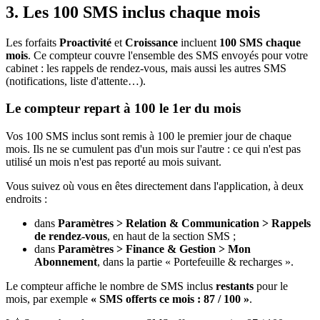
3. Les 100 SMS inclus chaque mois
Les forfaits
Proactivité
et
Croissance
incluent
100 SMS chaque
mois
. Ce compteur couvre l'ensemble des SMS envoyés pour votre
cabinet : les rappels de rendez-vous, mais aussi les autres SMS
(notifications, liste d'attente…).
Le compteur repart à 100 le 1er du mois
Vos 100 SMS inclus sont remis à 100 le premier jour de chaque
mois. Ils ne se cumulent pas d'un mois sur l'autre : ce qui n'est pas
utilisé un mois n'est pas reporté au mois suivant.
Vous suivez où vous en êtes directement dans l'application, à deux
endroits :
dans
Paramètres > Relation & Communication > Rappels
de rendez-vous
, en haut de la section SMS ;
dans
Paramètres > Finance & Gestion > Mon
Abonnement
, dans la partie « Portefeuille & recharges ».
Le compteur affiche le nombre de SMS inclus
restants
pour le
mois, par exemple
« SMS offerts ce mois : 87 / 100 »
.