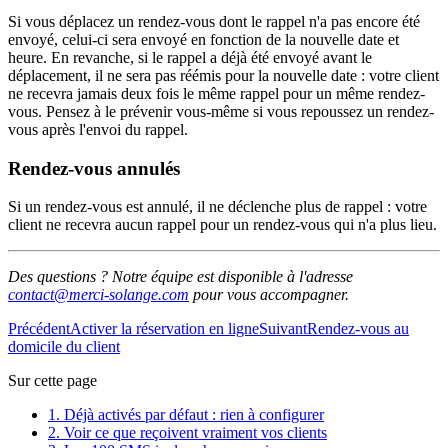
Si vous déplacez un rendez-vous dont le rappel n'a pas encore été
envoyé, celui-ci sera envoyé en fonction de la nouvelle date et
heure. En revanche, si le rappel a déjà été envoyé avant le
déplacement, il ne sera pas réémis pour la nouvelle date : votre client
ne recevra jamais deux fois le même rappel pour un même rendez-
vous. Pensez à le prévenir vous-même si vous repoussez un rendez-
vous après l'envoi du rappel.
Rendez-vous annulés
Si un rendez-vous est annulé, il ne déclenche plus de rappel : votre
client ne recevra aucun rappel pour un rendez-vous qui n'a plus lieu.
Des questions ? Notre équipe est disponible à l'adresse
contact@merci-solange.com
pour vous accompagner.
Précédent
Activer la réservation en ligne
Suivant
Rendez-vous au
domicile du client
Sur cette page
1. Déjà activés par défaut : rien à configurer
2. Voir ce que reçoivent vraiment vos clients