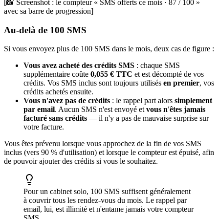
[📸 Screenshot : le compteur « SMS offerts ce mois · 87 / 100 »
avec sa barre de progression]
Au-delà de 100 SMS
Si vous envoyez plus de 100 SMS dans le mois, deux cas de figure :
Vous avez acheté des crédits SMS
: chaque SMS
supplémentaire coûte
0,055 € TTC
et est décompté de vos
crédits. Vos SMS inclus sont toujours utilisés
en premier
, vos
crédits achetés ensuite.
Vous n'avez pas de crédits
: le rappel part alors
simplement
par email
. Aucun SMS n'est envoyé et
vous n'êtes jamais
facturé sans crédits
— il n'y a pas de mauvaise surprise sur
votre facture.
Vous êtes prévenu lorsque vous approchez de la fin de vos SMS
inclus (vers 90 % d'utilisation) et lorsque le compteur est épuisé, afin
de pouvoir ajouter des crédits si vous le souhaitez.
Pour un cabinet solo, 100 SMS suffisent généralement
à couvrir tous les rendez-vous du mois. Le rappel par
email, lui, est illimité et n'entame jamais votre compteur
SMS.