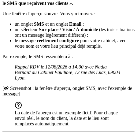
le SMS que reçoivent vos clients »
.
Une fenêtre d'aperçu s'ouvre. Vous y retrouvez :
un onglet
SMS
et un onglet
Email
;
un sélecteur
Sur place / Visio / À domicile
(les trois situations
ont un message légèrement différent) ;
le message
réellement configuré
pour votre cabinet, avec
votre nom et votre lieu principal déjà remplis.
Par exemple, le SMS ressemblera à :
Rappel RDV le 12/08/2026 à 14:00 avec Nadia
Bernard au Cabinet Équilibre, 12 rue des Lilas, 69003
Lyon.
[📸 Screenshot : la fenêtre d'aperçu, onglet SMS, avec l'exemple de
message]
La date de l'aperçu est un exemple fictif. Pour chaque
envoi réel, le nom du client, la date et le lieu sont
remplacés automatiquement.