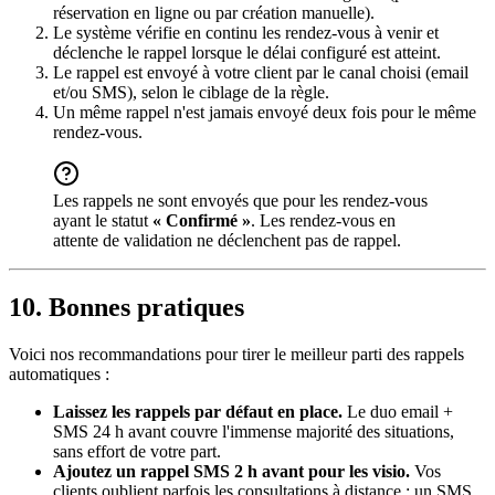
réservation en ligne ou par création manuelle).
Le système vérifie en continu les rendez-vous à venir et
déclenche le rappel lorsque le délai configuré est atteint.
Le rappel est envoyé à votre client par le canal choisi (email
et/ou SMS), selon le ciblage de la règle.
Un même rappel n'est jamais envoyé deux fois pour le même
rendez-vous.
Les rappels ne sont envoyés que pour les rendez-vous
ayant le statut
« Confirmé »
. Les rendez-vous en
attente de validation ne déclenchent pas de rappel.
10. Bonnes pratiques
Voici nos recommandations pour tirer le meilleur parti des rappels
automatiques :
Laissez les rappels par défaut en place.
Le duo email +
SMS 24 h avant couvre l'immense majorité des situations,
sans effort de votre part.
Ajoutez un rappel SMS 2 h avant pour les visio.
Vos
clients oublient parfois les consultations à distance ; un SMS