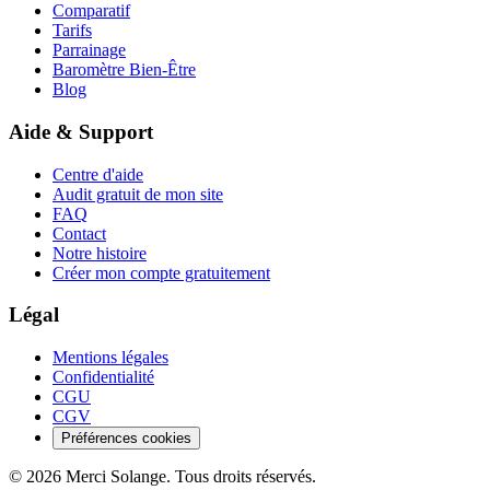
Comparatif
Tarifs
Parrainage
Baromètre Bien-Être
Blog
Aide & Support
Centre d'aide
Audit gratuit de mon site
FAQ
Contact
Notre histoire
Créer mon compte gratuitement
Légal
Mentions légales
Confidentialité
CGU
CGV
Préférences cookies
©
2026
Merci Solange. Tous droits réservés.