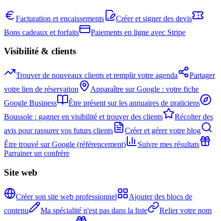
Facturation et encaissements
Créer et signer des devis
Bons cadeaux et forfaits
Paiements en ligne avec Stripe
Visibilité & clients
Trouver de nouveaux clients et remplir votre agenda
Partager
votre lien de réservation
Apparaître sur Google : votre fiche
Google Business
Être présent sur les annuaires de praticiens
Boussole : gagner en visibilité et trouver des clients
Récolter des
avis pour rassurer vos futurs clients
Créer et gérer votre blog
Être trouvé sur Google (référencement)
Suivre mes résultats
Parrainer un confrère
Site web
Créer son site web professionnel
Ajouter des blocs de
contenu
Ma spécialité n'est pas dans la liste
Relier votre nom