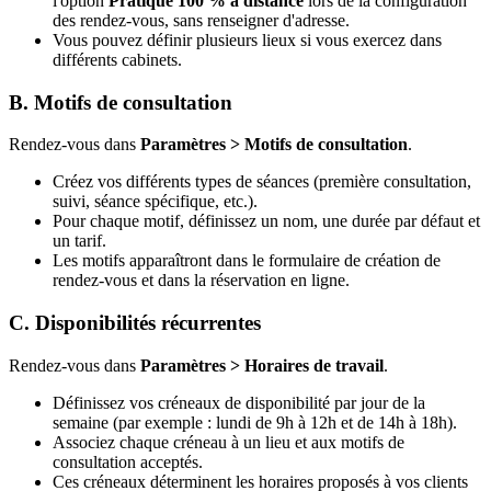
l'option
Pratique 100 % à distance
lors de la configuration
des rendez-vous, sans renseigner d'adresse.
Vous pouvez définir plusieurs lieux si vous exercez dans
différents cabinets.
B. Motifs de consultation
Rendez-vous dans
Paramètres > Motifs de consultation
.
Créez vos différents types de séances (première consultation,
suivi, séance spécifique, etc.).
Pour chaque motif, définissez un nom, une durée par défaut et
un tarif.
Les motifs apparaîtront dans le formulaire de création de
rendez-vous et dans la réservation en ligne.
C. Disponibilités récurrentes
Rendez-vous dans
Paramètres > Horaires de travail
.
Définissez vos créneaux de disponibilité par jour de la
semaine (par exemple : lundi de 9h à 12h et de 14h à 18h).
Associez chaque créneau à un lieu et aux motifs de
consultation acceptés.
Ces créneaux déterminent les horaires proposés à vos clients