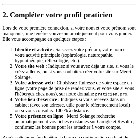
2. Compléter votre profil praticien
Lors de votre première connexion, si votre nom et votre prénom sont
manquants, une fenêtre s'ouvre automatiquement pour vous guider.
Elle vous accompagne en quelques étapes :
Identité et activité
: Saisissez votre prénom, votre nom et
votre activité principale (sophrologie, naturopathie,
hypnothérapie, réflexologie, etc.).
Votre site web
: Indiquez si vous avez déjà un site, si vous le
créez ailleurs, ou si vous souhaitez créer votre site sur Merci
Solange.
Votre adresse web
: Choisissez l'adresse de votre espace en
ligne (votre page de prise de rendez-vous, et votre site si vous
l'hébergez chez nous), sur notre domaine
.
praticien.pro
Votre lieu d'exercice
: Indiquez si vous recevez dans un
cabinet (avec son adresse, utile pour le référencement local)
ou si vous consultez 100 % à distance.
Votre présence en ligne
: Merci Solange recherche
automatiquement vos fiches existantes sur Google et Resalib ;
confirmez les bonnes pour les rattacher à votre compte.
Après cette première fenêtre, la barre de configuration en haut de