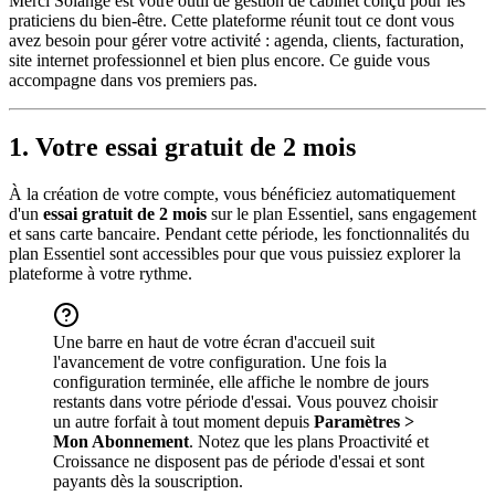
Merci Solange est votre outil de gestion de cabinet conçu pour les
praticiens du bien-être. Cette plateforme réunit tout ce dont vous
avez besoin pour gérer votre activité : agenda, clients, facturation,
site internet professionnel et bien plus encore. Ce guide vous
accompagne dans vos premiers pas.
1. Votre essai gratuit de 2 mois
À la création de votre compte, vous bénéficiez automatiquement
d'un
essai gratuit de 2 mois
sur le plan Essentiel, sans engagement
et sans carte bancaire. Pendant cette période, les fonctionnalités du
plan Essentiel sont accessibles pour que vous puissiez explorer la
plateforme à votre rythme.
Une barre en haut de votre écran d'accueil suit
l'avancement de votre configuration. Une fois la
configuration terminée, elle affiche le nombre de jours
restants dans votre période d'essai. Vous pouvez choisir
un autre forfait à tout moment depuis
Paramètres >
Mon Abonnement
. Notez que les plans Proactivité et
Croissance ne disposent pas de période d'essai et sont
payants dès la souscription.