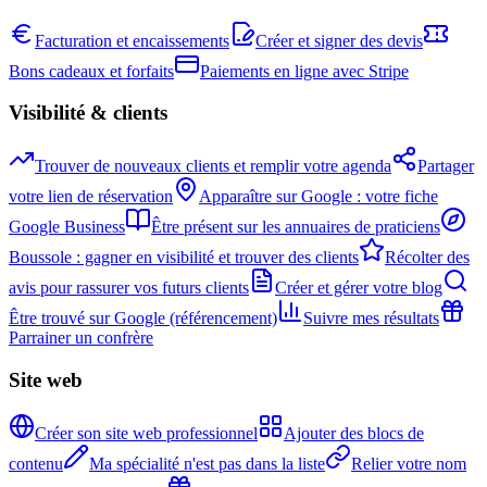
Facturation et encaissements
Créer et signer des devis
Bons cadeaux et forfaits
Paiements en ligne avec Stripe
Visibilité & clients
Trouver de nouveaux clients et remplir votre agenda
Partager
votre lien de réservation
Apparaître sur Google : votre fiche
Google Business
Être présent sur les annuaires de praticiens
Boussole : gagner en visibilité et trouver des clients
Récolter des
avis pour rassurer vos futurs clients
Créer et gérer votre blog
Être trouvé sur Google (référencement)
Suivre mes résultats
Parrainer un confrère
Site web
Créer son site web professionnel
Ajouter des blocs de
contenu
Ma spécialité n'est pas dans la liste
Relier votre nom