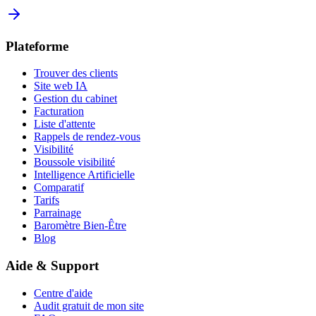
Plateforme
Trouver des clients
Site web IA
Gestion du cabinet
Facturation
Liste d'attente
Rappels de rendez-vous
Visibilité
Boussole visibilité
Intelligence Artificielle
Comparatif
Tarifs
Parrainage
Baromètre Bien-Être
Blog
Aide & Support
Centre d'aide
Audit gratuit de mon site