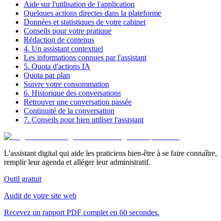
Aide sur l'utilisation de l'application
Quelques actions directes dans la plateforme
Données et statistiques de votre cabinet
Conseils pour votre pratique
Rédaction de contenus
4. Un assistant contextuel
Les informations connues par l'assistant
5. Quota d'actions IA
Quota par plan
Suivre votre consommation
6. Historique des conversations
Retrouver une conversation passée
Continuité de la conversation
7. Conseils pour bien utiliser l'assistant
L'assistant digital qui aide les praticiens bien-être à se faire connaître,
remplir leur agenda et alléger leur administratif.
Outil gratuit
Audit de votre site web
Recevez un rapport PDF complet en 60 secondes.