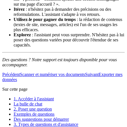
sur ma page d'accueil ? ».
Itérez
: n'hésitez pas à demander des précisions ou des
reformulations. L'assistant s'adapte à vos retours.
Utilisez-le pour gagner du temps
: la rédaction de contenus
(textes de site, messages, articles) est l'un de ses usages les
plus efficaces.
Explorez
: l'assistant peut vous surprendre. N'hésitez pas à lui
poser des questions variées pour découvrir l'étendue de ses
capacités.
Des questions ? Notre support est toujours disponible pour vous
accompagner.
Précédent
Scanner et numériser vos documents
Suivant
Exporter mes
données
Sur cette page
1. Accéder à l'assistant
La bulle de chat
2. Poser une question
Exemples de questions
Des suggestions pour démarrer
3. Types de questions et d'assistance