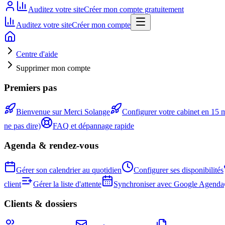
Auditez votre site
Créer mon compte gratuitement
Auditez votre site
Créer mon compte
Centre d'aide
Supprimer mon compte
Premiers pas
Bienvenue sur Merci Solange
Configurer votre cabinet en 15 
ne pas dire)
FAQ et dépannage rapide
Agenda & rendez-vous
Gérer son calendrier au quotidien
Configurer ses disponibilités
client
Gérer la liste d'attente
Synchroniser avec Google Agenda
Clients & dossiers