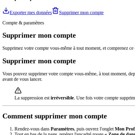
Exporter mes données
Supprimer mon compte
Compte & paramètres
Supprimer mon compte
Supprimez votre compte vous-même à tout moment, et comprenez ce qu
Supprimer mon compte
Vous pouvez supprimer votre compte vous-même, à tout moment, depuis v
avant de vous lancer.
La suppression est
irréversible
. Une fois votre compte supprim
Comment supprimer mon compte
Rendez-vous dans
Paramètres
, puis ouvrez l'onglet
Mon Profi
Tout en bas de la page, repérez l'encadré rouge
« Zone de dan