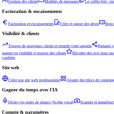
Gestion des clients
Modèles de messages
Le coffre-fort : 
Facturation & encaissements
Facturation et encaissements
Créer et signer des devis
Bons 
Visibilité & clients
Trouver de nouveaux clients et remplir votre agenda
Partager v
gagner en visibilité et trouver des clients
Récolter des avis pour rass
confrère
Site web
Créer son site web professionnel
Ajouter des blocs de contenu
Gagner du temps avec l'IA
Dicter vos notes de séance (Scribe vocal)
Scanner et numérise
Compte & paramètres