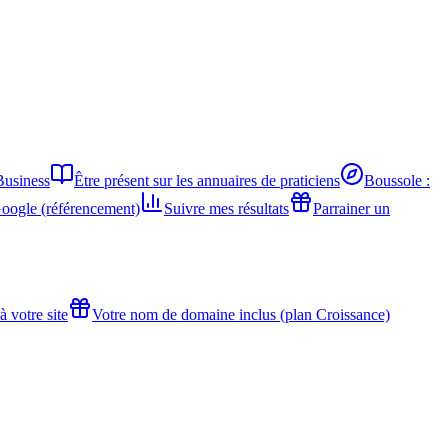
Business
Être présent sur les annuaires de praticiens
Boussole :
Google (référencement)
Suivre mes résultats
Parrainer un
 votre site
Votre nom de domaine inclus (plan Croissance)