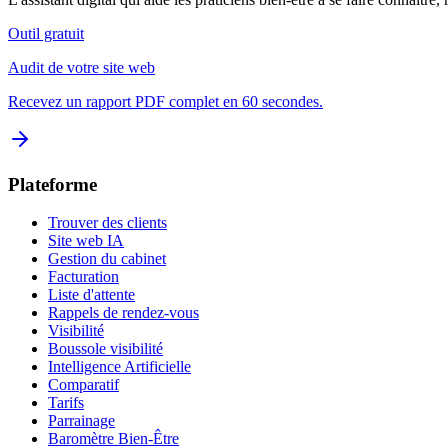
Outil gratuit
Audit de votre site web
Recevez un rapport PDF complet en 60 secondes.
Plateforme
Trouver des clients
Site web IA
Gestion du cabinet
Facturation
Liste d'attente
Rappels de rendez-vous
Visibilité
Boussole visibilité
Intelligence Artificielle
Comparatif
Tarifs
Parrainage
Baromètre Bien-Être