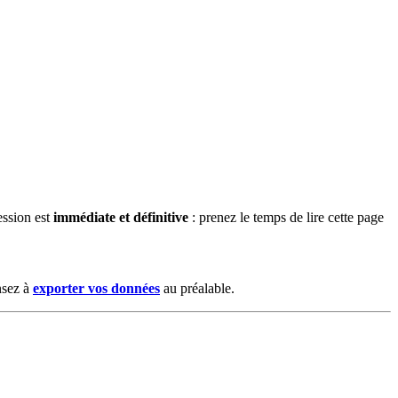
ession est
immédiate et définitive
: prenez le temps de lire cette page
nsez à
exporter vos données
au préalable.