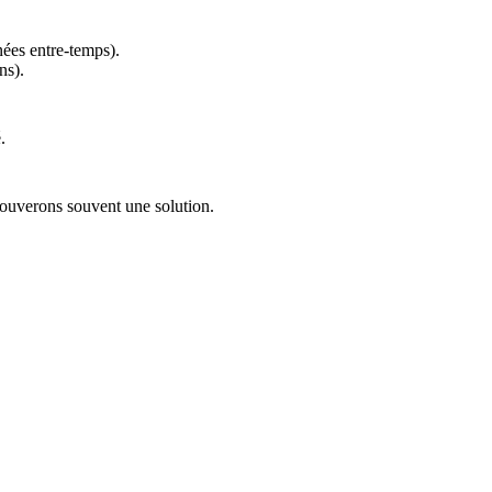
ées entre-temps).
ns).
.
rouverons souvent une solution.