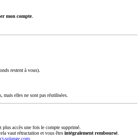
er mon compte
.
onds restent à vous).
 mais elles ne sont pas réutilisées.
z plus accès une fois le compte supprimé.
la vaut rétractation et vous êtes
intégralement remboursé
.
ci-solange.com
.