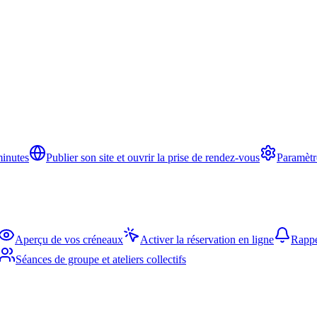
minutes
Publier son site et ouvrir la prise de rendez-vous
Paramètr
Aperçu de vos créneaux
Activer la réservation en ligne
Rappe
Séances de groupe et ateliers collectifs