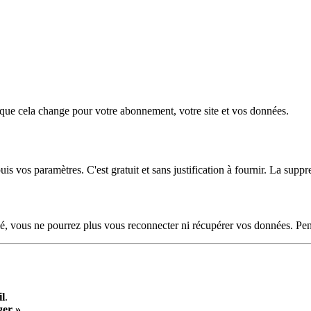
e cela change pour votre abonnement, votre site et vos données.
os paramètres. C'est gratuit et sans justification à fournir. La suppr
é, vous ne pourrez plus vous reconnecter ni récupérer vos données. Pe
l
.
ger »
.