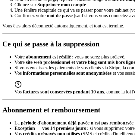
Cliquez sur
Supprimer mon compte
.
Une fenêtre récapitule ce qui va se passer pour votre cabinet (vo
Confirmez votre
mot de passe
(sauf si vous vous connectez ave
Vous êtes alors déconnecté automatiquement, et tout est terminé.
Ce qui se passe à la suppression
Votre
abonnement est résilié
: vous ne serez plus prélevé.
Votre
site web professionnel et votre blog sont mis hors lign
Si vous encaissez les paiements de vos clients via Stripe, la
con
Vos
informations personnelles sont anonymisées
et vos sessi
Vos
factures sont conservées pendant 10 ans
, comme la loi l
Abonnement et remboursement
La
période d'abonnement déjà payée n'est pas remboursée
Exception — vos 14 premiers jours :
si vous supprimez votre 
Vos
crédits prépayés non utilisés
(SMS et crédits d'intelligence