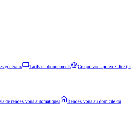
es généraux
Tarifs et abonnements
Ce que vous pouvez dire (et
ls de rendez-vous automatiques
Rendez-vous au domicile du