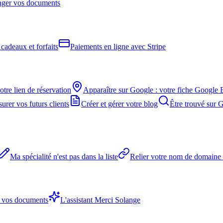
ranger vos documents
cadeaux et forfaits
Paiements en ligne avec Stripe
otre lien de réservation
Apparaître sur Google : votre fiche Google 
urer vos futurs clients
Créer et gérer votre blog
Être trouvé sur 
Ma spécialité n'est pas dans la liste
Relier votre nom de domaine à
r vos documents
L'assistant Merci Solange