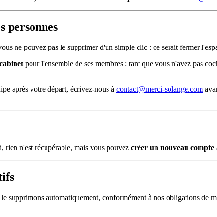
es personnes
us ne pouvez pas le supprimer d'un simple clic : ce serait fermer l'espa
cabinet
pour l'ensemble de ses membres : tant que vous n'avez pas coch
uipe après votre départ, écrivez-nous à
contact@merci-solange.com
avan
, rien n'est récupérable, mais vous pouvez
créer un nouveau compte
ifs
s le supprimons automatiquement, conformément à nos obligations de m