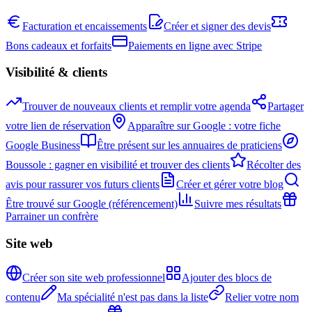
Facturation et encaissements
Créer et signer des devis
Bons cadeaux et forfaits
Paiements en ligne avec Stripe
Visibilité & clients
Trouver de nouveaux clients et remplir votre agenda
Partager
votre lien de réservation
Apparaître sur Google : votre fiche
Google Business
Être présent sur les annuaires de praticiens
Boussole : gagner en visibilité et trouver des clients
Récolter des
avis pour rassurer vos futurs clients
Créer et gérer votre blog
Être trouvé sur Google (référencement)
Suivre mes résultats
Parrainer un confrère
Site web
Créer son site web professionnel
Ajouter des blocs de
contenu
Ma spécialité n'est pas dans la liste
Relier votre nom