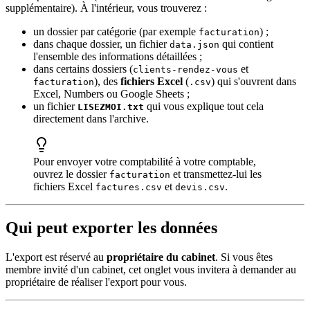
supplémentaire). À l'intérieur, vous trouverez :
un dossier par catégorie (par exemple
) ;
facturation
dans chaque dossier, un fichier
qui contient
data.json
l'ensemble des informations détaillées ;
dans certains dossiers (
et
clients-rendez-vous
), des
fichiers Excel
(
) qui s'ouvrent dans
facturation
.csv
Excel, Numbers ou Google Sheets ;
un fichier
qui vous explique tout cela
LISEZMOI.txt
directement dans l'archive.
Pour envoyer votre comptabilité à votre comptable,
ouvrez le dossier
et transmettez-lui les
facturation
fichiers Excel
et
.
factures.csv
devis.csv
Qui peut exporter les données
L'export est réservé au
propriétaire du cabinet
. Si vous êtes
membre invité d'un cabinet, cet onglet vous invitera à demander au
propriétaire de réaliser l'export pour vous.