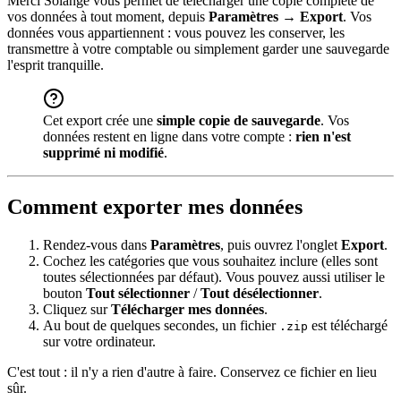
Merci Solange vous permet de télécharger une copie complète de
vos données à tout moment, depuis
Paramètres → Export
. Vos
données vous appartiennent : vous pouvez les conserver, les
transmettre à votre comptable ou simplement garder une sauvegarde
l'esprit tranquille.
Cet export crée une
simple copie de sauvegarde
. Vos
données restent en ligne dans votre compte :
rien n'est
supprimé ni modifié
.
Comment exporter mes données
Rendez-vous dans
Paramètres
, puis ouvrez l'onglet
Export
.
Cochez les catégories que vous souhaitez inclure (elles sont
toutes sélectionnées par défaut). Vous pouvez aussi utiliser le
bouton
Tout sélectionner
/
Tout désélectionner
.
Cliquez sur
Télécharger mes données
.
Au bout de quelques secondes, un fichier
est téléchargé
.zip
sur votre ordinateur.
C'est tout : il n'y a rien d'autre à faire. Conservez ce fichier en lieu
sûr.