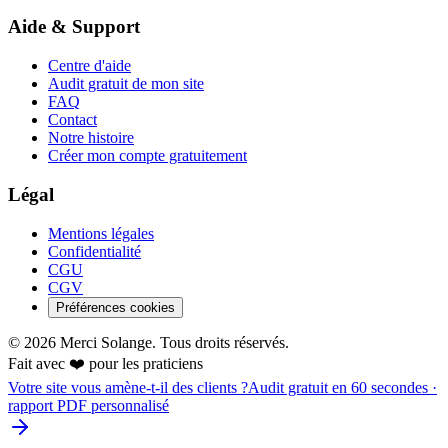
Aide & Support
Centre d'aide
Audit gratuit de mon site
FAQ
Contact
Notre histoire
Créer mon compte gratuitement
Légal
Mentions légales
Confidentialité
CGU
CGV
Préférences cookies
©
2026
Merci Solange. Tous droits réservés.
Fait avec ❤️ pour les praticiens
Votre site vous amène-t-il des clients ?
Audit gratuit en 60 secondes ·
rapport PDF personnalisé