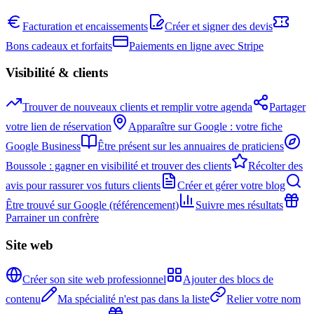
Facturation et encaissements
Créer et signer des devis
Bons cadeaux et forfaits
Paiements en ligne avec Stripe
Visibilité & clients
Trouver de nouveaux clients et remplir votre agenda
Partager
votre lien de réservation
Apparaître sur Google : votre fiche
Google Business
Être présent sur les annuaires de praticiens
Boussole : gagner en visibilité et trouver des clients
Récolter des
avis pour rassurer vos futurs clients
Créer et gérer votre blog
Être trouvé sur Google (référencement)
Suivre mes résultats
Parrainer un confrère
Site web
Créer son site web professionnel
Ajouter des blocs de
contenu
Ma spécialité n'est pas dans la liste
Relier votre nom