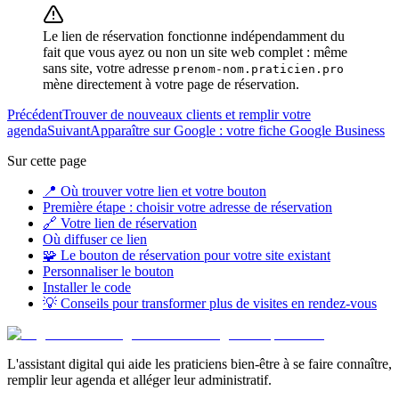
Le lien de réservation fonctionne indépendamment du
fait que vous ayez ou non un site web complet : même
sans site, votre adresse
prenom-nom.praticien.pro
mène directement à votre page de réservation.
Précédent
Trouver de nouveaux clients et remplir votre
agenda
Suivant
Apparaître sur Google : votre fiche Google Business
Sur cette page
📍 Où trouver votre lien et votre bouton
Première étape : choisir votre adresse de réservation
🔗 Votre lien de réservation
Où diffuser ce lien
🧩 Le bouton de réservation pour votre site existant
Personnaliser le bouton
Installer le code
💡 Conseils pour transformer plus de visites en rendez-vous
L'assistant digital qui aide les praticiens bien-être à se faire connaître,
remplir leur agenda et alléger leur administratif.