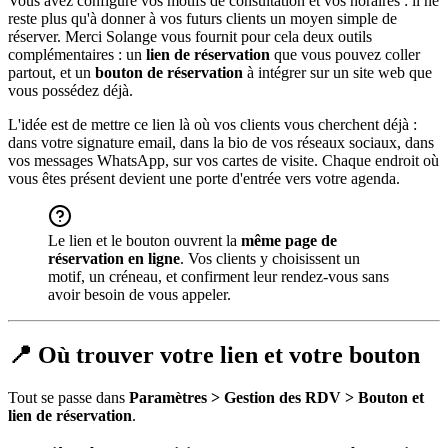
Vous avez configuré vos motifs de consultation et vos horaires : il ne
reste plus qu'à donner à vos futurs clients un moyen simple de
réserver. Merci Solange vous fournit pour cela deux outils
complémentaires : un
lien de réservation
que vous pouvez coller
partout, et un
bouton de réservation
à intégrer sur un site web que
vous possédez déjà.
L'idée est de mettre ce lien là où vos clients vous cherchent déjà :
dans votre signature email, dans la bio de vos réseaux sociaux, dans
vos messages WhatsApp, sur vos cartes de visite. Chaque endroit où
vous êtes présent devient une porte d'entrée vers votre agenda.
Le lien et le bouton ouvrent la
même page de
réservation en ligne
. Vos clients y choisissent un
motif, un créneau, et confirment leur rendez-vous sans
avoir besoin de vous appeler.
📍 Où trouver votre lien et votre bouton
Tout se passe dans
Paramètres > Gestion des RDV > Bouton et
lien de réservation
.