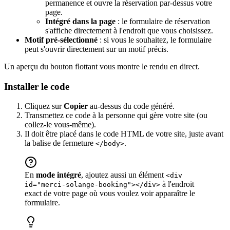
permanence et ouvre la réservation par-dessus votre
page.
Intégré dans la page
: le formulaire de réservation
s'affiche directement à l'endroit que vous choisissez.
Motif pré-sélectionné
: si vous le souhaitez, le formulaire
peut s'ouvrir directement sur un motif précis.
Un aperçu du bouton flottant vous montre le rendu en direct.
Installer le code
Cliquez sur
Copier
au-dessus du code généré.
Transmettez ce code à la personne qui gère votre site (ou
collez-le vous-même).
Il doit être placé dans le code HTML de votre site, juste avant
la balise de fermeture
.
</body>
En
mode intégré
, ajoutez aussi un élément
<div
à l'endroit
id="merci-solange-booking"></div>
exact de votre page où vous voulez voir apparaître le
formulaire.