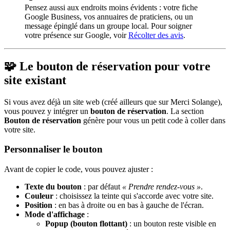
Pensez aussi aux endroits moins évidents : votre fiche
Google Business, vos annuaires de praticiens, ou un
message épinglé dans un groupe local. Pour soigner
votre présence sur Google, voir
Récolter des avis
.
🧩 Le bouton de réservation pour votre
site existant
Si vous avez déjà un site web (créé ailleurs que sur Merci Solange),
vous pouvez y intégrer un
bouton de réservation
. La section
Bouton de réservation
génère pour vous un petit code à coller dans
votre site.
Personnaliser le bouton
Avant de copier le code, vous pouvez ajuster :
Texte du bouton
: par défaut
« Prendre rendez-vous »
.
Couleur
: choisissez la teinte qui s'accorde avec votre site.
Position
: en bas à droite ou en bas à gauche de l'écran.
Mode d'affichage
:
Popup (bouton flottant)
: un bouton reste visible en