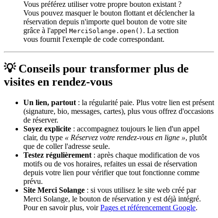
Vous préférez utiliser votre propre bouton existant ?
Vous pouvez masquer le bouton flottant et déclencher la
réservation depuis n'importe quel bouton de votre site
grâce à l'appel
. La section
MerciSolange.open()
vous fournit l'exemple de code correspondant.
💡 Conseils pour transformer plus de
visites en rendez-vous
Un lien, partout
: la régularité paie. Plus votre lien est présent
(signature, bio, messages, cartes), plus vous offrez d'occasions
de réserver.
Soyez explicite
: accompagnez toujours le lien d'un appel
clair, du type
« Réservez votre rendez-vous en ligne »
, plutôt
que de coller l'adresse seule.
Testez régulièrement
: après chaque modification de vos
motifs ou de vos horaires, refaites un essai de réservation
depuis votre lien pour vérifier que tout fonctionne comme
prévu.
Site Merci Solange
: si vous utilisez le site web créé par
Merci Solange, le bouton de réservation y est déjà intégré.
Pour en savoir plus, voir
Pages et référencement Google
.