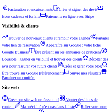
Facturation et encaissements
Créer et signer des devis
Bons cadeaux et forfaits
Paiements en ligne avec Stripe
Visibilité & clients
Trouver de nouveaux clients et remplir votre agenda
Partager
votre lien de réservation
Apparaître sur Google : votre fiche
Google Business
Être présent sur les annuaires de praticiens
Boussole : gagner en visibilité et trouver des clients
Récolter des
avis pour rassurer vos futurs clients
Créer et gérer votre blog
Être trouvé sur Google (référencement)
Suivre mes résultats
Parrainer un confrère
Site web
Créer son site web professionnel
Ajouter des blocs de
contenu
Ma spécialité n'est pas dans la liste
Relier votre nom