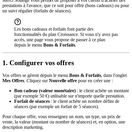
Merci Solange vous permet de proposer à vos clients d'acheter des
prestations à l'avance, que ce soit pour offrir (bons cadeaux) ou pour
un suivi régulier (forfaits de séances).
Les bons cadeaux et forfaits font partie des
fonctionnalités du plan Croissance. Si vous n'y avez pas
accès, une page vous propose de passer à ce plan
depuis le menu
Bons & Forfaits
.
1. Configurer vos offres
Vos offres se gèrent depuis le menu
Bons & Forfaits
, dans l'onglet
Mes Offres
. Cliquez sur
Nouvelle offre
pour en créer une :
Bon cadeau (valeur monétaire)
: le client achète un montant
(par exemple 50 €) utilisable sur n'importe quelle prestation.
Forfait de séances
: le client achète un nombre défini de
séances (par exemple un forfait de 5 séances).
Pour chaque offre, vous renseignez un nom, un type, un prix de
vente, la valeur (montant ou nombre de séances) et, en option, une
description marketing.