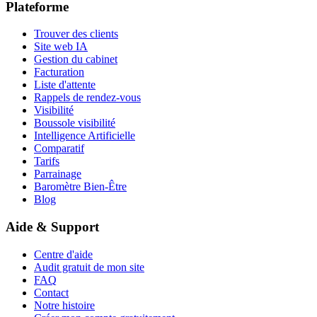
Plateforme
Trouver des clients
Site web IA
Gestion du cabinet
Facturation
Liste d'attente
Rappels de rendez-vous
Visibilité
Boussole visibilité
Intelligence Artificielle
Comparatif
Tarifs
Parrainage
Baromètre Bien-Être
Blog
Aide & Support
Centre d'aide
Audit gratuit de mon site
FAQ
Contact
Notre histoire