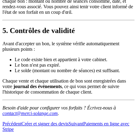
chaque bon : montant ou nombre de séances consommé, date, et
rendez-vous associé. Vous pouvez ainsi tenir votre client informé de
l'état de son forfait en un coup d'œil.
5. Contrôles de validité
Avant d'accepter un bon, le système vérifie automatiquement
plusieurs points :
Le code existe bien et appartient à votre cabinet.
Le bon n'est pas expiré.
Le solde (montant ou nombre de séances) est suffisant.
Chaque vente et chaque utilisation de bon sont enregistrées dans
votre
journal des événements
, ce qui vous permet de suivre
l'historique de consommation de chaque client.
Besoin d'aide pour configurer vos forfaits ? Écrivez-nous à
contact@merci-solange.com
.
Précédent
Créer et signer des devis
Suivant
Paiements en ligne avec
Stripe