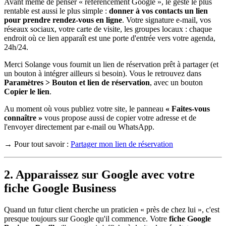
Avant même de penser « référencement Google », le geste le plus
rentable est aussi le plus simple :
donner à vos contacts un lien
pour prendre rendez-vous en ligne
. Votre signature e-mail, vos
réseaux sociaux, votre carte de visite, les groupes locaux : chaque
endroit où ce lien apparaît est une porte d'entrée vers votre agenda,
24h/24.
Merci Solange vous fournit un lien de réservation prêt à partager (et
un bouton à intégrer ailleurs si besoin). Vous le retrouvez dans
Paramètres > Bouton et lien de réservation
, avec un bouton
Copier le lien
.
Au moment où vous publiez votre site, le panneau
« Faites-vous
connaître »
vous propose aussi de copier votre adresse et de
l'envoyer directement par e-mail ou WhatsApp.
→ Pour tout savoir :
Partager mon lien de réservation
2. Apparaissez sur Google avec votre
fiche Google Business
Quand un futur client cherche un praticien « près de chez lui », c'est
presque toujours sur Google qu'il commence. Votre
fiche Google