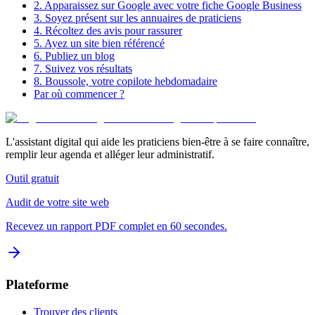
2. Apparaissez sur Google avec votre fiche Google Business
3. Soyez présent sur les annuaires de praticiens
4. Récoltez des avis pour rassurer
5. Ayez un site bien référencé
6. Publiez un blog
7. Suivez vos résultats
8. Boussole, votre copilote hebdomadaire
Par où commencer ?
L'assistant digital qui aide les praticiens bien-être à se faire connaître,
remplir leur agenda et alléger leur administratif.
Outil gratuit
Audit de votre site web
Recevez un rapport PDF complet en 60 secondes.
Plateforme
Trouver des clients