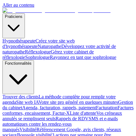
Aller au contenu
Praticiens
Hypnothérapeute
Créez votre site web
d'hypnothérapeute
Naturopathe
Développez votre activité de
naturopathe
Réflexologue
Gérez votre cabinet de
réflexologie
Sophrologue
Rayonnez en tant que sophrologue
Fonctionnalités
Trouver des clients
La méthode complète pour remplir votre
agenda
Site web IA
Votre site pro généré en quelques minutes
Gestion
du cabinet
Agenda, facturation, rappels, paiement
Facturation
Factures
conformes, encaissement, Factur-X
Liste d'attente
Vos créneaux
annulés se remplissent seuls
Rappels de RDV
SMS et e-mails
automatiques contre les rendez-vous
manqués
Visibilité
Référencement Google, avis clients, réseaux
sociaux
Boussole visibilité
3 actions par semaine pour être