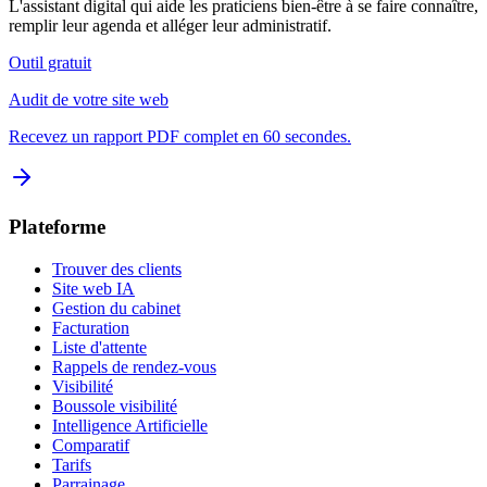
L'assistant digital qui aide les praticiens bien-être à se faire connaître,
remplir leur agenda et alléger leur administratif.
Outil gratuit
Audit de votre site web
Recevez un rapport PDF complet en 60 secondes.
Plateforme
Trouver des clients
Site web IA
Gestion du cabinet
Facturation
Liste d'attente
Rappels de rendez-vous
Visibilité
Boussole visibilité
Intelligence Artificielle
Comparatif
Tarifs
Parrainage