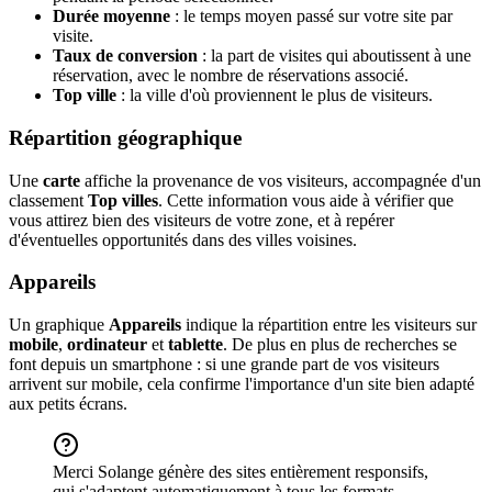
Durée moyenne
: le temps moyen passé sur votre site par
visite.
Taux de conversion
: la part de visites qui aboutissent à une
réservation, avec le nombre de réservations associé.
Top ville
: la ville d'où proviennent le plus de visiteurs.
Répartition géographique
Une
carte
affiche la provenance de vos visiteurs, accompagnée d'un
classement
Top villes
. Cette information vous aide à vérifier que
vous attirez bien des visiteurs de votre zone, et à repérer
d'éventuelles opportunités dans des villes voisines.
Appareils
Un graphique
Appareils
indique la répartition entre les visiteurs sur
mobile
,
ordinateur
et
tablette
. De plus en plus de recherches se
font depuis un smartphone : si une grande part de vos visiteurs
arrivent sur mobile, cela confirme l'importance d'un site bien adapté
aux petits écrans.
Merci Solange génère des sites entièrement responsifs,
qui s'adaptent automatiquement à tous les formats