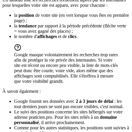
pour lesquelles votre site est apparu, avec pour chacune :
la
position
de votre site (en vert lorsque vous êtes en première
page) ;
la
tendance
par rapport à la période précédente (flèche verte
= vous avez gagné des places) ;
le nombre d'
affichages
et de
clics
.
Google masque volontairement les recherches trop rares
afin de protéger la vie privée des internautes. Si votre
site est récent ou encore peu visible, la liste de mots-clés
peut donc être courte, voire vide, alors même que des
affichages sont comptabilisés. Elle s'étoffera à mesure
que votre visibilité grandit.
À savoir également :
Google fournit ses données avec
2 à 3 jours de délai
: les
tout derniers jours ne sont pas encore visibles, c'est normal.
Le suivi des positions concerne les sites hébergés sur votre
adresse praticien.pro. Pour les sites reliés à un
domaine
personnalisé
, il arrive prochainement.
Comme pour les autres statistiques, les positions sont suivies à