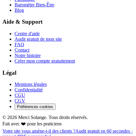
Baromètre Bien-Être
Blog
Aide & Support
Centre d'aide
Audit gratuit de mon site
FAQ
Contact
Notre histoire
Créer mon compte gratuitement
Légal
Mentions légales
Confidentialité
CGU
CGV
Préférences cookies
©
2026
Merci Solange. Tous droits réservés.
Fait avec ❤️ pour les praticiens
Votre site vous amène-t-il des clients ?
Audit gratuit en 60 secondes ·