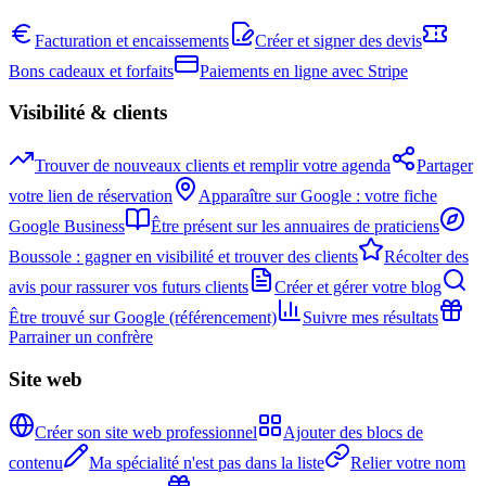
Facturation et encaissements
Créer et signer des devis
Bons cadeaux et forfaits
Paiements en ligne avec Stripe
Visibilité & clients
Trouver de nouveaux clients et remplir votre agenda
Partager
votre lien de réservation
Apparaître sur Google : votre fiche
Google Business
Être présent sur les annuaires de praticiens
Boussole : gagner en visibilité et trouver des clients
Récolter des
avis pour rassurer vos futurs clients
Créer et gérer votre blog
Être trouvé sur Google (référencement)
Suivre mes résultats
Parrainer un confrère
Site web
Créer son site web professionnel
Ajouter des blocs de
contenu
Ma spécialité n'est pas dans la liste
Relier votre nom